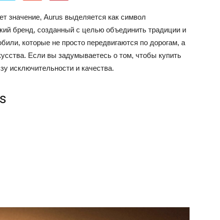
об
ет значение, Aurus выделяется как символ
ский бренд, созданный с целью объединить традиции и
били, которые не просто передвигаются по дорогам, а
усства. Если вы задумываетесь о том, чтобы купить
зу исключительности и качества.
автомобилях
s
Лада