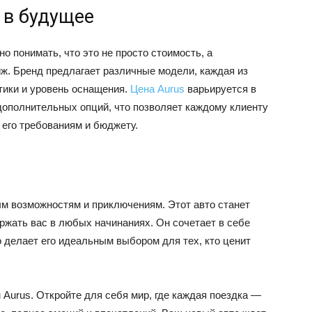
 в будущее
но понимать, что это не просто стоимость, а
иж. Бренд предлагает различные модели, каждая из
тики и уровень оснащения.
Цена Aurus
варьируется в
дополнительных опций, что позволяет каждому клиенту
 его требованиям и бюджету.
ым возможностям и приключениям. Этот авто станет
жать вас в любых начинаниях. Он сочетает в себе
о делает его идеальным выбором для тех, кто ценит
Aurus. Откройте для себя мир, где каждая поездка —