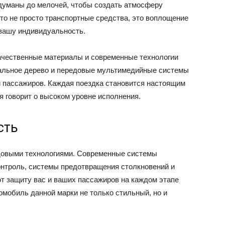
одуманы до мелочей, чтобы создать атмосферу
то не просто транспортные средства, это воплощение
 вашу индивидуальность.
качественные материалы и современные технологии
ральное дерево и передовые мультимедийные системы
 пассажиров. Каждая поездка становится настоящим
я говорит о высоком уровне исполнения.
сть
редовыми технологиями. Современные системы
онтроль, системы предотвращения столкновений и
 защиту вас и ваших пассажиров на каждом этапе
омобиль данной марки не только стильный, но и