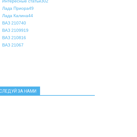
Интересные статьи
302
Лада Приора
49
Лада Калина
44
ВАЗ 2107
40
ВАЗ 21099
19
ВАЗ 2108
16
ВАЗ 2106
7
СЛЕДУЙ ЗА НАМИ