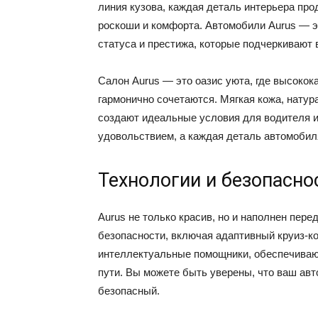
линия кузова, каждая деталь интерьера пр
роскоши и комфорта. Автомобили Aurus — э
статуса и престижа, которые подчеркивают
Салон Aurus — это оазис уюта, где высоко
гармонично сочетаются. Мягкая кожа, нату
создают идеальные условия для водителя и
удовольствием, а каждая деталь автомобил
Технологии и безопасно
Aurus не только красив, но и наполнен пе
безопасности, включая адаптивный круиз-к
интеллектуальные помощники, обеспечивают
пути. Вы можете быть уверены, что ваш авт
безопасный.