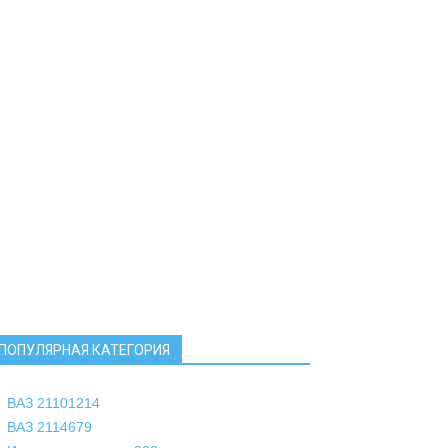
ПОПУЛЯРНАЯ КАТЕГОРИЯ
ВАЗ 2110
1214
ВАЗ 2114
679