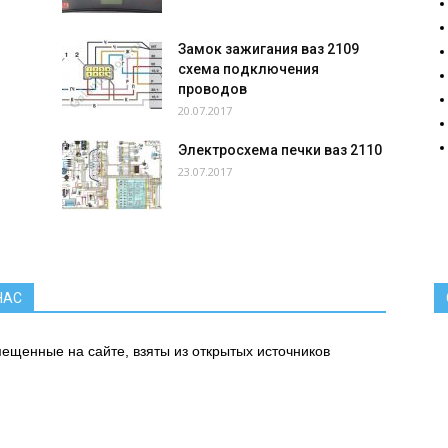
Замок зажигания ваз 2109
схема подключения
проводов
20.07.2017
Электросхема печки ваз 2110
23.07.2017
.
НАС
ещенные на сайте, взяты из открытых источников