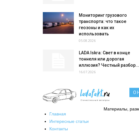
Мониторинг грузового
транспорта: что такое
геозоны и как их
использовать
05.08.2026
LADA Iskra: Свет в конце
тоннеля или дорогая
иллюзия? Честный разбор..
16.07.2026
О 
Материалы, разм
Главная
Интересные статьи
Контакты