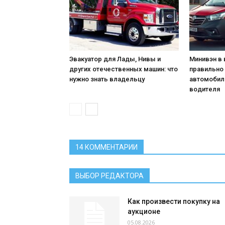
Эвакуатор для Лады, Нивы и
Минивэн в 
других отечественных машин: что
правильно
нужно знать владельцу
автомобил
водителя
14 КОММЕНТАРИИ
ВЫБОР РЕДАКТОРА
Как произвести покупку на
аукционе
05.08.2026