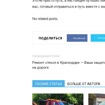
это не просто путь, а настоящее путешеств
вас, готовый отправиться в путь вместе с ва
No related posts.
ПОДЕЛИТЬСЯ
Twitte
Facebook
Предыдущая статья
Ремонт стекол в Краснодаре — Ваша защит
на дороге
СХОЖИЕ СТАТЬИ
БОЛЬШЕ ОТ АВТОРА