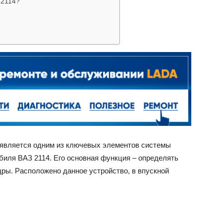
 2114?
ВАЗ
 является одним из ключевых элементов системы
биля ВАЗ 2114. Его основная функция – определять
дры. Расположено данное устройство, в впускной