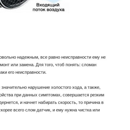
довольно надежным, все равно неисправности ему не
емонт или замена. Для того, чтоб понять: сломан
наки его неисправности.
значительно нарушение холостого хода, а также,
ройства при данных симптомах, совершается резким
ернется, и начнет набирать скорость, то причина в
 скорее всего слом датчик, и ему нужна чистка или