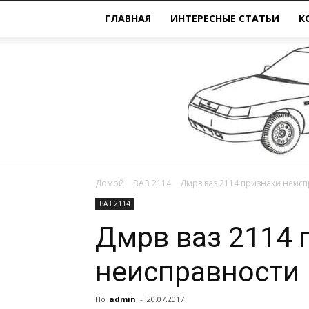
ГЛАВНАЯ
ИНТЕРЕСНЫЕ СТАТЬИ
К
Домой
ВАЗ 2114
Дмрв ваз 2114 признаки неис
ВАЗ 2114
Дмрв ваз 2114 
неисправности
По
admin
-
20.07.2017