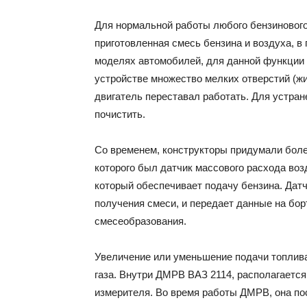
Для нормальной работы любого бензинового
приготовленная смесь бензина и воздуха, в
моделях автомобилей, для данной функции 
устройстве множество мелких отверстий (жи
двигатель переставал работать. Для устран
почистить.
Со временем, конструкторы придумали боле
которого был датчик массового расхода воз
который обеспечивает подачу бензина. Датч
получения смеси, и передает данные на бо
смесеобразования.
Увеличение или уменьшение подачи топлива
газа. Внутри ДМРВ ВАЗ 2114, располагается
измерителя. Во время работы ДМРВ, она пост