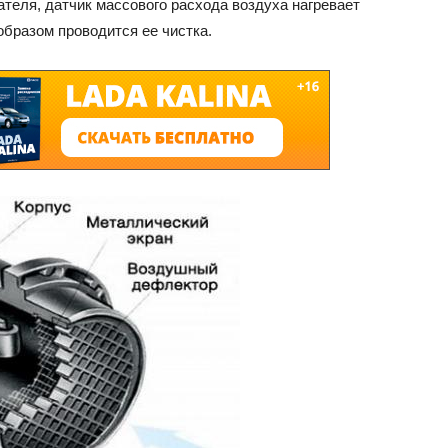
ателя, датчик массового расхода воздуха нагревает
образом проводится ее чистка.