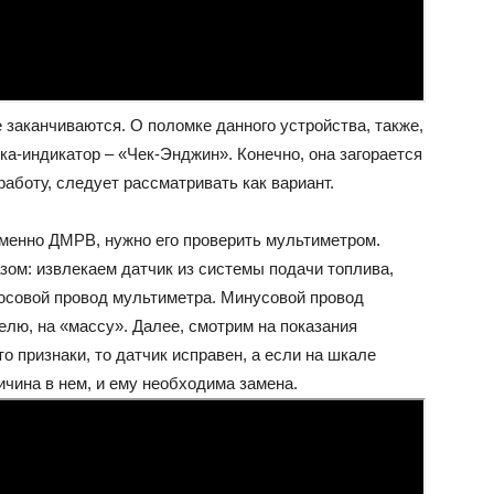
е заканчиваются. О поломке данного устройства, также,
а-индикатор – «Чек-Энджин». Конечно, она загорается
 работу, следует рассматривать как вариант.
 именно ДМРВ, нужно его проверить мультиметром.
ом: извлекаем датчик из системы подачи топлива,
люсовой провод мультиметра. Минусовой провод
елю, на «массу». Далее, смотрим на показания
то признаки, то датчик исправен, а если на шкале
ричина в нем, и ему необходима замена.