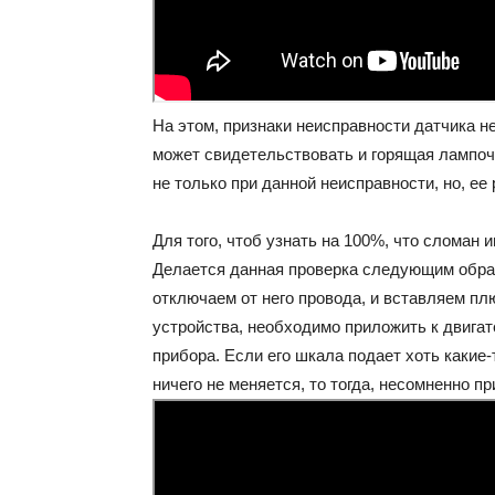
На этом, признаки неисправности датчика н
может свидетельствовать и горящая лампочк
не только при данной неисправности, но, ее
Для того, чтоб узнать на 100%, что сломан
Делается данная проверка следующим образ
отключаем от него провода, и вставляем п
устройства, необходимо приложить к двигат
прибора. Если его шкала подает хоть какие-
ничего не меняется, то тогда, несомненно п