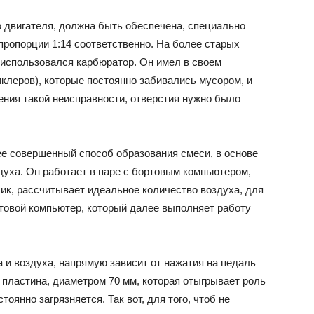
 двигателя, должна быть обеспечена, специально
 пропорции 1:14 соответственно. На более старых
использовался карбюратор. Он имел в своем
клеров), которые постоянно забивались мусором, и
ения такой неисправности, отверстия нужно было
е совершенный способ образования смеси, в основе
духа. Он работает в паре с бортовым компьютером,
ик, рассчитывает идеальное количество воздуха, для
ртовой компьютер, который далее выполняет работу
 и воздуха, напрямую зависит от нажатия на педаль
 пластина, диаметром 70 мм, которая отыгрывает роль
оянно загрязняется. Так вот, для того, чтоб не