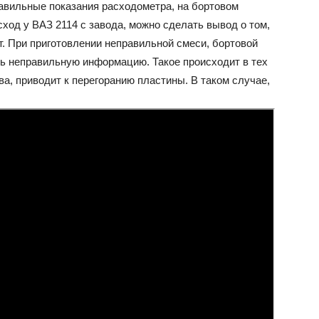
вильные показания расходометра, на бортовом
сход у ВАЗ 2114 с завода, можно сделать вывод о том,
т. При приготовлении неправильной смеси, бортовой
ть неправильную информацию. Такое происходит в тех
ва, приводит к перегоранию пластины. В таком случае,