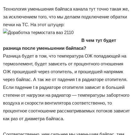
Технология уменьшения байпаса канала тут точно такая же,
за исключением того, что мы делаем подключение обратки
печки на ТС. На этот штуцер:
В чем тут будет
разница после уменьшении байпаса?
Разница будет в том, что температура ОЖ попадающей на
термоэлемент, будет зависеть от процентного отношения
ОЖ прошедшей через отопитель, и прошедшей напрямик
через байпас. А так же от падения t в радиаторе отопителя.
Если падение t в радиаторе отопителя зависит в большей
степени от нагрузки на радиатор — температуры забортного
воздуха и скорости вентилятора соответственно, то
процентное соотношение рассматриваемых потоков зависит
как раз от диаметра байпаса.
Соответественно, чем сильнее мы уменьшим байпас, тем