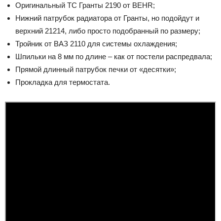
Оригинальный ТС Гранты 2190 от BEHR;
Нижний патрубок радиатора от Гранты, но подойдут и
верхний 21214, либо просто подобранный по размеру;
Тройник от ВАЗ 2110 для системы охлаждения;
Шпильки на 8 мм по длине – как от постели распредвала;
Прямой длинный патрубок печки от «десятки»;
Прокладка для термостата.