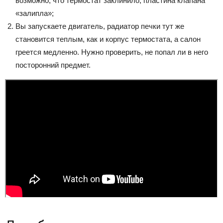
возможно, что термостат заклинило, пластина клапана
«залипла»;
Вы запускаете двигатель, радиатор печки тут же
становится теплым, как и корпус термостата, а салон
греется медленно. Нужно проверить, не попал ли в него
посторонний предмет.