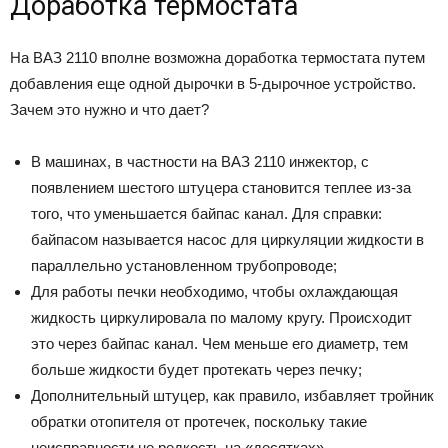
Доработка термостата
На ВАЗ 2110 вполне возможна доработка термостата путем
добавления еще одной дырочки в 5-дырочное устройство.
Зачем это нужно и что дает?
В машинах, в частности на ВАЗ 2110 инжектор, с
появлением шестого штуцера становится теплее из-за
того, что уменьшается байпас канал. Для справки:
байпасом называется насос для циркуляции жидкости в
параллельно установленном трубопроводе;
Для работы печки необходимо, чтобы охлаждающая
жидкость циркулировала по малому кругу. Происходит
это через байпас канал. Чем меньше его диаметр, тем
больше жидкости будет протекать через печку;
Дополнительный штуцер, как правило, избавляет тройник
обратки отопителя от протечек, поскольку такие
неисправности не редкость на «десятках».