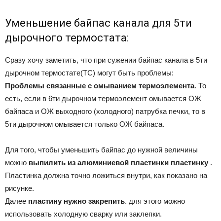
Уменьшение байпас канала для 5ти
дырочного термостата:
Сразу хочу заметить, что при сужении байпас канала в 5ти
дырочном термостате(ТС) могут быть проблемы:
Проблемы связанные с омыванием термоэлемента
. То
есть, если в 6ти дырочном термоэлемент омывается ОЖ
байпаса и ОЖ выходного (холодного) патрубка печки, то в
5ти дырочном омывается только ОЖ байпаса.
Для того, чтобы уменьшить байпас до нужной величины
можно
выпилить из алюминиевой пластинки пластинку
.
Пластинка должна точно ложиться внутри, как показано на
рисунке.
Далее
пластину нужно закрепить
. для этого можно
использовать холодную сварку или заклепки.