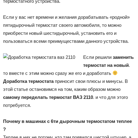
термостатного устройства.
Если у вас нет времени и желания дорабатывать «родной»
пятидырочный термостат своего автомобиля, то можно
приобрести новый шестидырочный, установить его и
пользоваться всеми преимуществами данного устройства.
Если решили
заменить
термостат на новый
.
то вместе с этим можно сразу же его и доработать
Доработка термостата
приносит свои плюсы и минусы. В
этой статье остановимся на том, каким образом можно
самому переделать термостат ВАЗ 2110
. и что для этого
потребуется.
Почему в машинах с 6ти дырочным термостатом теплее
?
Теплее в них не потому, что там появился шестой штуцер, а