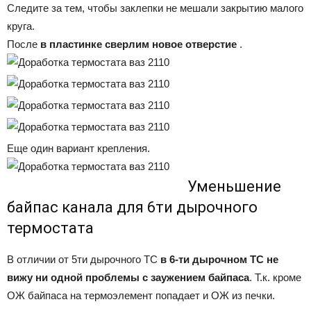
Следите за тем, чтобы заклепки не мешали закрытию малого
круга.
После
в пластинке сверлим новое отверстие
.
Еще один вариант крепления.
Уменьшение
байпас канала для 6ти дырочного
термостата
В отличии от 5ти дырочного ТС
в 6-ти дырочном ТС не
вижу ни одной проблемы с заужением байпаса
. Т.к. кроме
ОЖ байпаса на термоэлемент попадает и ОЖ из печки.