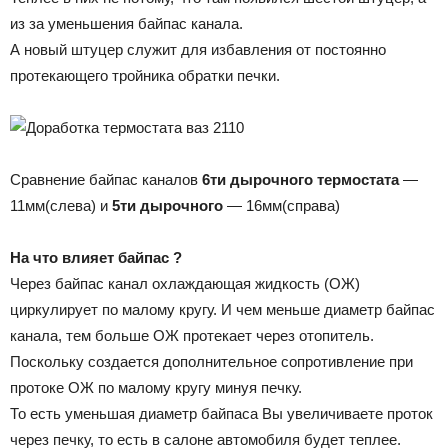
из за уменьшения байпас канала.
А новый штуцер служит для избавления от постоянно
протекающего тройника обратки печки.
Сравнение байпас каналов
6ти дырочного термостата
—
11мм(слева) и
5ти дырочного
— 16мм(справа)
На что влияет байпас ?
Через байпас канал охлаждающая жидкость (ОЖ)
циркулирует по малому кругу. И чем меньше диаметр байпас
канала, тем больше ОЖ протекает через отопитель.
Поскольку создается дополнительное сопротивление при
протоке ОЖ по малому кругу минуя печку.
То есть уменьшая диаметр байпаса Вы увеличиваете проток
через печку, то есть в салоне автомобиля будет теплее.