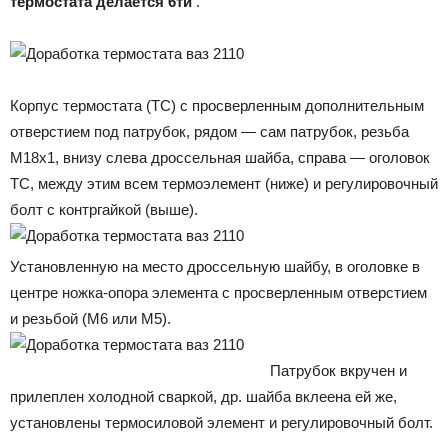
термостата делается 6ти
.
Корпус термостата (ТС) с просверленным дополнительным
отверстием под патрубок, рядом — сам патрубок, резьба
М18х1, внизу слева дроссельная шайба, справа — оголовок
ТС, между этим всем термоэлемент (ниже) и регулировочный
болт с контргайкой (выше).
Установленную на место дроссельную шайбу, в оголовке в
центре ножка-опора элемента с просверленным отверстием
и резьбой (М6 или М5).
Патрубок вкручен и
прилеплен холодной сваркой, др. шайба вклеена ей же,
установлены термосиловой элемент и регулировочный болт.