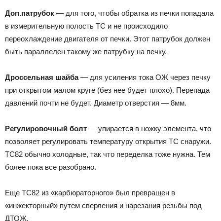
Доп.патрубок
— для того, чтобы обратка из печки попадала
в измерительную полость ТС и не происходило
переохлаждение двигателя от печки. Этот патрубок должен
быть параллелен такому же патрубку на печку.
Дроссельная шайба
— для усиления тока ОЖ через печку
при открытом малом круге (без нее будет плохо). Перепада
давлений почти не будет. Диаметр отверстия — 8мм.
Регулировочный болт
— упирается в ножку элемента, что
позволяет регулировать температуру открытия ТС снаружи.
ТС82 обычно холодные, так что переделка тоже нужна. Тем
более пока все разобрано.
Еще ТС82 из «карбюраторного» был превращен в
«инжекторный» путем сверления и нарезания резьбы под
ДТОЖ.