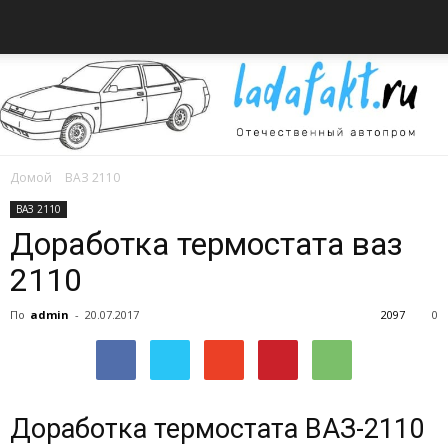
Домой
ВАЗ 2110
Всё
ВАЗ 2110
Доработка термостата ваз
2110
об
По
admin
-
20.07.2017
2097
0
автомобилях
Доработка термостата ВАЗ-2110