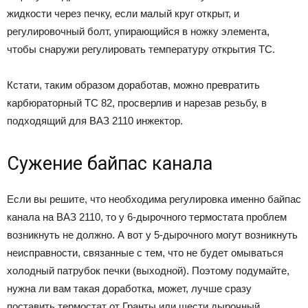
жидкости через печку, если малый круг открыт, и
регулировочный болт, упирающийся в ножку элемента,
чтобы снаружи регулировать температуру открытия ТС.
Кстати, таким образом доработав, можно превратить
карбюраторный ТС 82, просверлив и нарезав резьбу, в
подходящий для ВАЗ 2110 инжектор.
Сужение байпас канала
Если вы решите, что необходима регулировка именно байпас
канала на ВАЗ 2110, то у 6-дырочного термостата проблем
возникнуть не должно. А вот у 5-дырочного могут возникнуть
неисправности, связанные с тем, что не будет омываться
холодный патрубок печки (выходной). Поэтому подумайте,
нужна ли вам такая доработка, может, лучше сразу
поставить термостат от Гранты или шести дырочный.