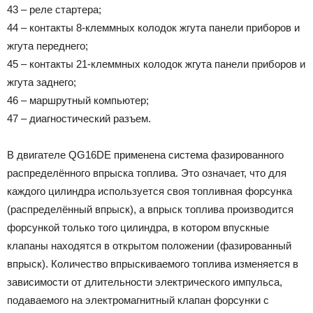
43 – реле стартера;
44 – контакты 8-клеммных колодок жгута панели приборов и
жгута переднего;
45 – контакты 21-клеммных колодок жгута панели приборов и
жгута заднего;
46 – маршрутный компьютер;
47 – диагностический разъем.
В двигателе QG16DE применена система фазированного
распределённого впрыска топлива. Это означает, что для
каждого цилиндра используется своя топливная форсунка
(распределённый впрыск), а впрыск топлива производится
форсункой только того цилиндра, в котором впускные
клапаны находятся в открытом положении (фазированный
впрыск). Количество впрыскиваемого топлива изменяется в
зависимости от длительности электрического импульса,
подаваемого на электромагнитный клапан форсунки с