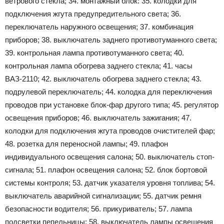
ветрового стекла; 34. монтажный блок: 35. колодки для
подключения жгута предупредительного света; 36.
переключатель наружного освещения; 37. комбинация
приборов; 38. выключатель заднего противотуманного света;
39. контрольная лампа противотуманного света; 40.
контрольная лампа обогрева заднего стекла; 41. часы
ВАЗ-2110; 42. выключатель обогрева заднего стекла; 43.
подрулевой переключатель; 44. колодка для переключения
проводов при установке блок-фар другого типа; 45. регулятор
освещения приборов; 46. выключатель зажигания; 47.
колодки для подключения жгута проводов очистителей фар;
48. розетка для переносной лампы; 49. плафон
индивидуального освещения салона; 50. выключатель стоп-
сигнала; 51. плафон освещения салона; 52. блок бортовой
системы контроля; 53. датчик указателя уровня топлива; 54.
выключатель аварийной сигнализации; 55. датчик ремня
безопасности водителя; 56. прикуриватель; 57. лампа
подсветки пепельницы; 58. выключатель лампы освещения