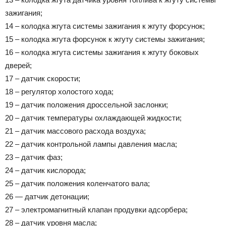
зажигания;
14 – колодка жгута системы зажигания к жгуту форсунок;
15 – колодка жгута форсунок к жгуту системы зажигания;
16 – колодка жгута системы зажигания к жгуту боковых
дверей;
17 – датчик скорости;
18 – регулятор холостого хода;
19 – датчик положения дроссельной заслонки;
20 – датчик температуры охлаждающей жидкости;
21 – датчик массового расхода воздуха;
22 – датчик контрольной лампы давления масла;
23 – датчик фаз;
24 – датчик кислорода;
25 – датчик положения коленчатого вала;
26 — датчик детонации;
27 – электромагнитный клапан продувки адсорбера;
28 – датчик уровня масла;