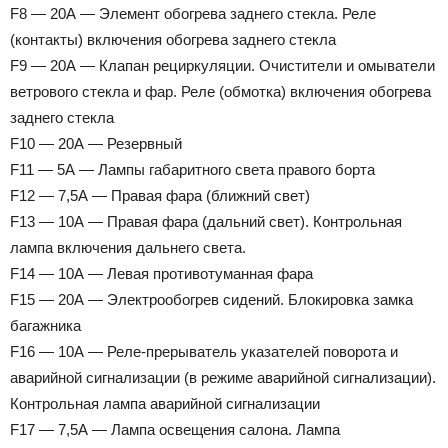
F8 — 20А — Элемент обогрева заднего стекла. Реле
(контакты) включения обогрева заднего стекла
F9 — 20А — Клапан рециркуляции. Очистители и омыватели
ветрового стекла и фар. Реле (обмотка) включения обогрева
заднего стекла
F10 — 20А — Резервный
F11 — 5А — Лампы габаритного света правого борта
F12 — 7,5А — Правая фара (ближний свет)
F13 — 10А — Правая фара (дальний свет). Контрольная
лампа включения дальнего света.
F14 — 10А — Левая противотуманная фара
F15 — 20А — Электрообогрев сидений. Блокировка замка
багажника
F16 — 10А — Реле-прерыватель указателей поворота и
аварийной сигнализации (в режиме аварийной сигнализации).
Контрольная лампа аварийной сигнализации
F17 — 7,5А — Лампа освещения салона. Лампа