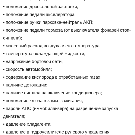
• положение дроссельной заслонки;
• положение педали акселератора
• положение ручки парковка-нейтраль АКП;
• положение педали тормоза (от выключателя фонарей стоп-
сигнала);
• массовый расход воздуха и его температура;
• температура охлаждающей жидкости;
• напряжение бортовой сети;
• скорость автомобиля;
• содержание кислорода в отработанных газах;
• наличие детонации;
• наличие сигнала на включение кондиционера;
• положение ключа в замке зажигания;
• пароль АПС (иммобилайзера) на разрешение запуска
двигателя;
• давление хладагента;
• давление в гидроусилителе рулевого управления.