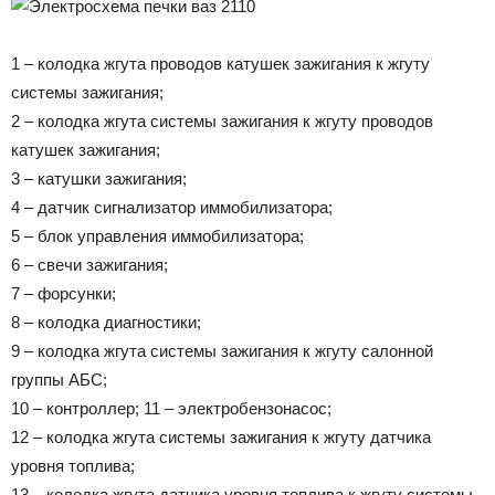
1 – колодка жгута проводов катушек зажигания к жгуту
системы зажигания;
2 – колодка жгута системы зажигания к жгуту проводов
катушек зажигания;
3 – катушки зажигания;
4 – датчик сигнализатор иммобилизатора;
5 – блок управления иммобилизатора;
6 – свечи зажигания;
7 – форсунки;
8 – колодка диагностики;
9 – колодка жгута системы зажигания к жгуту салонной
группы АБС;
10 – контроллер; 11 – электробензонасос;
12 – колодка жгута системы зажигания к жгуту датчика
уровня топлива;
13 – колодка жгута датчика уровня топлива к жгуту системы