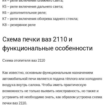
К4 – реле включения ближнего света;
К5 – реле включения дальнего света;
К6 – дополнительное реле;
К7 – реле включения обогрева заднего стекла;
K8 – резервное реле
Cхема печки ваз 2110 и
функциональные особенности
Схема отопителя ваз 2110
Как известно, основным функциональным назначением
автомобильной печи является подача тёплого или холодного
воздуха внутрь салона. Чтобы иметь практическую
возможность не только выявить неисправность, но также и
устранить её необходимо знать, как образом устроена схема
печки ваз 2110.