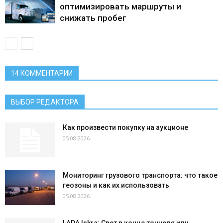
оптимизировать маршруты и
снижать пробег
14 КОММЕНТАРИИ
ВЫБОР РЕДАКТОРА
Как произвести покупку на аукционе
05.08.2026
Мониторинг грузового транспорта: что такое
геозоны и как их использовать
05.08.2026
LADA Iskra: Свет в конце тоннеля или