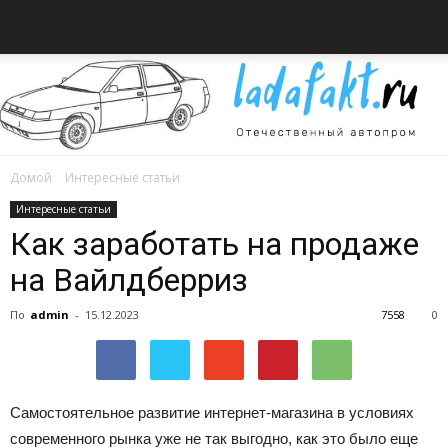
Домой
Интересные статьи
Всё
Интересные статьи
Как заработать на продаже
на Вайлдберриз
об
По
admin
-
15.12.2023
7558
0
автомобилях
Самостоятельное развитие интернет-магазина в условиях
современного рынка уже не так выгодно, как это было еще