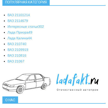
ПОПУЛЯРНАЯ КАТЕГОРИЯ
ВАЗ 2110
1214
ВАЗ 2114
679
Интересные статьи
302
Лада Приора
49
Лада Калина
44
ВАЗ 2107
40
ВАЗ 21099
19
ВАЗ 2108
16
ВАЗ 2106
7
О НАС