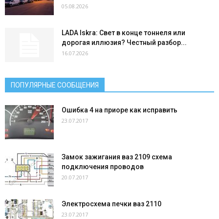
05.08.2026
LADA Iskra: Свет в конце тоннеля или
дорогая иллюзия? Честный разбор...
16.07.2026
ПОПУЛЯРНЫЕ СООБЩЕНИЯ
Ошибка 4 на приоре как исправить
23.07.2017
Замок зажигания ваз 2109 схема
подключения проводов
20.07.2017
Электросхема печки ваз 2110
23.07.2017