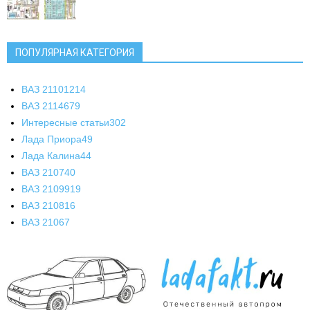
ПОПУЛЯРНАЯ КАТЕГОРИЯ
ВАЗ 2110
1214
ВАЗ 2114
679
Интересные статьи
302
Лада Приора
49
Лада Калина
44
ВАЗ 2107
40
ВАЗ 21099
19
ВАЗ 2108
16
ВАЗ 2106
7