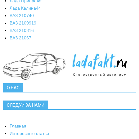
Лада Приора
49
Лада Калина
44
ВАЗ 2107
40
ВАЗ 21099
19
ВАЗ 2108
16
ВАЗ 2106
7
О НАС
СЛЕДУЙ ЗА НАМИ
Главная
Интересные статьи