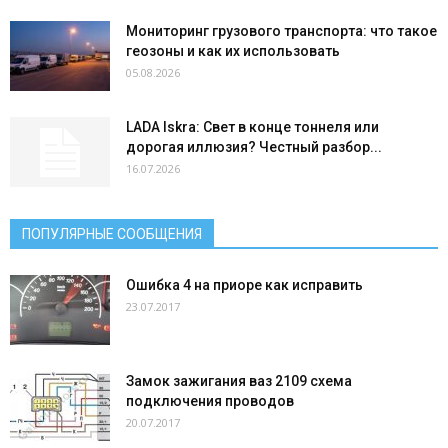
Мониторинг грузового транспорта: что такое
геозоны и как их использовать
05.08.2026
LADA Iskra: Свет в конце тоннеля или
дорогая иллюзия? Честный разбор...
16.07.2026
ПОПУЛЯРНЫЕ СООБЩЕНИЯ
Ошибка 4 на приоре как исправить
23.07.2017
Замок зажигания ваз 2109 схема
подключения проводов
20.07.2017