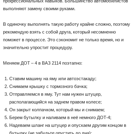
профессиональных навыков. Большинство автомобилистов
выполняют замену своими руками.
В одиночку выполнять такую работу крайне сложно, поэтому
рекомендую взять с собой друга, который несомненно
поможет в процессе. Это сэкономит не только время, но и
значительно упростит процедуру.
Меняем ДОТ – 4 в ВАЗ 2114 поэтапно:
Ставим машину на яму или автоэстакаду;
Снимаем крышку с тормозного бачка;
Отправляемся в яму. Тут нам нужен штуцер,
располагающийся на заднем правом колесе;
Он закрыт колпачком, который мы и снимаем;
Берем бутылку и наливаем в неё немного ДОТ-4;
Надеваем шланг на штуцер и опускаем другим концом в
бутылку (не забудьте опустить до дна);