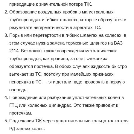
приводящие к значительной потере ТЖ.
Образование воздушных пробок в магистральных
трубопроводах и гибких шлангах, которые образуются в
результате негерметичности в агрегатах ТС.
Порыв или перетертости в гибких шлангах на колесах, в
этом случае нужна замена тормозных шлангов на ВАЗ
2114. Возможны также повреждения металлических
трубопроводов, как правило, за счет «чеканки»
образуется протечка. В обоих случаях жидкость быстро
вытекает из ТС, поэтому при малейших признаках
непорядка в ТС — эти детали надо проверять в первую
очередь.
Повреждение или разбухание уплотнительных колец в
ГТЦ или колесных цилиндрах. Это также приводит к
протечкам.
Подтекания ТЖ через уплотнительные кольца толкателя
РД задних колес.