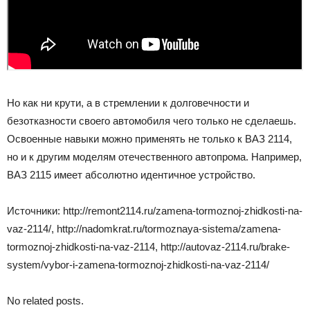
Но как ни крути, а в стремлении к долговечности и
безотказности своего автомобиля чего только не сделаешь.
Освоенные навыки можно применять не только к ВАЗ 2114,
но и к другим моделям отечественного автопрома. Например,
ВАЗ 2115 имеет абсолютно идентичное устройство.
Источники: http://remont2114.ru/zamena-tormoznoj-zhidkosti-na-
vaz-2114/, http://nadomkrat.ru/tormoznaya-sistema/zamena-
tormoznoj-zhidkosti-na-vaz-2114, http://autovaz-2114.ru/brake-
system/vybor-i-zamena-tormoznoj-zhidkosti-na-vaz-2114/
No related posts.