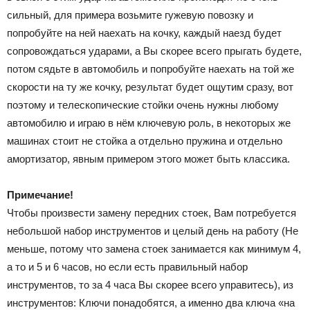
сильный, для примера возьмите гужевую повозку и
попробуйте на ней наехать на кочку, каждый наезд будет
сопровождаться ударами, а Вы скорее всего прыгать будете,
потом сядьте в автомобиль и попробуйте наехать на той же
скорости на ту же кочку, результат будет ощутим сразу, вот
поэтому и телескопические стойки очень нужны любому
автомобилю и играю в нём ключевую роль, в некоторых же
машинах стоит не стойка а отдельно пружина и отдельно
амортизатор, явным примером этого может быть классика.
Примечание!
Чтобы произвести замену передних стоек, Вам потребуется
небольшой набор инструментов и целый день на работу (Не
меньше, потому что замена стоек занимается как минимум 4,
а то и 5 и 6 часов, но если есть правильный набор
инструментов, то за 4 часа Вы скорее всего управитесь), из
инструментов: Ключи понадобятся, а именно два ключа «на