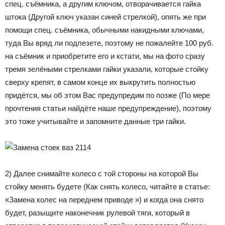
спец. съёмника, а другим ключом, отворачивается гайка
штока (Другой ключ указан синей стрелкой), опять же при
помощи спец. съёмника, обычными накидными ключами,
туда Вы вряд ли подлезете, поэтому не пожалейте 100 руб.
на съёмник и приобретите его и кстати, мы на фото сразу
тремя зелёными стрелками гайки указали, которые стойку
сверху крепят, в самом конце их выкрутить полностью
придётся, мы об этом Вас предупредим по позже (По мере
прочтения статьи найдёте наше предупреждение), поэтому
это тоже учитывайте и запомните данные три гайки.
2) Далее снимайте колесо с той стороны на которой Вы
стойку менять будете (Как снять колесо, читайте в статье:
«Замена колес на переднем приводе ») и когда она снято
будет, разыщите наконечник рулевой тяги, который в