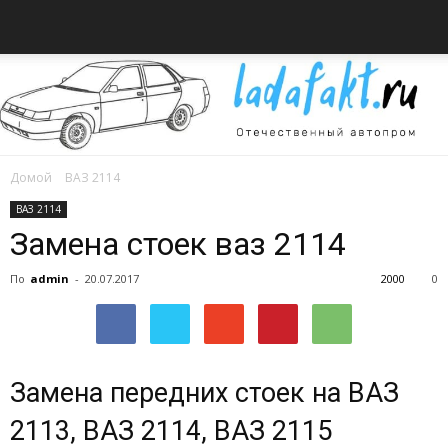
Домой
ВАЗ 2114
Всё
ВАЗ 2114
Замена стоек ваз 2114
По
admin
-
20.07.2017
2000
0
об
автомобилях
Замена передних стоек на ВАЗ
2113, ВАЗ 2114, ВАЗ 2115