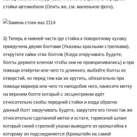
стойки автомобиля (Опять же, см. маленькое фото).
3) Теперь в нижней части где стойка к поворотному кулаку
прикручена двумя болтами (Указаны красными стрелками),
открутите гайки этих болтов (Когда откручивать будете,
болты держите ключом чтобы они не проворачивались) и при
помощи отвёртки или чего то длинного, выбейте болты из
отверстий, но перед тем как их крутить, обязательно при
помощи маркера или чего то наподобие него, нанесите метку
на верхнем болте который с эксцентриком идёт
относительно скобы передней стойки и когда обратно
данный болт закручивать будете, закрутите его точно так же
относительно сделанной метки и кстати, тормозной шланг
который синей стрелкой указан выведите из кронштейна к
которому он подсоединяется (Кронштейн на самой