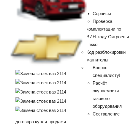
Сервисы
Проверка
комплектации по
ВИН-коду Ситроен и
Пежо
Код разблокировки
магнитолы
Вопрос
специалисту!
Расчёт
окупаемости
газового
оборудования
Составление
договора купли-продажи