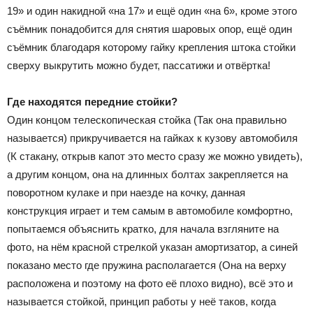
19» и один накидной «на 17» и ещё один «на 6», кроме этого
съёмник понадобится для снятия шаровых опор, ещё один
съёмник благодаря которому гайку крепления штока стойки
сверху выкрутить можно будет, пассатижи и отвёртка!
Где находятся передние стойки?
Один концом телескопическая стойка (Так она правильно
называется) прикручивается на гайках к кузову автомобиля
(К стакану, открыв капот это место сразу же можно увидеть),
а другим концом, она на длинных болтах закрепляется на
поворотном кулаке и при наезде на кочку, данная
конструкция играет и тем самым в автомобиле комфортно,
попытаемся объяснить кратко, для начала взгляните на
фото, на нём красной стрелкой указан амортизатор, а синей
показано место где пружина располагается (Она на верху
расположена и поэтому на фото её плохо видно), всё это и
называется стойкой, принцип работы у неё таков, когда