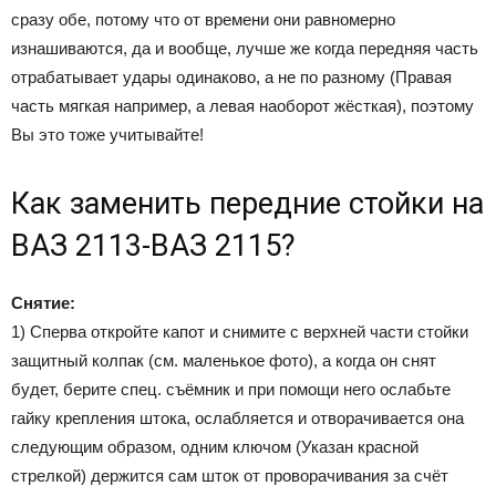
сразу обе, потому что от времени они равномерно
изнашиваются, да и вообще, лучше же когда передняя часть
отрабатывает удары одинаково, а не по разному (Правая
часть мягкая например, а левая наоборот жёсткая), поэтому
Вы это тоже учитывайте!
Как заменить передние стойки на
ВАЗ 2113-ВАЗ 2115?
Снятие:
1) Сперва откройте капот и снимите с верхней части стойки
защитный колпак (см. маленькое фото), а когда он снят
будет, берите спец. съёмник и при помощи него ослабьте
гайку крепления штока, ослабляется и отворачивается она
следующим образом, одним ключом (Указан красной
стрелкой) держится сам шток от проворачивания за счёт