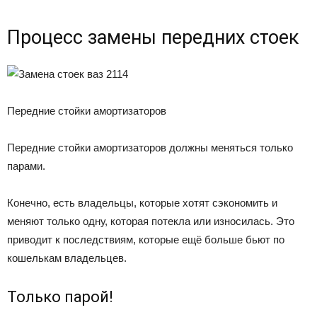
Процесс замены передних стоек
Передние стойки амортизаторов
Передние стойки амортизаторов должны меняться только
парами.
Конечно, есть владельцы, которые хотят сэкономить и
меняют только одну, которая потекла или износилась. Это
приводит к последствиям, которые ещё больше бьют по
кошелькам владельцев.
Только парой!