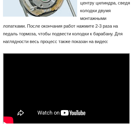
центру цилиндра, сведя
колодки двумя
монтажными
лопатками. После окончания работ нажмите 2-3 раза на
педаль тормоза, чтобы подвести колодки к барабану. Для
наглядности весь процесс также показан на видео: