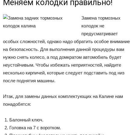
Меняем колодки правильно!
Замена тормозных
колодок не
предусматривает
особых сложностей, однако надо обратить особое внимание
на безопасность. Для выполнения данной процедуры вам
нужно снять колесо, а под домкратом автомобиль будет
неустойчивым. Чтобы избежать неприятностей, найдите
несколько кирпичей, которые следует подставить под низ
после поднятия машины.
Итак, для замены данных комплектующих на Калине нам
понадобятся:
Балонный ключ.
Головка на 7 с воротком.