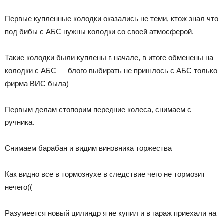
Первые купленные колодки оказались не теми, ктож знал что
под бибы с АБС нужны колодки со своей атмосферой.
Такие колодки были куплены в начале, в итоге обменены на
колодки с АБС — блого выбирать не пришлось с АБС только
фирма ВИС была)
Первым делам стопорим передние колеса, снимаем с
ручника.
Снимаем барабан и видим виновника торжества
Как видно все в тормознухе в следствие чего не тормозит
нечего((
Разумеется новый цилиндр я не купил и в гараж приехали на