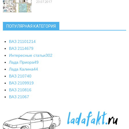
23.07.2017
ПОПУЛЯРНАЯ КАТЕГОРИЯ
ВАЗ 2110
1214
ВАЗ 2114
679
Интересные статьи
302
Лада Приора
49
Лада Калина
44
ВАЗ 2107
40
ВАЗ 21099
19
ВАЗ 2108
16
ВАЗ 2106
7