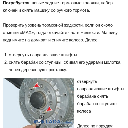
Потребуется
. новые задние тормозные колодки, набор
ключей и снять машину со ручного тормоза.
Проверить уровень тормозной жидкости, если он около
отметки «MAX», тогда откачайте часть жидкости. Машину
поднимите на домкрат и снимите колесо. Далее:
отвернуть направляющие штифты.
снять барабан со ступицы, сбивая его ударами молотка
через деревянную проставку.
отвернуть
направляющие штифты
барабана
снять
барабан со ступицы
колеса
Далее по порядку: