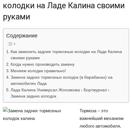
колодки на Ладе Калина своими
Лада
руками
ВАЗ
Содержание
Как заменить задние тормозные колодки на Ладе Калина
своими руками
Когда нужно производить замену
Меняем колодки правильно!
Замена задних тормозных колодок (в барабанах) на
автомобилях Лада
Лада Калина Универсал Жоповозка › Бортжурнал ›
Замена задних колодок
Тормоза – это
важнейший механизм
любого автомобиля,