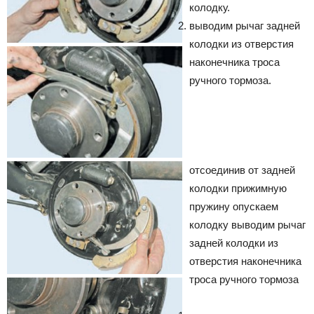
колодку.
выводим рычаг задней
колодки из отверстия
наконечника троса
ручного тормоза.
отсоединив от задней
колодки прижимную
пружину опускаем
колодку
выводим рычаг
задней колодки из
отверстия наконечника
троса ручного тормоза