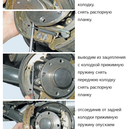
колодку.
снять распорную
планку.
выводим из зацепления
с колодкой прижимную
пружину
снять
переднюю колодку
снять распорную
планку
отсоединив от задней
колодки прижимную
пружину опускаем