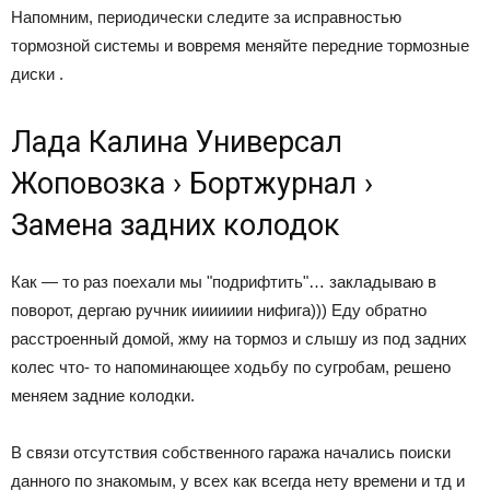
Напомним, периодически следите за исправностью
тормозной системы и вовремя меняйте передние тормозные
диски .
Лада Калина Универсал
Жоповозка › Бортжурнал ›
Замена задних колодок
Как — то раз поехали мы "подрифтить"… закладываю в
поворот, дергаю ручник иииииии нифига))) Еду обратно
расстроенный домой, жму на тормоз и слышу из под задних
колес что- то напоминающее ходьбу по сугробам, решено
меняем задние колодки.
В связи отсутствия собственного гаража начались поиски
данного по знакомым, у всех как всегда нету времени и тд и