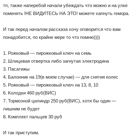
тп, также наперебой начали убеждать что можно и на улке
поменять !НЕ ВИДИТЕСЬ НА ЭТО! можете хапнуть гемора.
И так перед началом рассказа хочу оговорится что вам
понадобится, по крайне мере то что помню))))
1. Рожковый — пирожковый ключ на семь
2. Шлицевая отвертка либо загнутая электродина
3. Пасатижы
4. Балонник на 19(в моем случае) — для снятия колес
5. Рожковый — пирожковый ключ на 13, 8, 10
6. Колодки 460 руб(ВИС)
7. Тормозной цилиндр 250 руб(ВИС), хотя бы один —
лишним не будет
8. Комплект пальцев 30 руб
И так приступим.