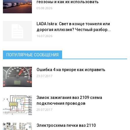
геозоны и как их использовать
05.08.2026
LADA Iskra: Свет в конце тоннеля или
дорогая иллюзия? Честный разбор...
16.07.2026
ПОПУЛЯРНЫЕ СООБЩЕНИЯ
Ошибка 4 на приоре как исправить
23.07.2017
Замок зажигания ваз 2109 схема
подключения проводов
20.07.2017
Электросхема печки ваз 2110