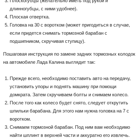
Плоскогубцы (желательно иметь под рукой и
длинногубцы, с ними удобнее).
Плоская отвертка.
Головка на 30 с воротком (может пригодиться в случае,
если придется снимать тормозной барабан с
подшипником, скручивая ступицу).
Пошаговая инструкция по замене задних тормозных колодок
на автомобиле Лада Калина выглядит так:
Прежде всего, необходимо поставить авто на передачу,
установить упоры и поднять машину при помощи
домкрата. Затем скручиваем болты и снимаем колесо.
После того как колесо будет снято, следует открутить
шпильки барабана. Для этого нам нужна головка на 7 с
воротком.
Снимаем тормозной барабан. Под ним вам необходимо
найти шплинт в верхней части и аккуратно его извлечь.