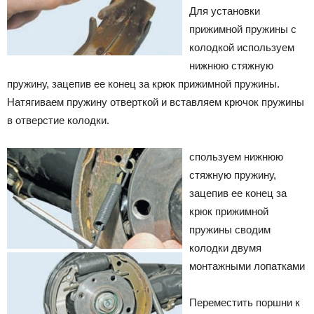
Для установки
прижимной пружины с
колодкой используем
нижнюю стяжную
пружину, зацепив ее конец за крюк прижимной пружины.
Натягиваем пружину отверткой и вставляем крючок пружины
в отверстие колодки.
спользуем нижнюю
стяжную пружину,
зацепив ее конец за
крюк прижимной
пружины
сводим
колодки двумя
монтажными лопатками
Переместить поршни к