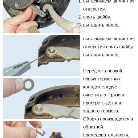
вытаскиваем шплинт из
отверстия.
снять шайбу.
вытащить палец.
вытаскиваем шплинт из
отверстия
снять шайбу
вытащить палец
Перед установкой
новых тормозных
колодок следует
очистить от грязи и
протереть детали
заднего тормоза.
Сборка производится в
обратной
последовательности.