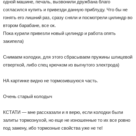
одной машине, печаль, вызвонили дружбана благо
согласился купить и привезди данную приблуду. Что бы не
гонять его лишний раз, сразу сняли и посмотрели цилиндр во
втором барабане, все ок.
Пока курили привезли новый целиндр и работа опять
закипела)
Снимаем колодки, для этого сбрасываем пружины шлицевой
отверткой, либо спец крючком из выгнутого электрода)
НА картинке видно не тормозившуюся часть.
Очень старый колодыч
КСТАТИ — мне рассказали и я верю, если колодки были
залиты тормознухой, но еще не изношенные то их все ровно
под замену, ибо тормозные свойства уже не те!