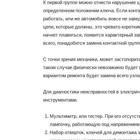
К первой группе можно отнести нарушения ц
определенном положении ключа. Если контак
работать, или же автомобиль вовсе не завед
цепи, которые должны, это чревато коротк
начнет плавиться, появится характерный за
всего, понадобится замена контактной групп
С точки зрения механики, может застопорит
таком случае физически невозможно будет 
вариантом ремонта будет замена всего узла
Для диагностики неисправностей в электри
инструментами.
Мультиметр, или тестер. При его отсутст
лампочку, работающую под напряжением
Набор отверток, ключей для демонтажа 