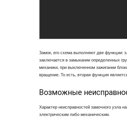
Замок, его схема выполняют две функции: 
заключается в замыкании определенных груп
механики, при выключенном зажигании блок
вращение. То есть, вторая функция являетс
Возможные неисправнос
Характер неисправностей замочного узла н
электрическим либо механическим.