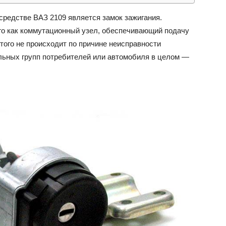
средстве ВАЗ 2109 является замок зажигания.
ВАЗ
го как коммутационный узел, обеспечивающий подачу
того не происходит по причине неисправности
льных групп потребителей или автомобиля в целом —