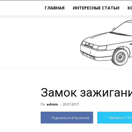
ГЛАВНАЯ
ИНТЕРЕСНЫЕ СТАТЬИ
К
Замок зажигани
По
admin
-
20.07.2017
Твитнуть в Twi
Поделиться в Facebook