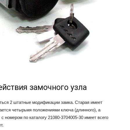
ействия замочного узла
ться 2 штатные модификации замка. Старая имеет
ается четырьмя положениями ключа (длинного), а
 с номером по каталогу 21080-3704005-30 имеет всего
т.