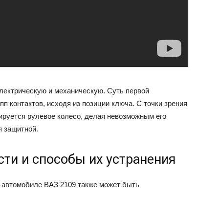
электрическую и механическую. Суть первой
п контактов, исходя из позиции ключа. С точки зрения
ируется рулевое колесо, делая невозможным его
я защитной.
ти и способы их устранения
а автомобиле ВАЗ 2109 также может быть