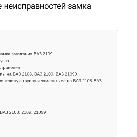
е неисправностей замка
об
замка зажигания ВАЗ 2109
автомобилях
 узла
странения
ппы на ВАЗ 2108, ВАЗ 2109, ВАЗ 21099
контактную группу и заменить её на ВАЗ 2108-ВАЗ
Лада
ВАЗ 2108, 2109, 21099