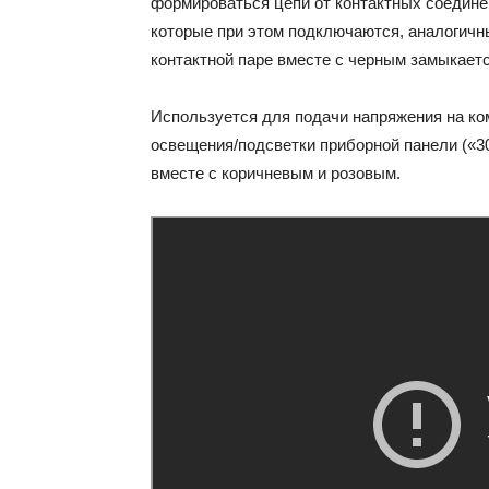
формироваться цепи от контактных соединени
которые при этом подключаются, аналогичн
контактной паре вместе с черным замыкаетс
Используется для подачи напряжения на ком
освещения/подсветки приборной панели («3
вместе с коричневым и розовым.