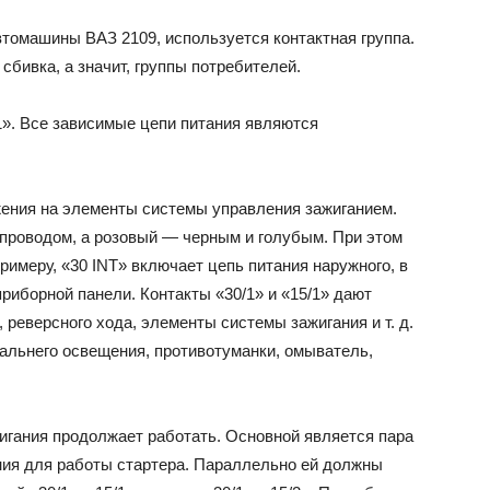
втомашины ВАЗ 2109, используется контактная группа.
сбивка, а значит, группы потребителей.
1». Все зависимые цепи питания являются
жения на элементы системы управления зажиганием.
проводом, а розовый — черным и голубым. При этом
римеру, «30 INT» включает цепь питания наружного, в
приборной панели. Контакты «30/1» и «15/1» дают
 реверсного хода, элементы системы зажигания и т. д.
дальнего освещения, противотуманки, омыватель,
гания продолжает работать. Основной является пара
ения для работы стартера. Параллельно ей должны