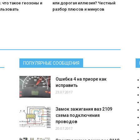
: что такое геозоны и
или дорогая иллюзия? Честный
ользовать
разбор плюсов и минусов
ВАЗ
ПОПУЛЯРНЫЕ СООБЩЕНИЯ
Ошибка 4 на приоре как
исправить
23.07.2017
Замок зажигания ваз 2109
схема подключения
проводов
20.07.2017