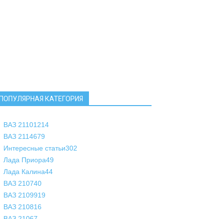
ПОПУЛЯРНАЯ КАТЕГОРИЯ
ВАЗ 2110
1214
ВАЗ 2114
679
Интересные статьи
302
Лада Приора
49
Лада Калина
44
ВАЗ 2107
40
ВАЗ 21099
19
ВАЗ 2108
16
ВАЗ 2106
7