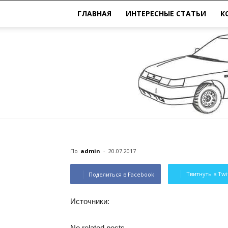
ГЛАВНАЯ
ИНТЕРЕСНЫЕ СТАТЬИ
К
По
admin
-
20.07.2017
Твитнуть в Twi
Поделиться в Facebook
Источники:
No related posts.