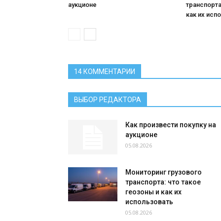
аукционе
транспорта
как их исп
14 КОММЕНТАРИИ
ВЫБОР РЕДАКТОРА
Как произвести покупку на
аукционе
05.08.2026
Мониторинг грузового
транспорта: что такое
геозоны и как их
использовать
05.08.2026