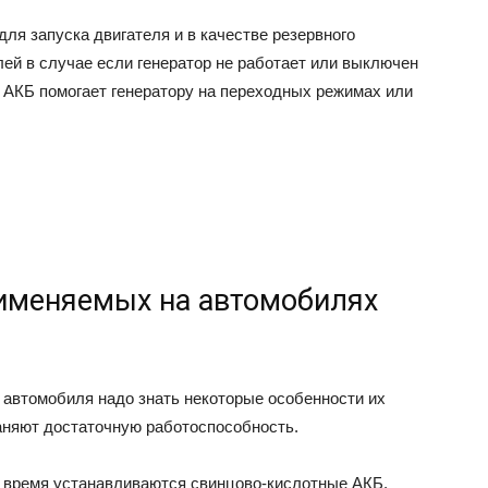
ля запуска двигателя и в качестве резервного
ей в случае если генератор не работает или выключен
е АКБ помогает генератору на переходных режимах или
именяемых на автомобилях
 автомобиля надо знать некоторые особенности их
раняют достаточную работоспособность.
 время устанавливаются свинцово-кислотные АКБ.