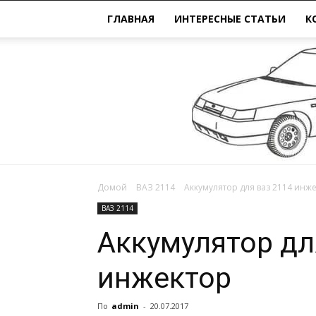
ГЛАВНАЯ
ИНТЕРЕСНЫЕ СТАТЬИ
К
Домой
ВАЗ 2114
Аккумулятор для ваз 2114 инж
ВАЗ 2114
Аккумулятор дл
инжектор
По
admin
-
20.07.2017