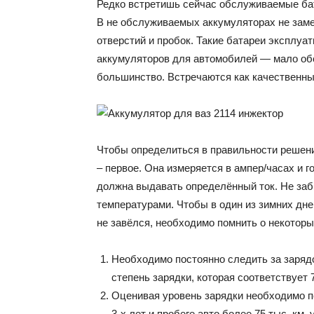
Редко встретишь сейчас обслуживаемые бата
В не обслуживаемых аккумуляторах не заме
отверстий и пробок. Такие батареи эксплуа
аккумуляторов для автомобилей — мало об
большинство. Встречаются как качественные
Чтобы определиться в правильности решени
– первое. Она измеряется в ампер/часах и г
должна выдавать определённый ток. Не заб
температурами. Чтобы в один из зимних дне
не завёлся, необходимо помнить о некоторы
Необходимо постоянно следить за зарядо
степень зарядки, которая соответствует 
Оценивая уровень зарядки необходимо п
3-х лет и пробеге авто более 75 тыс. км