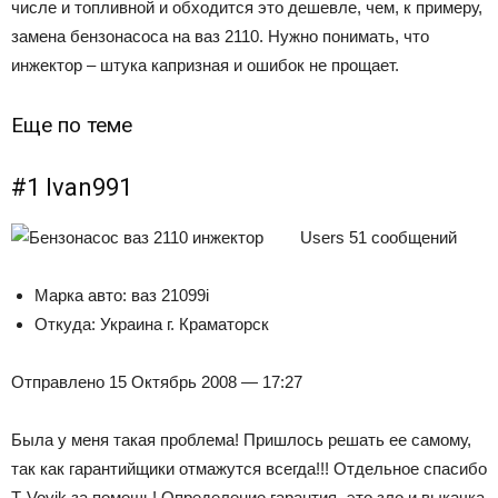
числе и топливной и обходится это дешевле, чем, к примеру,
замена бензонасоса на ваз 2110. Нужно понимать, что
инжектор – штука капризная и ошибок не прощает.
Еще по теме
#1 Ivan991
Users 51 сообщений
Марка авто: ваз 21099i
Откуда: Украина г. Краматорск
Отправлено 15 Октябрь 2008 — 17:27
Была у меня такая проблема! Пришлось решать ее самому,
так как гарантийщики отмажутся всегда!!! Отдельное спасибо
Т-Vovik за помощь! Определение гарантия- это зло и выкачка