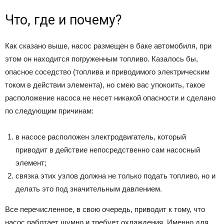
Что, где и почему?
Как сказано выше, насос размещен в баке автомобиля, при
этом он находится погруженным топливо. Казалось бы,
опасное соседство (топлива и приводимого электрическим
током в действии элемента), но смею вас упокоить, такое
расположение насоса не несет никакой опасности и сделано
по следующим причинам:
в насосе расположен электродвигатель, который
приводит в действие непосредственно сам насосный
элемент;
связка этих узлов должна не только подать топливо, но и
делать это под значительным давлением.
Все перечисленное, в свою очередь, приводит к тому, что
насос работает шумно и требует охлаждения. Именно для