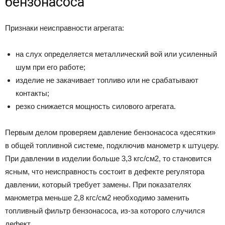
бензонасоса
Признаки неисправности агрегата:
на слух определяется металлический вой или усиленный
шум при его работе;
изделие не закачивает топливо или не срабатывают
контакты;
резко снижается мощность силового агрегата.
Первым делом проверяем давление бензонасоса «десятки»
в общей топливной системе, подключив манометр к штуцеру.
При давлении в изделии больше 3,3 кгс/см2, то становится
ясным, что неисправность состоит в дефекте регулятора
давлении, который требует замены. При показателях
манометра меньше 2,8 кгс/см2 необходимо заменить
топливный фильтр бензонасоса, из-за которого случился
дефект.