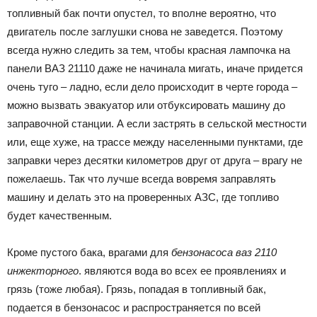
топливный бак почти опустел, то вполне вероятно, что
двигатель после заглушки снова не заведется. Поэтому
всегда нужно следить за тем, чтобы красная лампочка на
панели ВАЗ 21110 даже не начинала мигать, иначе придется
очень туго – ладно, если дело происходит в черте города –
можно вызвать эвакуатор или отбуксировать машину до
заправочной станции. А если застрять в сельской местности
или, еще хуже, на трассе между населенными пунктами, где
заправки через десятки километров друг от друга – врагу не
пожелаешь. Так что лучше всегда вовремя заправлять
машину и делать это на проверенных АЗС, где топливо
будет качественным.
Кроме пустого бака, врагами для
бензонасоса ваз 2110
инжекторного
. являются вода во всех ее проявлениях и
грязь (тоже любая). Грязь, попадая в топливный бак,
подается в бензонасос и распространяется по всей