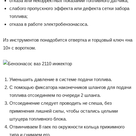
отказа или некорректных показаний топливного датчика;
слабого пропускного эффекта или дефекта сетки забора
топлива;
отказа в работе электробензонасоса.
Из инструментов понадобится отвертка и торцовый ключ «на
10» с воротком.
Уменьшить давление в системе подачи топлива.
С помощью фиксатора наконечников шлангов для подачи
топлива отсоединяем по очереди 2 шланга.
Отсоединение следует проводить не спеша, без
применения лишней силы, чтобы остались целыми
штуцера топливного блока.
Отвинчиваем 8 гаек по окружности кольца прижимного
типа и снимаем его.