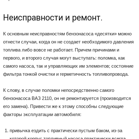
Неисправности и ремонт.
К основным неисправностям бензонасоса «десятки» можно
отнести случаи, когда он не создает необходимого давления
топлива либо вовсе не работает. Причем причинами и
первого, и второго случая могут выступать: поломка, как
самого насоса, так и управляющих им элементов; состояние
фильтра тонкой очистки и герметичность топливопровода.
К слову, в случае поломки непосредственно самого
бензонасоса ВАЗ 2110, он не ремонтируется (производится
его замена). Привести же к этому способны следующие
факторы эксплуатации автомобиля:
привычка ездить с практически пустым баком, из-за
которой корпус топливный насоса практически всегда