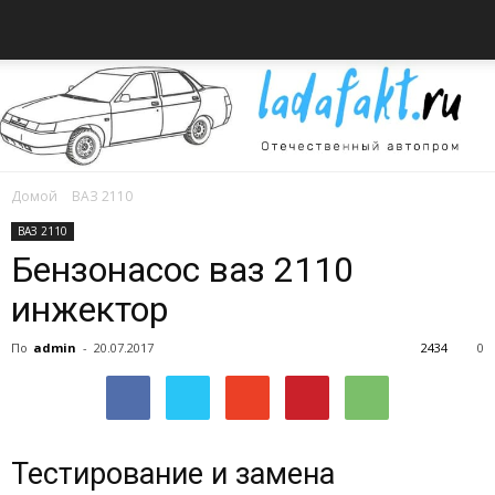
Домой
ВАЗ 2110
Всё
ВАЗ 2110
Бензонасос ваз 2110
инжектор
об
По
admin
-
20.07.2017
2434
0
автомобилях
Тестирование и замена