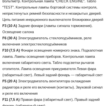
Вольтметр. Контрольная лампа “CHECK ENGINE”. Табло
“TEST”. Контрольные лампы бортовой системы контроля,
непристегнутых ремней безопасности и незакрытых дверей.
Цепь питания инерционного выключателя блокировки дверей
F3 (10 А)
Задние фонари (лампы сигнала торможения).
Освещение салона
F6 (30 А)
Электродвигатель стеклоподъёмников, реле
включения электростеклоподъёмников
F10 (7,5 А)
Фонари освещения номерного знака. Подкапотная
лампа. Лампы освещения приборов. Контрольная лампа
включения габаритного света. Табло подсветки рычагов
отопителя. Лампа освещения прикуривателя Левая фара
(габаритный свет). Левый задний фонарь — габаритный свет
F5 (20 А)
Электродвигатель вентилятора охлаждения
радиатора и реле его включения (контакты). Звуковой сигнал
и реле его включения
F11 (7,5 А)
Правая фара (габаритный свет). Правый задний
фонарь (габаритный свет)