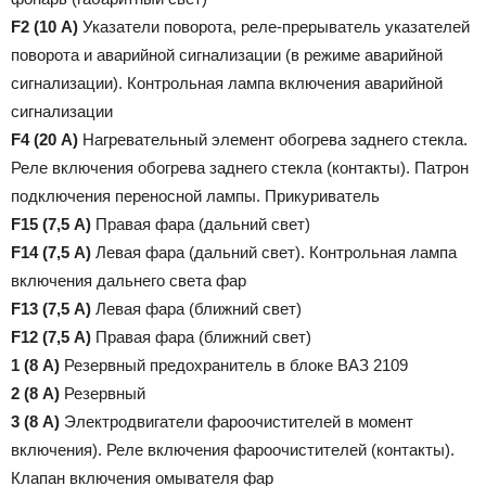
F2 (10 А)
Указатели поворота, реле-прерыватель указателей
поворота и аварийной сигнализации (в режиме аварийной
сигнализации). Контрольная лампа включения аварийной
сигнализации
F4 (20 А)
Нагревательный элемент обогрева заднего стекла.
Реле включения обогрева заднего стекла (контакты). Патрон
подключения переносной лампы. Прикуриватель
F15 (7,5 А)
Правая фара (дальний свет)
F14 (7,5 А)
Левая фара (дальний свет). Контрольная лампа
включения дальнего света фар
F13 (7,5 А)
Левая фара (ближний свет)
F12 (7,5 А)
Правая фара (ближний свет)
1 (8 А)
Резервный предохранитель в блоке ВАЗ 2109
2 (8 А)
Резервный
3 (8 А)
Электродвигатели фароочистителей в момент
включения). Реле включения фароочистителей (контакты).
Клапан включения омывателя фар