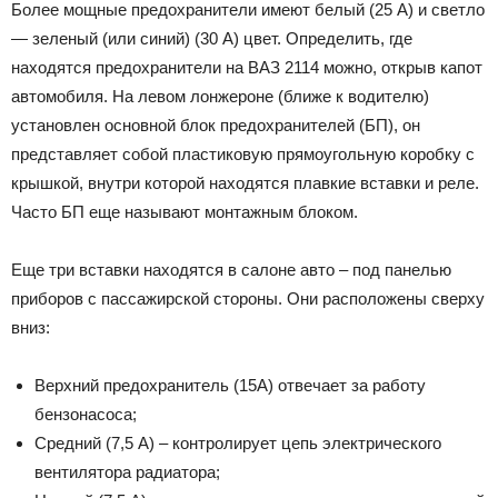
Более мощные предохранители имеют белый (25 А) и светло
— зеленый (или синий) (30 А) цвет. Определить, где
находятся предохранители на ВАЗ 2114 можно, открыв капот
автомобиля. На левом лонжероне (ближе к водителю)
установлен основной блок предохранителей (БП), он
представляет собой пластиковую прямоугольную коробку с
крышкой, внутри которой находятся плавкие вставки и реле.
Часто БП еще называют монтажным блоком.
Еще три вставки находятся в салоне авто – под панелью
приборов с пассажирской стороны. Они расположены сверху
вниз:
Верхний предохранитель (15А) отвечает за работу
бензонасоса;
Средний (7,5 А) – контролирует цепь электрического
вентилятора радиатора;