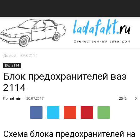
Домой
ВАЗ 2114
Всё
ВАЗ 2114
Блок предохранителей ваз
2114
об
По
admin
-
20.07.2017
2542
0
автомобилях
Схема блока предохранителей на