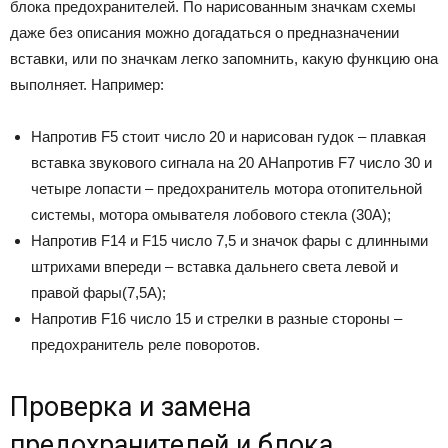
блока предохранителей. По нарисованным значкам схемы
даже без описания можно догадаться о предназначении
вставки, или по значкам легко запомнить, какую функцию она
выполняет. Например:
Напротив F5 стоит число 20 и нарисован гудок – плавкая
вставка звукового сигнала на 20 АНапротив F7 число 30 и
четыре лопасти – предохранитель мотора отопительной
системы, мотора омывателя лобового стекла (30А);
Напротив F14 и F15 число 7,5 и значок фары с длинными
штрихами впереди – вставка дальнего света левой и
правой фары(7,5А);
Напротив F16 число 15 и стрелки в разные стороны –
предохранитель реле поворотов.
Проверка и замена
предохранителей и блока