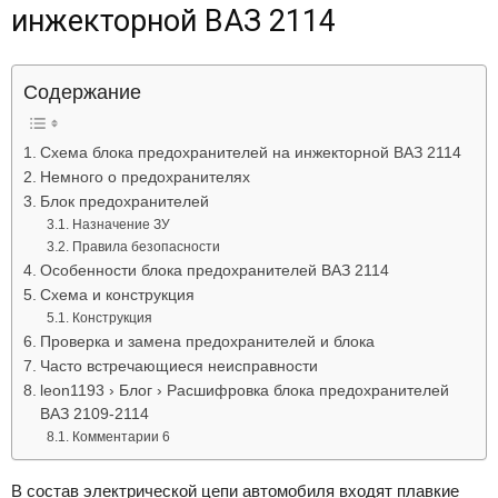
инжекторной ВАЗ 2114
Лада
Содержание
ВАЗ
Схема блока предохранителей на инжекторной ВАЗ 2114
Немного о предохранителях
Блок предохранителей
Назначение ЗУ
Правила безопасности
Особенности блока предохранителей ВАЗ 2114
Схема и конструкция
Конструкция
Проверка и замена предохранителей и блока
Часто встречающиеся неисправности
leon1193 › Блог › Расшифровка блока предохранителей
ВАЗ 2109-2114
Комментарии 6
В состав электрической цепи автомобиля входят плавкие