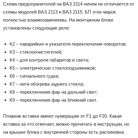
Схема предохранителей на ВАЗ 2114 ничем не отличается от
схемы моделей ВАЗ 2113 и ВАЗ 2115. БП этих марок
полностью взаимозаменяемы. На монтажном блоке
установлены следующие реле:
К2 – «аварийки» и указателя переключения поворотов;
К3 – стеклоочистителей;
К4 – для контроля габаритов и света;
К5 – электрических стеклоподъемников;
К6 – сигнального гудка;
К7 – нити обогрева заднего стекла;
К8 – переключения фар на дальний свет;
К9 – переключения фар на ближний свет.
Плавкие вставки имеют нумерацию от F1 до F20. Какая
вставка за что отвечает, можно прочитать в инструкции, но
на крышке блока с внутренней стороны есть распиновка