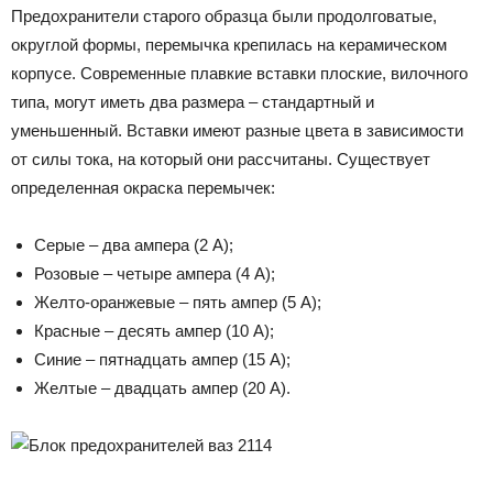
Предохранители старого образца были продолговатые,
округлой формы, перемычка крепилась на керамическом
корпусе. Современные плавкие вставки плоские, вилочного
типа, могут иметь два размера – стандартный и
уменьшенный. Вставки имеют разные цвета в зависимости
от силы тока, на который они рассчитаны. Существует
определенная окраска перемычек:
Серые – два ампера (2 А);
Розовые – четыре ампера (4 А);
Желто-оранжевые – пять ампер (5 А);
Красные – десять ампер (10 А);
Синие – пятнадцать ампер (15 А);
Желтые – двадцать ампер (20 А).