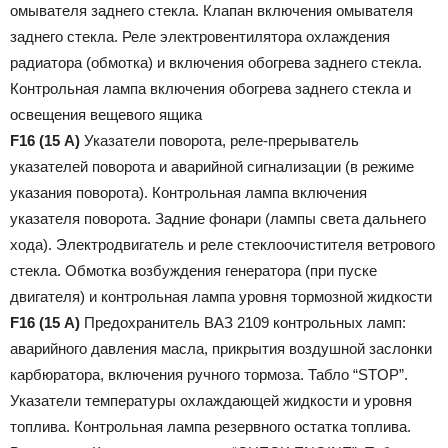
омывателя заднего стекла. Клапан включения омывателя
заднего стекла. Реле электровентилятора охлаждения
радиатора (обмотка) и включения обогрева заднего стекла.
Контрольная лампа включения обогрева заднего стекла и
освещения вещевого ящика
F16 (15 А)
Указатели поворота, реле-прерыватель
указателей поворота и аварийной сигнализации (в режиме
указания поворота). Контрольная лампа включения
указателя поворота. Задние фонари (лампы света дальнего
хода). Электродвигатель и реле стеклоочистителя ветрового
стекла. Обмотка возбуждения генератора (при пуске
двигателя) и контрольная лампа уровня тормозной жидкости
F16 (15 А)
Предохранитель ВАЗ 2109 контрольных ламп:
аварийного давления масла, прикрытия воздушной заслонки
карбюратора, включения ручного тормоза. Табло “STOP”.
Указатели температуры охлаждающей жидкости и уровня
топлива. Контрольная лампа резервного остатка топлива.