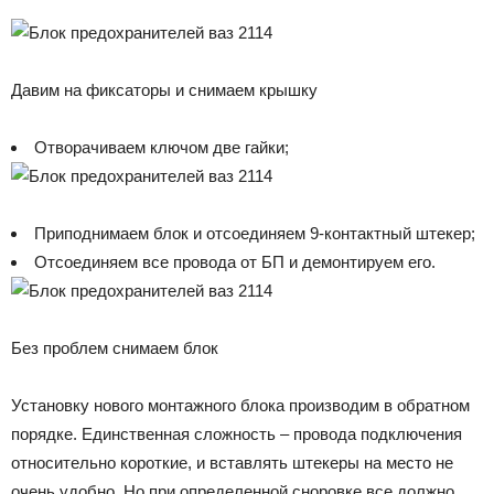
Давим на фиксаторы и снимаем крышку
Отворачиваем ключом две гайки;
Приподнимаем блок и отсоединяем 9-контактный штекер;
Отсоединяем все провода от БП и демонтируем его.
Без проблем снимаем блок
Установку нового монтажного блока производим в обратном
порядке. Единственная сложность – провода подключения
относительно короткие, и вставлять штекеры на место не
очень удобно. Но при определенной сноровке все должно