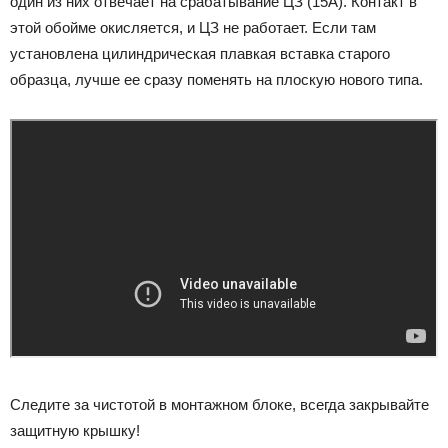
один из них отвечает на срабатывание ЦЗ (15А). Контакт в
этой обойме окисляется, и ЦЗ не работает. Если там
установлена цилиндрическая плавкая вставка старого
образца, лучше ее сразу поменять на плоскую нового типа.
Следите за чистотой в монтажном блоке, всегда закрывайте
защитную крышку!