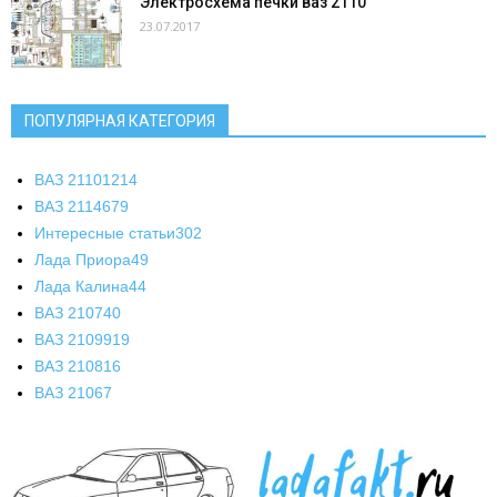
Электросхема печки ваз 2110
23.07.2017
ПОПУЛЯРНАЯ КАТЕГОРИЯ
ВАЗ 2110
1214
ВАЗ 2114
679
Интересные статьи
302
Лада Приора
49
Лада Калина
44
ВАЗ 2107
40
ВАЗ 21099
19
ВАЗ 2108
16
ВАЗ 2106
7