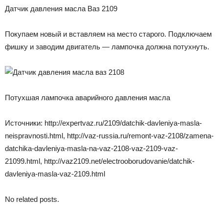
Датчик давления масла Ваз 2109
Покупаем новый и вставляем на место старого. Подключаем
фишку и заводим двигатель — лампочка должна потухнуть.
Потухшая лампочка аварийного давления масла
Источники: http://expertvaz.ru/2109/datchik-davleniya-masla-
neispravnosti.html, http://vaz-russia.ru/remont-vaz-2108/zamena-
datchika-davleniya-masla-na-vaz-2108-vaz-2109-vaz-
21099.html, http://vaz2109.net/electrooborudovanie/datchik-
davleniya-masla-vaz-2109.html
No related posts.