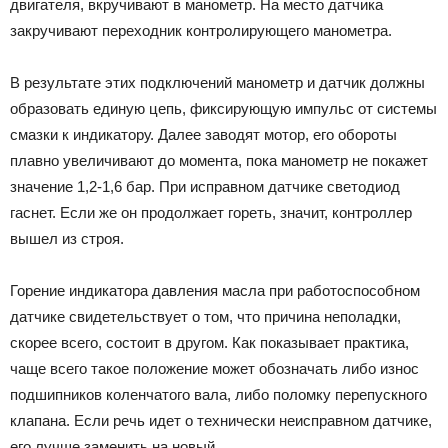
двигателя, вкручивают в манометр. На место датчика
закручивают переходник контролирующего манометра.
В результате этих подключений манометр и датчик должны
образовать единую цепь, фиксирующую импульс от системы
смазки к индикатору. Далее заводят мотор, его обороты
плавно увеличивают до момента, пока манометр не покажет
значение 1,2-1,6 бар. При исправном датчике светодиод
гаснет. Если же он продолжает гореть, значит, контроллер
вышел из строя.
Горение индикатора давления масла при работоспособном
датчике свидетельствует о том, что причина неполадки,
скорее всего, состоит в другом. Как показывает практика,
чаще всего такое положение может обозначать либо износ
подшипников коленчатого вала, либо поломку перепускного
клапана. Если речь идет о технически неисправном датчике,
его лучше заменить на новый.