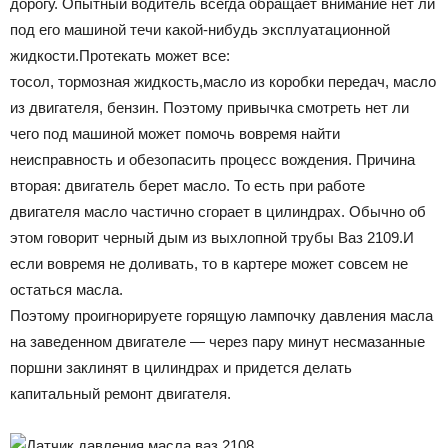
дорогу. Опытный водитель всегда обращает внимание нет ли
под его машиной течи какой-нибудь эксплуатационной
жидкости.Протекать может все:
тосол, тормозная жидкость,масло из коробки передач, масло
из двигателя, бензин. Поэтому привычка смотреть нет ли
чего под машиной может помочь вовремя найти
неисправность и обезопасить процесс вождения. Причина
вторая: двигатель берет масло. То есть при работе
двигателя масло частично сгорает в цилиндрах. Обычно об
этом говорит черный дым из выхлопной трубы Ваз 2109.И
если вовремя не доливать, то в картере может совсем не
остаться масла.
Поэтому проигнорируете горящую лампочку давления масла
на заведенном двигателе — через пару минут несмазанные
поршни заклинят в цилиндрах и придется делать
капитальный ремонт двигателя.