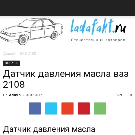
Домой
ВАЗ 2108
Всё
ВАЗ 2108
Датчик давления масла ваз
2108
об
По
admin
-
20.07.2017
3629
0
автомобилях
Датчик давления масла