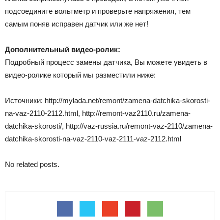
подсоедините вольтметр и проверьте напряжения, тем
самым поняв исправен датчик или же нет!
Дополнительный видео-ролик:
Подробный процесс замены датчика, Вы можете увидеть в
видео-ролике который мы разместили ниже:
Источники: http://mylada.net/remont/zamena-datchika-skorosti-
na-vaz-2110-2112.html, http://remont-vaz2110.ru/zamena-
datchika-skorosti/, http://vaz-russia.ru/remont-vaz-2110/zamena-
datchika-skorosti-na-vaz-2110-vaz-2111-vaz-2112.html
No related posts.