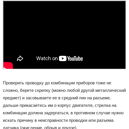
Проверить проводку до комбинации приборов тоже не
сложно, берете скрепку (можно любой другой металлический
предмет) и засовываете ее в средний пин на разъеме,
дальше прикасаетесь им о корпус двигателя, стрелка на
комбинации должна задергаться, в противном случае нужно
искать причину в неисправности проводки или разъема
датчика (окисление, обрыв и другое).