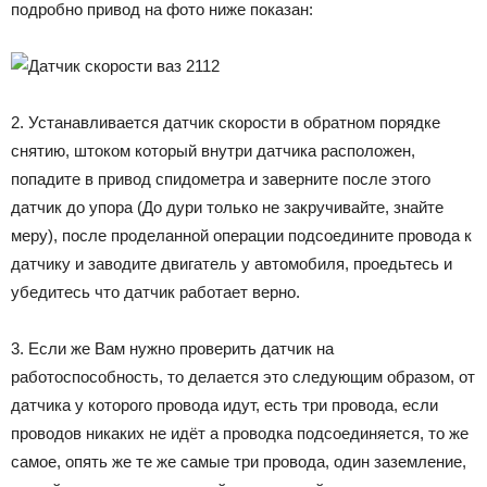
подробно привод на фото ниже показан:
2. Устанавливается датчик скорости в обратном порядке
снятию, штоком который внутри датчика расположен,
попадите в привод спидометра и заверните после этого
датчик до упора (До дури только не закручивайте, знайте
меру), после проделанной операции подсоедините провода к
датчику и заводите двигатель у автомобиля, проедьтесь и
убедитесь что датчик работает верно.
3. Если же Вам нужно проверить датчик на
работоспособность, то делается это следующим образом, от
датчика у которого провода идут, есть три провода, если
проводов никаких не идёт а проводка подсоединяется, то же
самое, опять же те же самые три провода, один заземление,