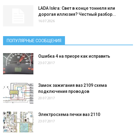
LADA Iskra: Свет в конце тоннеля или
дорогая иллюзия? Честный разбор...
16.07.2026
ПОПУЛЯРНЫЕ СООБЩЕНИЯ
Ошибка 4 на приоре как исправить
23.07.2017
Замок зажигания ваз 2109 схема
подключения проводов
20.07.2017
Электросхема печки ваз 2110
23.07.2017