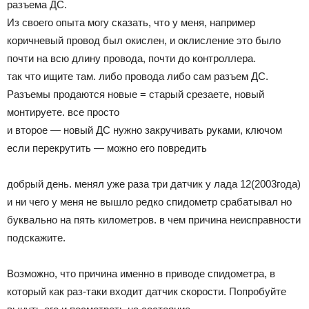
разъема ДС.
Из своего опыта могу сказать, что у меня, например
коричневый провод был окислен, и оклисление это было
почти на всю длину провода, почти до контроллера.
так что ищите там. либо провода либо сам разъем ДС.
Разъемы продаются новые = старый срезаете, новый
монтируете. все просто
и второе — новый ДС нужно закручивать руками, ключом
если перекрутить — можно его повредить
добрый день. менял уже раза три датчик у лада 12(2003года)
и ни чего у меня не вышло редко спидометр срабатывал но
буквально на пять километров. в чем причина неисправности
подскажите.
Возможно, что причина именно в приводе спидометра, в
который как раз-таки входит датчик скорости. Попробуйте