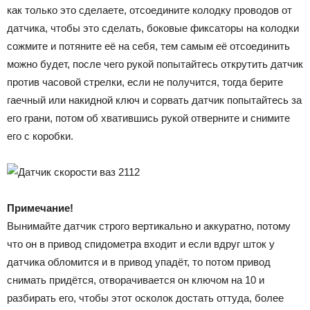
как только это сделаете, отсоедините колодку проводов от
датчика, чтобы это сделать, боковые фиксаторы на колодки
сожмите и потяните её на себя, тем самым её отсоединить
можно будет, после чего рукой попытайтесь открутить датчик
против часовой стрелки, если не получится, тогда берите
гаечный или накидной ключ и сорвать датчик попытайтесь за
его грани, потом об хватившись рукой отверните и снимите
его с коробки.
Примечание!
Вынимайте датчик строго вертикально и аккуратно, потому
что он в привод спидометра входит и если вдруг шток у
датчика обломится и в привод упадёт, то потом привод
снимать придётся, отворачивается он ключом на 10 и
разбирать его, чтобы этот осколок достать оттуда, более