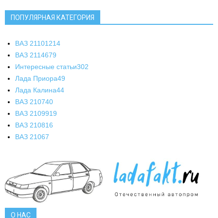
ПОПУЛЯРНАЯ КАТЕГОРИЯ
ВАЗ 2110
1214
ВАЗ 2114
679
Интересные статьи
302
Лада Приора
49
Лада Калина
44
ВАЗ 2107
40
ВАЗ 21099
19
ВАЗ 2108
16
ВАЗ 2106
7
О НАС