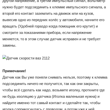
другой напряжение, а третий импульсный сигнал, вольтметр
нужно будет подсоединить к клемме импульсного сигнала, а
второй его контакт заземлить на движок или на кузов,
вывесив одно из передних колёс у автомобиля, начните его
вращать (Удобней гораздо когда помощник его крутит) и
смотрите за показаниями прибора, если напряжение
меняется, то в этом случае датчик исправен и не требует
замены.
Примечание!
Датчик как Вы уже поняли снимать нельзя, поэтому к клемма
подсоединить ничего не получится, так как они закрыты,
чтобы всё сделать как надо, возьмите иголку, проткните где
ни будь изоляцию у датчика (Иголка маленькая нужна) и
найдите именно тот самый контакт и сделайте так, чтобы
иголка соприкоснулась с проводом, а потом уже к ней