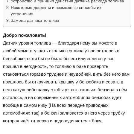
Устройство и принцип действия датчика расхода топлива
Некоторые дефекты и возможные способы их
устранения
Замена датчика топлива
Добро пожаловать!
Датчик уровня топлива — благодаря нему вы можете в
любой момент узнать сколько топлива у вас осталось в
бензобаке, если бы не было бы его или если он у вас
пришёл в негодность, то топливо в баке проверять
становиться гораздо труднее и неудобней, вить без него вам
пришлось бы откручивать крышку у бензобака и совать в
него какую либо палку чтобы узнать сколько бензина в нём
осталось, а на современных автомобилях бензобак идёт
вообще в самом низу (На всех передне приводных
автомобилях так) а бензин заливается в него через трубку
которая идёт от верха и подсоединяется к баку.