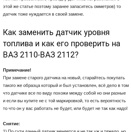
этой же статье поэтому заранее запаситесь омметров) то
датчик тоже нуждается в своей замене.
Как заменить датчик уровня
топлива и как его проверить на
ВАЗ 2110-ВАЗ 2112?
Примечание!
При замене старого датчика на новый, старайтесь покупать
такого же образца который и был установлен, всё дело в том
что датчике все по виду похожи между собой но они разные
и если вы купите не с той маркировкой, то есть вероятность
то что он у вас работать не будет, или будет не так как надо!
Снятие:
1) По сути данный датчик меняется и не так уж и тяжело, но