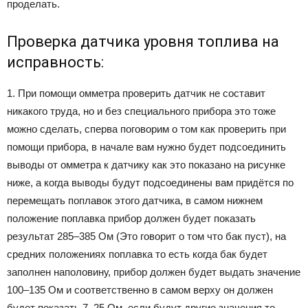
проделать.
Проверка датчика уровня топлива на
исправность:
1. При помощи омметра проверить датчик не составит
никакого труда, но и без специального прибора это тоже
можно сделать, сперва поговорим о том как проверить при
помощи прибора, в начале вам нужно будет подсоединить
выводы от омметра к датчику как это показано на рисунке
ниже, а когда выводы будут подсоединены вам придётся по
перемещать поплавок этого датчика, в самом нижнем
положение поплавка прибор должен будет показать
результат 285–385 Ом (Это говорит о том что бак пуст), на
средних положениях поплавка то есть когда бак будет
заполнен наполовину, прибор должен будет выдать значение
100–135 Ом и соответственно в самом верху он должен
будет показать 7–25 Ом, если будут другие значения то