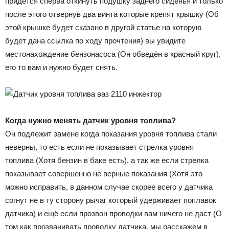
придётся сперва откинуть подушку заднего сиденья и только
после этого отвернув два винта которые крепят крышку (Об
этой крышке будет сказано в другой статье на которую
будет дана ссылка по ходу прочтения) вы увидите
местонахождение бензонасоса (Он обведён в красный круг),
его то вам и нужно будет снять.
Когда нужно менять датчик уровня топлива?
Он подлежит замене когда показания уровня топлива стали
неверны, то есть если не показывает стрелка уровня
топлива (Хотя бензин в баке есть), а так же если стрелка
показывает совершенно не верные показания (Хотя это
можно исправить, в данном случае скорее всего у датчика
согнут не в ту сторону рычаг который удерживает поплавок
датчика) и ещё если прозвон проводки вам ничего не даст (О
том как прозванивать проводку датчика, мы расскажем в