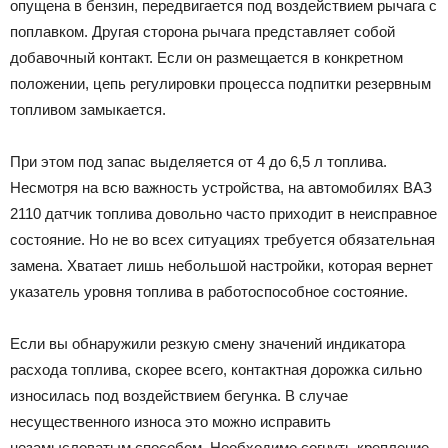
опущена в бензин, передвигается под воздействием рычага с
поплавком. Другая сторона рычага представляет собой
добавочный контакт. Если он размещается в конкретном
положении, цепь регулировки процесса подпитки резервным
топливом замыкается.
При этом под запас выделяется от 4 до 6,5 л топлива.
Несмотря на всю важность устройства, на автомобилях ВАЗ
2110 датчик топлива довольно часто приходит в неисправное
состояние. Но не во всех ситуациях требуется обязательная
замена. Хватает лишь небольшой настройки, которая вернет
указатель уровня топлива в работоспособное состояние.
Если вы обнаружили резкую смену значений индикатора
расхода топлива, скорее всего, контактная дорожка сильно
износилась под воздействием бегунка. В случае
несущественного износа это можно исправить
незамысловатым способом. Необходимо согнуть крепление