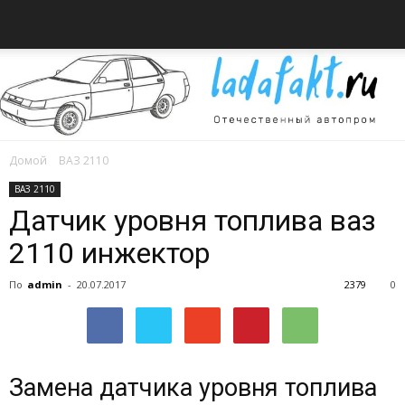
Домой
ВАЗ 2110
Всё
ВАЗ 2110
Датчик уровня топлива ваз
2110 инжектор
об
По
admin
-
20.07.2017
2379
0
автомобилях
Замена датчика уровня топлива