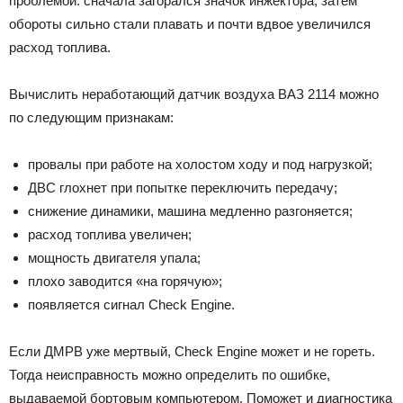
проблемой: сначала загорался значок инжектора, затем
обороты сильно стали плавать и почти вдвое увеличился
расход топлива.
Вычислить неработающий датчик воздуха ВАЗ 2114 можно
по следующим признакам:
провалы при работе на холостом ходу и под нагрузкой;
ДВС глохнет при попытке переключить передачу;
снижение динамики, машина медленно разгоняется;
расход топлива увеличен;
мощность двигателя упала;
плохо заводится «на горячую»;
появляется сигнал Check Engine.
Если ДМРВ уже мертвый, Check Engine может и не гореть.
Тогда неисправность можно определить по ошибке,
выдаваемой бортовым компьютером. Поможет и диагностика