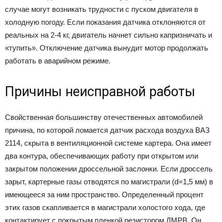
случае могут возникать трудности с пуском двигателя в
холодную погоду. Если показания датчика отклоняются от
реальных на 2-4 кг, двигатель начнет сильно капризничать и
«тупить». Отключение датчика вынудит мотор продолжать
работать в аварийном режиме.
Причины неисправной работы
Свойственная большинству отечественных автомобилей
причина, по которой ломается датчик расхода воздуха ВАЗ
2114, скрыта в вентиляционной системе картера. Она имеет
два контура, обеспечивающих работу при открытом или
закрытом положении дроссельной заслонки. Если дроссель
зарыт, картерные газы отводятся по магистрали (d=1,5 мм) в
имеющееся за ним пространство. Определенный процент
этих газов скапливается в магистрали холостого хода, где
контактирует с покрытым пленкой резистором ДМРВ. Он