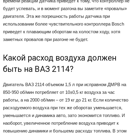
времени реакции датчика приведет к тому, что контроллер не
будет успевать, и в момент разгона вы заметите «провалы»
двигателя. Эта же погрешность работы датчика при
использовании более чувствительного контроллера Bosch
приведет к плавающим оборотам на холостом ходу, хотя
заметных провалов при разгоне не будет.
Какой расход воздуха должен
быть на ВАЗ 2114?
Двигатель ВАЗ 2114 объемом 1,5 л при исправном ДМРВ на
850-950 об/мин потребляет от 10±0,5 кг воздуха за час
работы, а на 2000 об/мин – от 19 кг до 21 кг. Если количество
расходуемого воздуха при тех же оборотах уменьшается,
уменьшается и динамика авто, зато экономится топливо. И
наоборот, увеличенное потребление воздуха приводит к
повышению динамики и большему расходу топлива. В этом