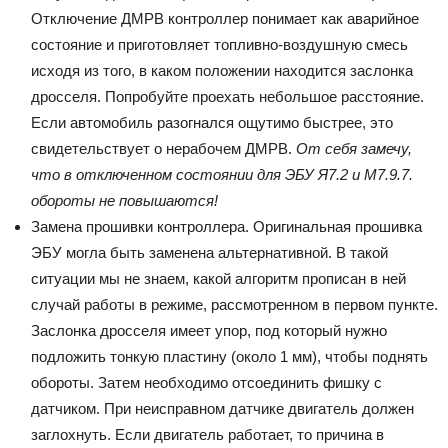
Отключение ДМРВ контроллер понимает как аварийное
состояние и приготовляет топливно-воздушную смесь
исходя из того, в каком положении находится заслонка
дросселя. Попробуйте проехать небольшое расстояние.
Если автомобиль разогнался ощутимо быстрее, это
свидетельствует о нерабочем ДМРВ.
От себя замечу,
что в отключенном состоянии для ЭБУ Я7.2 и М7.9.7.
обороты не повышаются!
Замена прошивки контроллера. Оригинальная прошивка
ЭБУ могла быть заменена альтернативной. В такой
ситуации мы не знаем, какой алгоритм прописан в ней
случай работы в режиме, рассмотренном в первом пункте.
Заслонка дросселя имеет упор, под который нужно
подложить тонкую пластину (около 1 мм), чтобы поднять
обороты. Затем необходимо отсоединить фишку с
датчиком. При неисправном датчике двигатель должен
заглохнуть. Если двигатель работает, то причина в