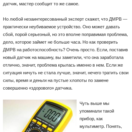
датчик, мастер сообщит то же самое.
Но любой незаинтересованный эксперт скажет, что ДМРВ —
практически неубиваемое устройство. Оно может давать
сбой, порой серьезный, но это вполне поправимая проблема,
дело, которое займет не больше часа. Но как проверить
ДМРВ на работоспособность? Очень просто. Если, поставив
новый датчик на машину, вы заметили, что она заработала
отлично, значит, проблема крылась именно в нем. Если же
ситуация ничуть не стала лучше, значит, нечего тратить свои
силы, время и деньги на пустые хлопоты по замене
совершенно «здорового» датчика.
Чуть выше мы
упоминали такой
прибор, как
мультиметр. Понять,