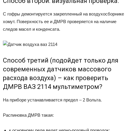
Способ второй: визуальная проверка.
С гофры демонтируется закрепленный на воздухосборнике
хомут. Поверхность ее и ДМРВ проверяется на наличие
следов масел и конденсата.
Способ третий (подойдет только для
современных датчиков массового
расхода воздуха) – как проверить
ДМРВ ВАЗ 2114 мультиметром?
На приборе устанавливается предел – 2 Вольта.
Распиновка ДМРВ такая:
к основному реле ведет черно-розовый проводок;