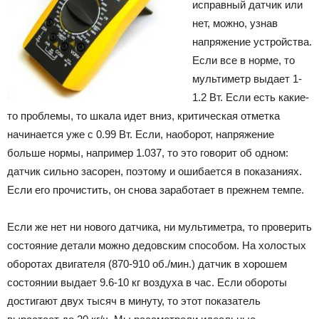
исправный датчик или
нет, можно, узнав
напряжение устройства.
Если все в норме, то
мультиметр выдает 1-
1.2 Вт. Если есть какие-
то проблемы, то шкала идет вниз, критическая отметка
начинается уже с 0.99 Вт. Если, наоборот, напряжение
больше нормы, например 1.037, то это говорит об одном:
датчик сильно засорен, поэтому и ошибается в показаниях.
Если его прочистить, он снова заработает в прежнем темпе.
Если же нет ни нового датчика, ни мультиметра, то проверить
состояние детали можно дедовским способом. На холостых
оборотах двигателя (870-910 об./мин.) датчик в хорошем
состоянии выдает 9.6-10 кг воздуха в час. Если обороты
достигают двух тысяч в минуту, то этот показатель