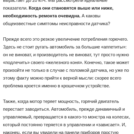
вырастает до 20 кг/ч. Мы рассмотрели идеальные
показатели.
Когда они становятся выше или ниже,
необходимость ремонта очевидна.
А каковы
общеизвестные симптомы неисправности датчика?
Прежде всего это резкое увеличение потребления горючего.
Здесь не стоит ругать автомобиль за большие «аппетиты»:
он не виноват, и производитель не виноват, тут просто нужно
«подлечить» своего «железного коня». Конечно, такое может
произойти не только в случае с поломкой датчика, но уже по
этому факту можно прийти к верной мысли: скорее всего
проблема кроется именно в крошечном устройстве.
Также, когда мотор теряет мощность, горячий двигатель
перестает заводиться. Автомобиль, прежде динамичный и
управляемый, превращается в какого-то монстра на колесах,
который постоянно теряется в управлении и «зависает». И,
наконец, если вы увидели на панели приборов простую