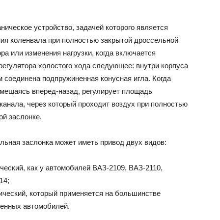
аническое устройство, задачей которого является
ия коленвала при полностью закрытой дроссельной
ра или изменения нагрузки, когда включается
регулятора холостого хода следующее: внутри корпуса
м соединена подпружиненная конусная игла. Когда
емещаясь вперед-назад, регулирует площадь
канала, через который проходит воздух при полностью
ой заслонке.
льная заслонка может иметь привод двух видов:
ческий, как у автомобилей ВАЗ-2109, ВАЗ-2110,
14;
ический, который применяется на большинстве
енных автомобилей.