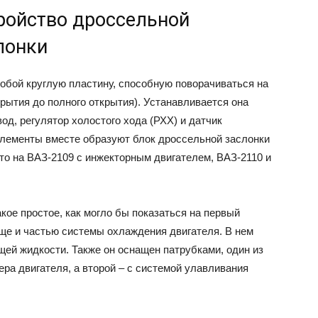
ройство дроссельной
лонки
обой круглую пластину, способную поворачиваться на
акрытия до полного открытия). Устанавливается она
од, регулятор холостого хода (РХХ) и датчик
элементы вместе образуют блок дроссельной заслонки
то на ВАЗ-2109 с инжекторным двигателем, ВАЗ-2110 и
кое простое, как могло бы показаться на первый
еще и частью системы охлаждения двигателя. В нем
й жидкости. Также он оснащен патрубками, один из
ера двигателя, а второй – с системой улавливания