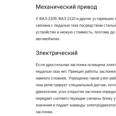
Механический привод
У ВАЗ-2109, ВАЗ-2110 и других устаревших
связана с педалью газа посредством стальн
устройство и низкую стоимость, поэтому до
автомобилях.
Электрический
Если дроссельная заслонка оснащена элект
педалью газа нет. Принцип работы заслонки
намного сложнее. Упрощенно такой узел ра
газа регистрирует специальный датчик, ко
двигателем, угол открытия заслонки опреде
передает соответствующие сигналы блоку у
значения и подает команды электродвигате
заслонки.