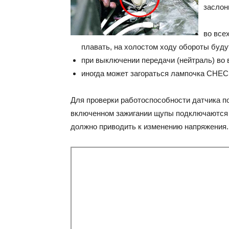
заслон
во все
плавать, на холостом ходу обороты буд
при выключении передачи (нейтраль) во 
иногда может загораться лампочка CHEC
Для проверки работоспособности датчика п
включенном зажигании щупы подключаются 
должно приводить к изменению напряжения.