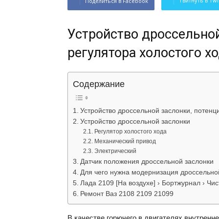
Твитнуть в Twi
Поделиться в Facebook
Устройство дроссельной
регулятора холостого х
Содержание
Устройство дроссельной заслонки, потенц
Устройство дроссельной заслонки
Регулятор холостого хода
Механический привод
Электрический
Датчик положения дроссельной заслонки
Для чего нужна модернизация дроссельной
Лада 2109 [На воздухе] › Бортжурнал › Чи
Ремонт Ваз 2108 2109 21099
В качестве горючего в двигателях внутренн