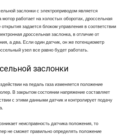
ельной заслонки с электроприводом является
да мотор работает на холостых оборотах, дроссельная
е открытия задается блоком управления в соответствии
лектронная дроссельная заслонка, в отличие от
ия, а два. Если один датчик, он же потенциометр
оссельный узел все равно будет работать.
сельной заслонки
оздействии на педаль газа изменяется положение
ролер. В закрытом состоянии напряжение составляет
тствии с этими данными датчик и контролирует подачу
а.
озникает неисправность датчика положения, то
лер не сможет правильно определять положение