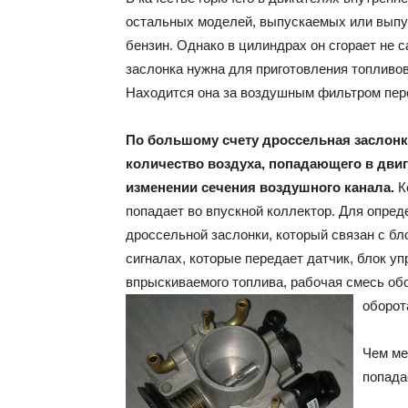
остальных моделей, выпускаемых или выпу
бензин. Однако в цилиндрах он сгорает не с
заслонка нужна для приготовления топливо
Находится она за воздушным фильтром пер
По большому счету дроссельная заслонк
количество воздуха, попадающего в двиг
изменении сечения воздушного канала.
К
попадает во впускной коллектор. Для опред
дроссельной заслонки, который связан с б
сигналах, которые передает датчик, блок у
впрыскиваемого топлива, рабочая смесь об
оборот
Чем ме
попада