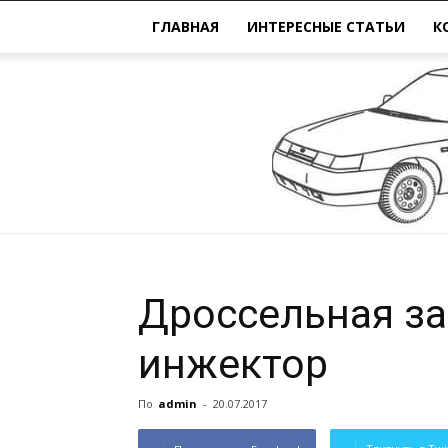
ГЛАВНАЯ
ИНТЕРЕСНЫЕ СТАТЬИ
К
Дроссельная за
инжектор
По
admin
-
20.07.2017