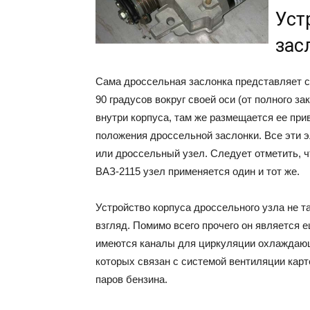
Уст
зас
Сама дроссельная заслонка представляет с
90 градусов вокруг своей оси (от полного з
внутри корпуса, там же размещается ее прив
положения дроссельной заслонки. Все эти 
или дроссельный узел. Следует отметить, ч
ВАЗ-2115 узел применяется один и тот же.
Устройство корпуса дроссельного узла не та
взгляд. Помимо всего прочего он является 
имеются каналы для циркуляции охлаждающе
которых связан с системой вентиляции карт
паров бензина.