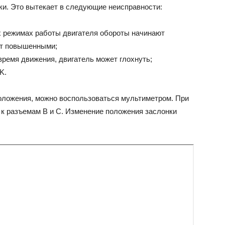
ки. Это вытекает в следующие неисправности:
х режимах работы двигателя обороты начинают
ут повышенными;
время движения, двигатель может глохнуть;
K.
оложения, можно воспользоваться мультиметром. При
к разъемам В и С. Изменение положения заслонки