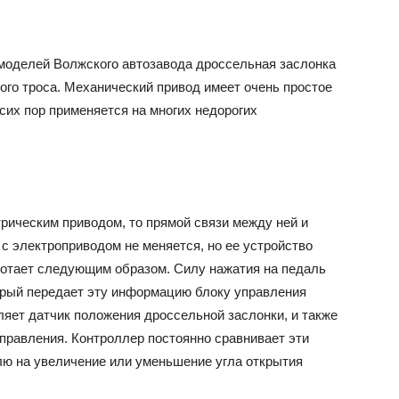
 моделей Волжского автозавода дроссельная заслонка
ого троса. Механический привод имеет очень простое
 сих пор применяется на многих недорогих
рическим приводом, то прямой связи между ней и
 с электроприводом не меняется, но ее устройство
ботает следующим образом. Силу нажатия на педаль
торый передает эту информацию блоку управления
ляет датчик положения дроссельной заслонки, и также
правления. Контроллер постоянно сравнивает эти
лю на увеличение или уменьшение угла открытия