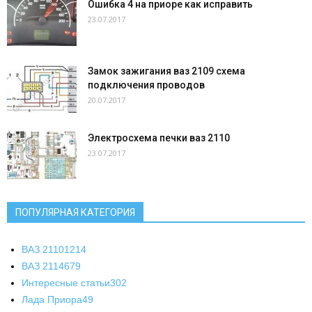
Ошибка 4 на приоре как исправить
23.07.2017
Замок зажигания ваз 2109 схема
подключения проводов
20.07.2017
Электросхема печки ваз 2110
23.07.2017
ПОПУЛЯРНАЯ КАТЕГОРИЯ
ВАЗ 2110
1214
ВАЗ 2114
679
Интересные статьи
302
Лада Приора
49