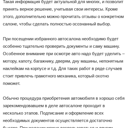
Такая информация будет актуальной для многих, и позволит
принять верное решение, учитывая свои интересы. Кроме
этого, дополнительно можно прочитать отзывы о конкретном
салоне, чтобы сделать полностью осознанный выбор.
При посещении избранного автосалона необходимо будет
особенно тщательно проверить документы и саму машину.
Особенное внимание при осмотре авто надо будет уделить –
мотору, капоту, багажнику, дверям, дну машины, непонятным
наклейкам на корпусе и т.д. Для таких работ в ряде случаев
стоит привлечь грамотного механика, который охотно
поможет.
Обычно процедура приобретения автомобиля в хорошо себя
зарекомендовавшем в деле автосалоне проходит в
несколько этапов. Подписание и оформление всех
необходимых документов осуществляется достаточно
быстро. При желании можно воспользоваться и другим