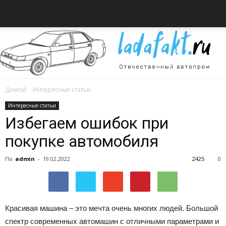
Домой
Интересные статьи
Всё
Интересные статьи
Избегаем ошибок при
покупке автомобиля
об
По
admin
-
19.02.2022
2425
0
автомобилях
Красивая машина – это мечта очень многих людей. Большой
спектр современных автомашин с отличными параметрами и