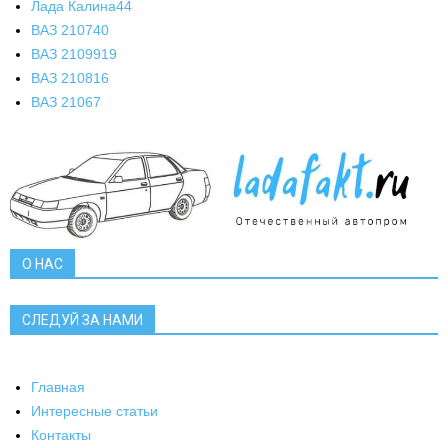
Лада Калина
44
ВАЗ 2107
40
ВАЗ 21099
19
ВАЗ 2108
16
ВАЗ 2106
7
О НАС
СЛЕДУЙ ЗА НАМИ
Главная
Интересные статьи
Контакты