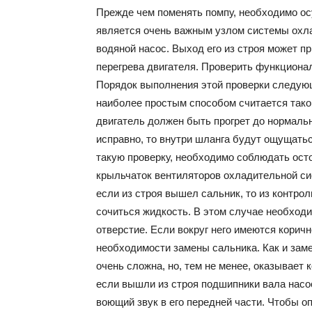
Прежде чем поменять помпу, необходимо ос
является очень важным узлом системы охла
водяной насос. Выход его из строя может п
перегрева двигателя. Проверить функциона
Порядок выполнения этой проверки следую
наиболее простым способом считается такой
двигатель должен быть прогрет до нормаль
исправно, то внутри шланга будут ощущать
такую проверку, необходимо соблюдать осто
крыльчаток вентиляторов охладительной с
если из строя вышел сальник, то из контро
сочиться жидкость. В этом случае необход
отверстие. Если вокруг него имеются корич
необходимости замены сальника. Как и зам
очень сложна, но, тем не менее, оказывает 
если вышли из строя подшипники вала насо
воющий звук в его передней части. Чтобы 