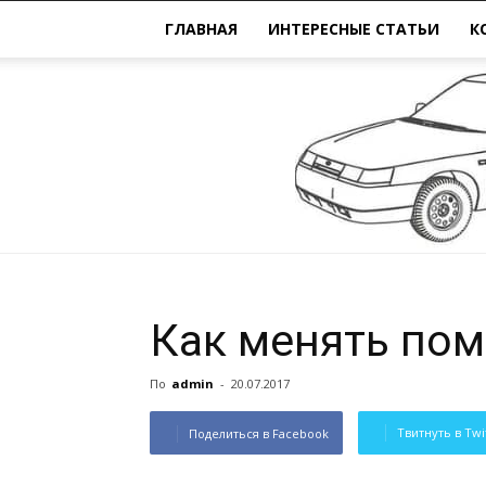
ГЛАВНАЯ
ИНТЕРЕСНЫЕ СТАТЬИ
К
Как менять пом
По
admin
-
20.07.2017
Твитнуть в Twi
Поделиться в Facebook