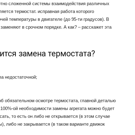
отно сложенной системы взаимодействия различных
ляется термостат. исправная работа которого
ей температуры в двигателе (до 95-ти градусов). В
 заменяют в срочном порядке. А как? – расскажет эта
ится замена термостата?
ла недостаточной;
б обязательном осмотре термостата, главной деталью
о 100%-ой необходимости замены агрегата можно будет
сать, то есть он либо не открывается (в этом случае
), либо не закрывается (в таком варианте движок