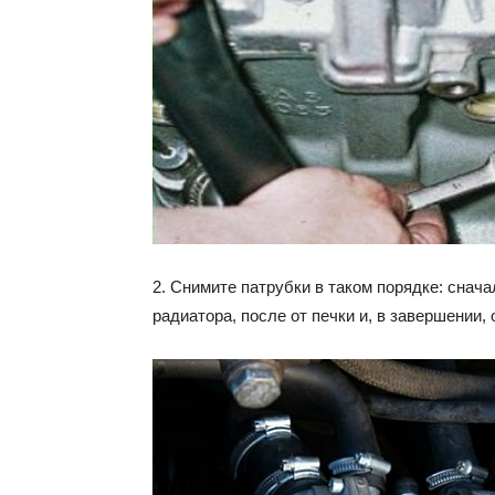
2. Снимите патрубки в таком порядке: снача
радиатора, после от печки и, в завершении, 