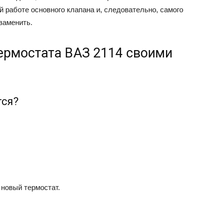
й работе основного клапана и, следовательно, самого
заменить.
ермостата ВАЗ 2114 своими
тся?
 новый термостат.