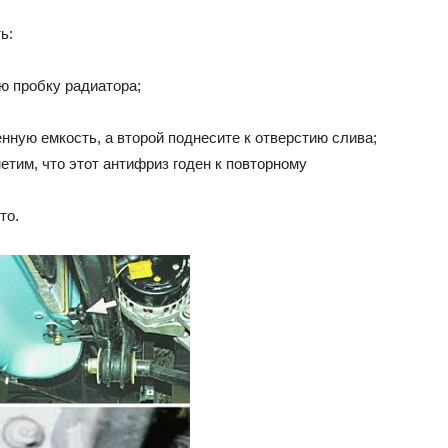
ь:
ю пробку радиатора;
нную емкость, а второй поднесите к отверстию слива;
етим, что этот антифриз годен к повторному
то.