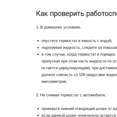
Как проверить работосп
1. В домашних условиях.
опустите термостат в емкость с водой;
подогревая жидкость, следите за повыш
в том случае, когда термостат в порядке
пропуская при этом часть жидкости по о
остается циркулирующим), при достижени
должно совпасть со 108 градусами жидк
миллиметров;
2. Не снимая термостат с автомобиля.
проверьте нижний отводящий шланг от ра
если данный шланг изначально остается