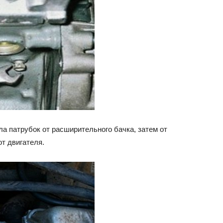
ла патрубок от расширительного бачка, затем от
от двигателя.