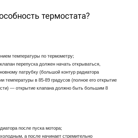
особность термостата?
ением температуры по термометру;
, клапан перепуска должен начать открываться,
сновному патрубку (большой контур радиатора
и температуры в 85-89 градусов (полное его открытие
ости) — открытие клапана должно быть большим 8
диатора после пуска мотора;
 холодным, а после начинает стремительно