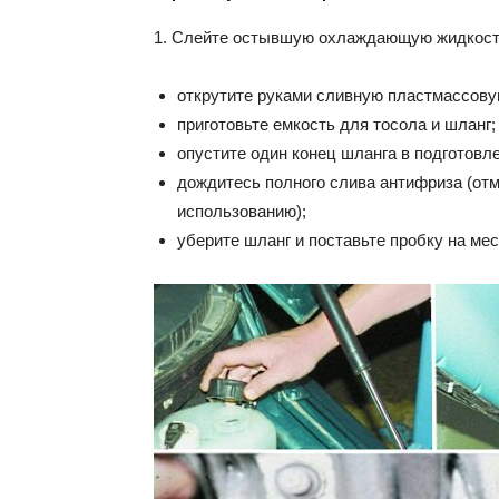
1. Слейте остывшую охлаждающую жидкост
открутите руками сливную пластмассову
приготовьте емкость для тосола и шланг;
опустите один конец шланга в подготовле
дождитесь полного слива антифриза (отм
использованию);
уберите шланг и поставьте пробку на мес