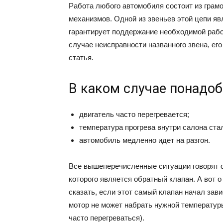
Работа любого автомобиля состоит из грам
механизмов. Одной из звеньев этой цепи яв
гарантирует поддержание необходимой рабоч
случае неисправности названного звена, его
статья.
В каком случае понадоб
двигатель часто перегревается;
температура прогрева внутри салона ста
автомобиль медленно идет на разгон.
Все вышеперечисленные ситуации говорят о
которого является обратный клапан. А вот 
сказать, если этот самый клапан начал зави
мотор не может набрать нужной температуры
часто перегреваться).