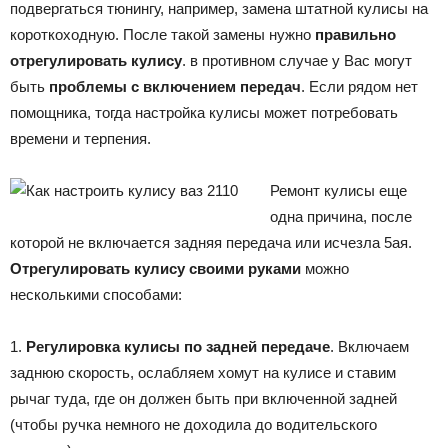
подвергаться тюнингу, например, замена штатной кулисы на
короткоходную. После такой замены нужно
правильно
отрегулировать кулису
. в противном случае у Вас могут
быть
проблемы с включением передач
. Если рядом нет
помощника, тогда настройка кулисы может потребовать
времени и терпения.
Ремонт кулисы еще
одна причина, после
которой не включается задняя передача или исчезла 5ая.
Отрегулировать кулису своими руками
можно
несколькими способами:
1.
Регулировка кулисы по задней передаче
. Включаем
заднюю скорость, ослабляем хомут на кулисе и ставим
рычаг туда, где он должен быть при включенной задней
(чтобы ручка немного не доходила до водительского