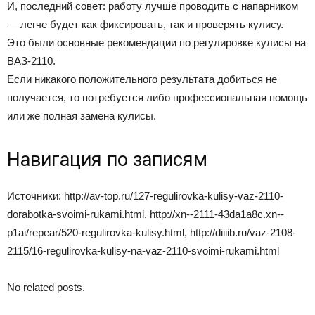
И, последний совет: работу лучше проводить с напарником
— легче будет как фиксировать, так и проверять кулису.
Это были основные рекомендации по регулировке кулисы на
ВАЗ-2110.
Если никакого положительного результата добиться не
получается, то потребуется либо профессиональная помощь
или же полная замена кулисы.
Навигация по записям
Источники: http://av-top.ru/127-regulirovka-kulisy-vaz-2110-
dorabotka-svoimi-rukami.html, http://xn--2111-43da1a8c.xn--
p1ai/repear/520-regulirovka-kulisy.html, http://diiiib.ru/vaz-2108-
2115/16-regulirovka-kulisy-na-vaz-2110-svoimi-rukami.html
No related posts.