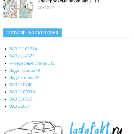
Электросхема печки ваз 2110
23.07.2017
ПОПУЛЯРНАЯ КАТЕГОРИЯ
ВАЗ 2110
1214
ВАЗ 2114
679
Интересные статьи
302
Лада Приора
49
Лада Калина
44
ВАЗ 2107
40
ВАЗ 21099
19
ВАЗ 2108
16
ВАЗ 2106
7