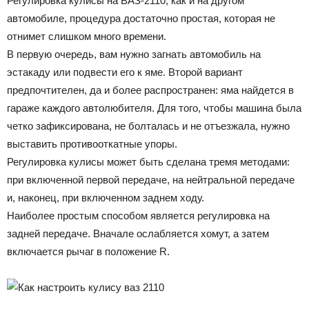
Регулировка кулисы на ВАЗ-2110, как и на другом
автомобиле, процедура достаточно простая, которая не
отнимет слишком много времени.
В первую очередь, вам нужно загнать автомобиль на
эстакаду или подвести его к яме. Второй вариант
предпочтителен, да и более распространен: яма найдется в
гараже каждого автолюбителя. Для того, чтобы машина была
четко зафиксирована, не болталась и не отъезжала, нужно
выставить противооткатные упоры.
Регулировка кулисы может быть сделана тремя методами:
при включенной первой передаче, на нейтральной передаче
и, наконец, при включенном заднем ходу.
Наиболее простым способом является регулировка на
задней передаче. Вначале ослабляется хомут, а затем
включается рычаг в положение R.