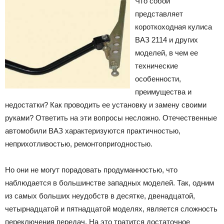
Что собой
представляет
короткоходная кулиса
ВАЗ 2114 и других
моделей, в чем ее
технические
особенности,
преимущества и
недостатки? Как проводить ее установку и замену своими
руками? Ответить на эти вопросы несложно. Отечественные
автомобили ВАЗ характеризуются практичностью,
неприхотливостью, ремонтопригодностью.
Но они не могут порадовать продуманностью, что
наблюдается в большинстве западных моделей. Так, одним
из самых больших неудобств в десятке, двенадцатой,
четырнадцатой и пятнадцатой моделях, является сложность
переключения передач. На это тратится достаточное