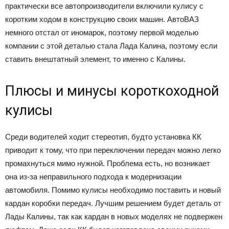
практически все автопроизводители включили кулису с
коротким ходом в конструкцию своих машин. АвтоВАЗ
немного отстал от иномарок, поэтому первой моделью
компании с этой деталью стала Лада Калина, поэтому если
ставить внештатный элемент, то именно с Калины.
Плюсы и минусы короткоходной
кулисы
Среди водителей ходит стереотип, будто установка КК
приводит к тому, что при переключении передач можно легко
промахнуться мимо нужной. Проблема есть, но возникает
она из-за неправильного подхода к модернизации
автомобиля. Помимо кулисы необходимо поставить и новый
кардан коробки передач. Лучшим решением будет деталь от
Лады Калины, так как кардан в новых моделях не подвержен