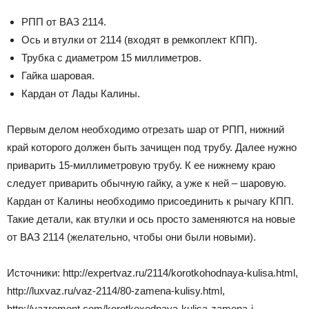
РПП от ВАЗ 2114.
Ось и втулки от 2114 (входят в ремкоплект КПП).
Трубка с диаметром 15 миллиметров.
Гайка шаровая.
Кардан от Лады Калины.
Первым делом необходимо отрезать шар от РПП, нижний
край которого должен быть зачищен под трубу. Далее нужно
приварить 15-миллиметровую трубу. К ее нижнему краю
следует приварить обычную гайку, а уже к ней – шаровую.
Кардан от Калины необходимо присоединить к рычагу КПП.
Такие детали, как втулки и ось просто заменяются на новые
от ВАЗ 2114 (желательно, чтобы они были новыми).
Источники: http://expertvaz.ru/2114/korotkohodnaya-kulisa.html,
http://luxvaz.ru/vaz-2114/80-zamena-kulisy.html,
http://vazremont.com/korotkoxodnaya-kulisa-zamena-i-