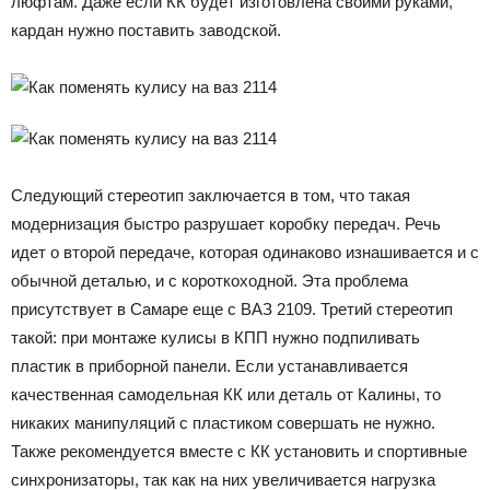
люфтам. Даже если КК будет изготовлена своими руками,
кардан нужно поставить заводской.
Следующий стереотип заключается в том, что такая
модернизация быстро разрушает коробку передач. Речь
идет о второй передаче, которая одинаково изнашивается и с
обычной деталью, и с короткоходной. Эта проблема
присутствует в Самаре еще с ВАЗ 2109. Третий стереотип
такой: при монтаже кулисы в КПП нужно подпиливать
пластик в приборной панели. Если устанавливается
качественная самодельная КК или деталь от Калины, то
никаких манипуляций с пластиком совершать не нужно.
Также рекомендуется вместе с КК установить и спортивные
синхронизаторы, так как на них увеличивается нагрузка