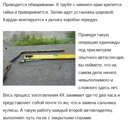
Проводится обваривание. К трубе с нижнего края крепится
гайка и приваривается. Затем идет установка шаровой.
Кардан монтируется к рычагу коробки передач.
Проведя такую
операцию единожды
под присмотром
опытного автослесаря,
вы поймете, что на
самом деле ничего
невыполнимого и
сложного здесь нет.
Весь процесс изготовления КК занимает где-то два часа и
представляет собой почти то же, что и замена сальника
кулисы. А такую работу каждый второй автовладелец
выполняет чуть ли не с закрытыми глазами.