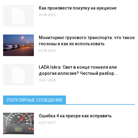
Как произвести покупку на аукционе
05.08.2026
Мониторинг грузового транспорта: что такое
геозоны и как их использовать
05.08.2026
LADA Iskra: Свет в конце тоннеля или
дорогая иллюзия? Честный разбор...
16.07.2026
ПОПУЛЯРНЫЕ СООБЩЕНИЯ
Ошибка 4 на приоре как исправить
23.07.2017