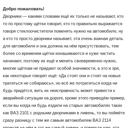
Добро пожаловать!
Дворники — какими словами ещё их только не называют, кто
то по простому щётки говорит, кто то правильно выражается
говоря стеклоочистители поменять нужно на автомобиле, ну
а кто то просто дворники называет, эта очень важная деталь
для автомобиля и она должна на нём присутствовать, тем
более со временем щётки изнашиваются и хуже чистить
начинают, поэтому их ещё и менять своевременно нужно,
многие щёткам не придают особой значимости, а это и зря,
как некоторые говорят ещё: «Да стоят они и стоят на новые
тратиться не собираюсь», но всё же потратиться когда ни
будь придётся, вить их неисправность может привести к
аварийной ситуации на дороге, кроме этого приведём пример,
если вы когда ни будь ездили на старых автомобилях таких
как ВАЗ 2101 с родными дворниками в ливень, то вы поймёте
сразу разницу с тем же самым автомобилем ВАЗ 2114
проехав на нём в тот же самый ливень и поверьте нам, эта