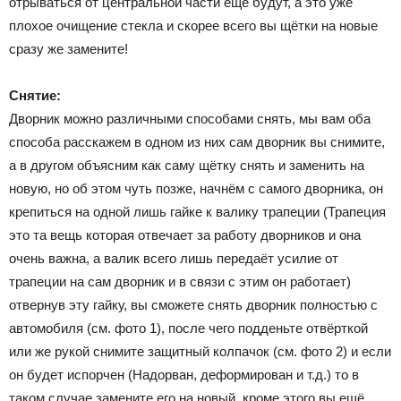
отрываться от центральной части ещё будут, а это уже
плохое очищение стекла и скорее всего вы щётки на новые
сразу же замените!
Снятие:
Дворник можно различными способами снять, мы вам оба
способа расскажем в одном из них сам дворник вы снимите,
а в другом объясним как саму щётку снять и заменить на
новую, но об этом чуть позже, начнём с самого дворника, он
крепиться на одной лишь гайке к валику трапеции (Трапеция
это та вещь которая отвечает за работу дворников и она
очень важна, а валик всего лишь передаёт усилие от
трапеции на сам дворник и в связи с этим он работает)
отвернув эту гайку, вы сможете снять дворник полностью с
автомобиля (см. фото 1), после чего подденьте отвёрткой
или же рукой снимите защитный колпачок (см. фото 2) и если
он будет испорчен (Надорван, деформирован и т.д.) то в
таком случае замените его на новый, кроме этого вы ещё