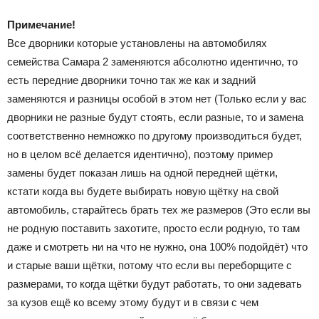
Примечание!
Все дворники которые установлены на автомобилях
семейства Самара 2 заменяются абсолютно идентично, то
есть передние дворники точно так же как и задний
заменяются и разницы особой в этом нет (Только если у вас
дворники не разные будут стоять, если разные, то и замена
соответственно немножко по другому производиться будет,
но в целом всё делается идентично), поэтому пример
замены будет показан лишь на одной передней щётки,
кстати когда вы будете выбирать новую щётку на свой
автомобиль, старайтесь брать тех же размеров (Это если вы
не родную поставить захотите, просто если родную, то там
даже и смотреть ни на что не нужно, она 100% подойдёт) что
и старые ваши щётки, потому что если вы переборщите с
размерами, то когда щётки будут работать, то они задевать
за кузов ещё ко всему этому будут и в связи с чем