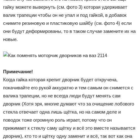
гайку можете вывернуть (см. фото 3) которая удерживает
валик трапеции чтобы он не упал и под гайкой, в добавок
снимите резиновую и пластиковую шайбу (см. фото 4) если
они будут деформированы, то в таком случае замените их на
новые.
Примечание!
Когда гайка которая крепит дворник будет откручена,
покачивайте его рукой аккуратно и тем самым он снимется с
валика трапеции, но не всегда люди будут менять сам
дворник (Хотя зря, многие думают что за очищение лобового
стекла отвечает одна лишь щётка, но на самом деле и
поводок тоже огромную роль играет, потому что он
прижимает к стеклу саму щётку и всё это вместе называется
дворник), кто то и щётку одну заменит и всё, так вот как она