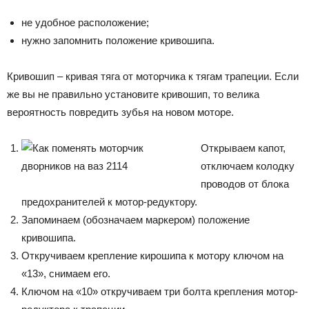
не удобное расположение;
нужно запомнить положение кривошипа.
Кривошип – кривая тяга от моторчика к тягам трапеции. Если
же вы не правильно установите кривошип, то велика
вероятность повредить зубья на новом моторе.
Открываем капот,
отключаем колодку
проводов от блока
предохранителей к мотор-редуктору.
Запоминаем (обозначаем маркером) положение
кривошипа.
Откручиваем крепление кирошипа к мотору ключом на
«13», снимаем его.
Ключом на «10» откручиваем три болта крепления мотор-