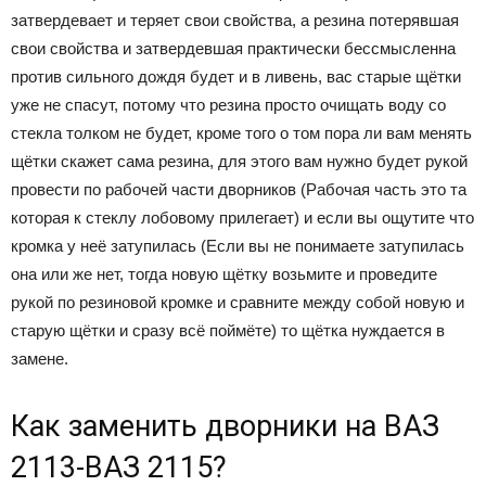
затвердевает и теряет свои свойства, а резина потерявшая
свои свойства и затвердевшая практически бессмысленна
против сильного дождя будет и в ливень, вас старые щётки
уже не спасут, потому что резина просто очищать воду со
стекла толком не будет, кроме того о том пора ли вам менять
щётки скажет сама резина, для этого вам нужно будет рукой
провести по рабочей части дворников (Рабочая часть это та
которая к стеклу лобовому прилегает) и если вы ощутите что
кромка у неё затупилась (Если вы не понимаете затупилась
она или же нет, тогда новую щётку возьмите и проведите
рукой по резиновой кромке и сравните между собой новую и
старую щётки и сразу всё поймёте) то щётка нуждается в
замене.
Как заменить дворники на ВАЗ
2113-ВАЗ 2115?