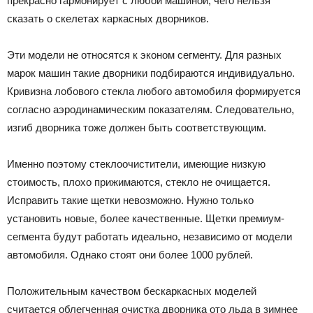
прекрасно гармонирует с любой машиной, чего нельзя
сказать о скелетах каркасных дворников.
Эти модели не относятся к эконом сегменту. Для разных
марок машин такие дворники подбираются индивидуально.
Кривизна лобового стекла любого автомобиля формируется
согласно аэродинамическим показателям. Следовательно,
изгиб дворника тоже должен быть соответствующим.
Именно поэтому стеклоочистители, имеющие низкую
стоимость, плохо прижимаются, стекло не очищается.
Исправить такие щетки невозможно. Нужно только
установить новые, более качественные. Щетки премиум-
сегмента будут работать идеально, независимо от модели
автомобиля. Однако стоят они более 1000 рублей.
Положительным качеством бескаркасных моделей
считается облегченная очистка дворника ото льда в зимнее