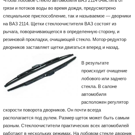
Чтобы лобовое стекло автомобиля ВАЗ 2114 очистить от
грязи и потоков воды во время дождя, предусмотрено
специальное приспособление, так и называемое — дворники
на ВАЗ 2114. Щетки стеклоочистителя ВАЗ состоят из
рычага, поворачивающегося в определенную сторону, и
резиновой прокладки, очищающей стекло. Мотор-редуктор
дворников заставляет щетки двигаться вперед и назад.
В результате
происходит очищение
лобового или заднего
стекла. В салоне
автомобиля
расположен регулятор
скорости поворота дворников. Он почти всегда
располагается под рулем. Размер щеток может быть самым
разным. Стеклоочистители практических всех автомобилей
работают в нескольких режимах. На лобовом стекле дворник