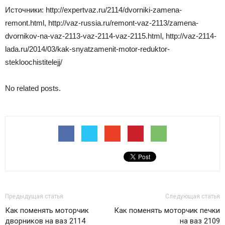
Источники: http://expertvaz.ru/2114/dvorniki-zamena-
remont.html, http://vaz-russia.ru/remont-vaz-2113/zamena-
dvornikov-na-vaz-2113-vaz-2114-vaz-2115.html, http://vaz-2114-
lada.ru/2014/03/kak-snyatzamenit-motor-reduktor-
stekloochistitelejj/
No related posts.
Предыдущая статья
Следующая статья
Как поменять моторчик
Как поменять моторчик печки
дворников на ваз 2114
на ваз 2109