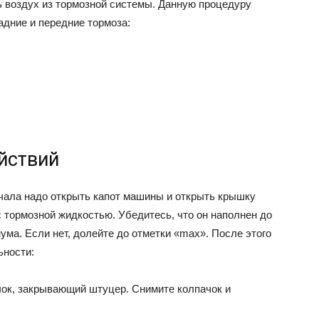
ь воздух из тормозной системы. Данную процедуру
адние и передние тормоза:
йствий
чала надо открыть капот машины и открыть крышку
с тормозной жидкостью. Убедитесь, что он наполнен до
ума. Если нет, долейте до отметки «max». После этого
ьности:
чок, закрывающий штуцер. Снимите колпачок и