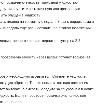
ю прозрачную емкость тормозной жидкостью.
 другой опустите в стеклянную или прозрачную
ыть опущен в жидкость.
жать плавно на тормозную педаль 7 раз с перерывами в
 на педаль еще раз и оставить ее в таком положении
ощью гаечного ключа отверните штуцер на 2-3
в прозрачную емкость через шланг потечет тормозная
торых необходимо избавиться. Сливайте жидкость,
е штуцер обратно. Только после этого ваш помощник
ет вытекать в емкость, следите за ее уровнем в бачке.
дкость. Если в процессе прокачки она полностью
ать с начала.