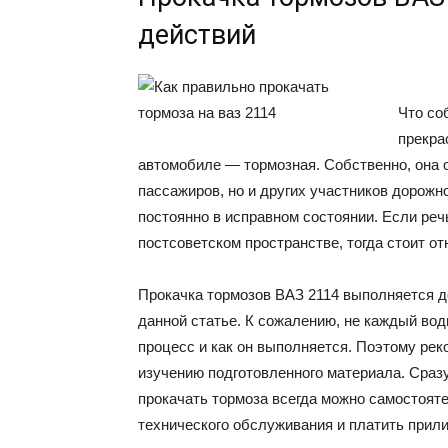
действий
Что со
прекра
автомобиле — тормозная. Собственно, она о
пассажиров, но и других участников дорож
постоянно в исправном состоянии. Если реч
постсоветском пространстве, тогда стоит о
Прокачка тормозов ВАЗ 2114 выполняется до
данной статье. К сожалению, не каждый вод
процесс и как он выполняется. Поэтому ре
изучению подготовленного материала. Сразу
прокачать тормоза всегда можно самостояте
технического обслуживания и платить прили