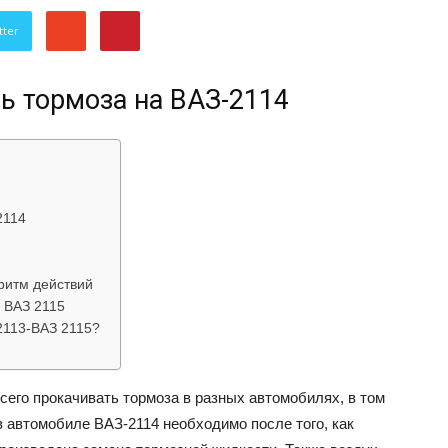
об
tter
ь тормоза на ВАЗ-2114
автомобилях
2114
ритм действий
, ВАЗ 2115
2113-ВАЗ 2115?
Лада
сего прокачивать тормоза в разных автомобилях, в том
в автомобиле ВАЗ-2114 необходимо после того, как