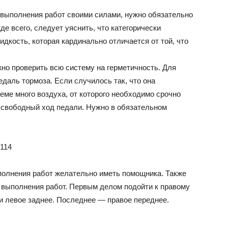
выполнения работ своими силами, нужно обязательно
 всего, следует уяснить, что категорически
дкость, которая кардинально отличается от той, что
жно проверить всю систему на герметичность. Для
едаль тормоза. Если случилось так, что она
стеме много воздуха, от которого необходимо срочно
 свободный ход педали. Нужно в обязательном
ыполнения работ желательно иметь помощника. Также
 выполнения работ. Первым делом подойти к правому
и левое заднее. Последнее — правое переднее.