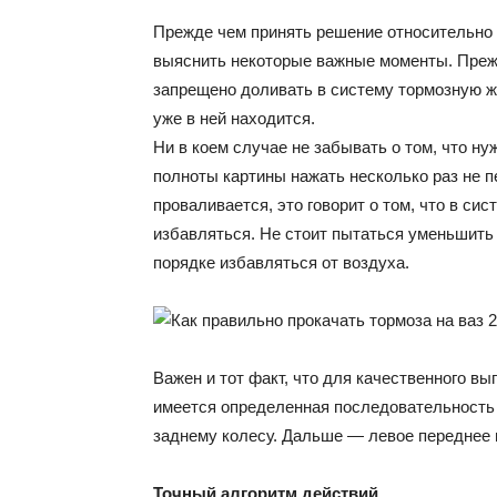
Прежде чем принять решение относительно 
выяснить некоторые важные моменты. Прежде
запрещено доливать в систему тормозную жи
уже в ней находится.
Ни в коем случае не забывать о том, что ну
полноты картины нажать несколько раз не п
проваливается, это говорит о том, что в си
избавляться. Не стоит пытаться уменьшить
порядке избавляться от воздуха.
Важен и тот факт, что для качественного в
имеется определенная последовательность
заднему колесу. Дальше — левое переднее 
Точный алгоритм действий