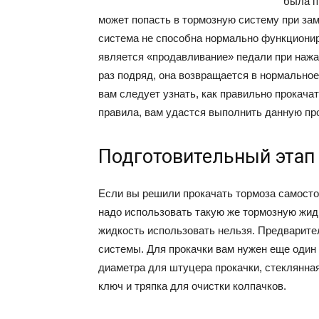
была п
может попасть в тормозную систему при зам
система не способна нормально функционир
является «продавливание» педали при нажат
раз подряд, она возвращается в нормальное
вам следует узнать, как правильно прокач
правила, вам удастся выполнить данную пр
Подготовительный этап
Если вы решили прокачать тормоза самостоя
надо использовать такую же тормозную жидк
жидкость использовать нельзя. Предварите
системы. Для прокачки вам нужен еще один
диаметра для штуцера прокачки, стеклянная
ключ и тряпка для очистки колпачков.