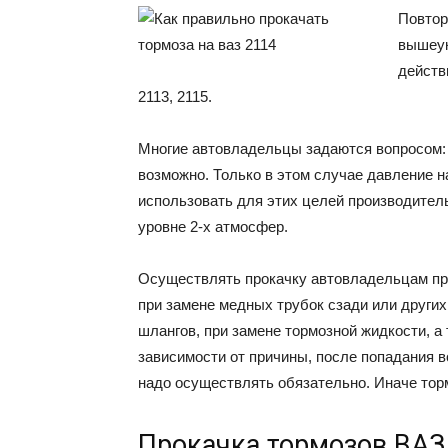
Повтор
вышеук
действ
2113, 2115.
Многие автовладельцы задаются вопросом: 
возможно. Только в этом случае давление н
использовать для этих целей производител
уровне 2-х атмосфер.
Осуществлять прокачку автовладельцам при
при замене медных трубок сзади или других
шлангов, при замене тормозной жидкости, а
зависимости от причины, после попадания в
надо осуществлять обязательно. Иначе торм
Прокачка тормозов ВАЗ