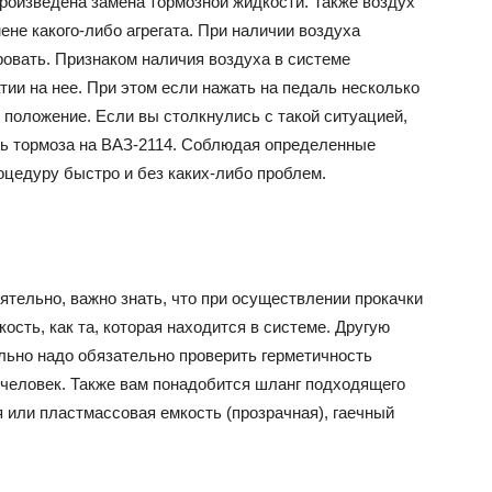
роизведена замена тормозной жидкости. Также воздух
ене какого-либо агрегата. При наличии воздуха
овать. Признаком наличия воздуха в системе
ВАЗ
ии на нее. При этом если нажать на педаль несколько
 положение. Если вы столкнулись с такой ситуацией,
ать тормоза на ВАЗ-2114. Соблюдая определенные
оцедуру быстро и без каких-либо проблем.
тельно, важно знать, что при осуществлении прокачки
ость, как та, которая находится в системе. Другую
льно надо обязательно проверить герметичность
 человек. Также вам понадобится шланг подходящего
 или пластмассовая емкость (прозрачная), гаечный