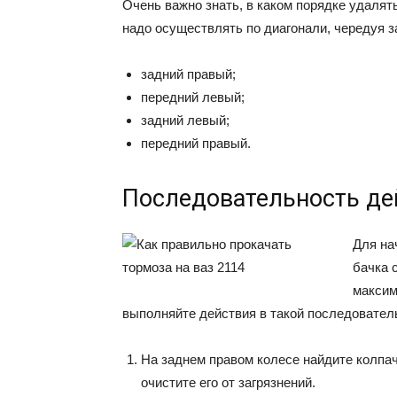
Очень важно знать, в каком порядке удалят
надо осуществлять по диагонали, чередуя з
задний правый;
передний левый;
задний левый;
передний правый.
Последовательность де
Для на
бачка 
максим
выполняйте действия в такой последовател
На заднем правом колесе найдите колпа
очистите его от загрязнений.