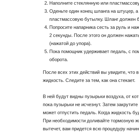
Наполните стеклянную или пластмассову
Оденьте один конец шланга на штуцер, а
пластмассовую бутылку. Шланг должен б
Попросите напарника сесть за руль и на
2 секунды. После этого он должен нажать
(нажатой до упора).
Пока помощник удерживает педаль, с пом
оборота.
После всех этих действий вы увидите, что 
жидкость. Следите за тем, как она стекает.
В ней будут видны пузырьки воздуха, от ко
пока пузырьки не исчезнут. Затем закрутит
может отпустить педаль. Когда жидкость буд
При необходимости доливайте тормозную жи
вытечет, вам придется всю процедуру начин