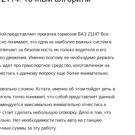
бой представляет прокачка тормозов ВАЗ 2114? Все
сно понимают, что одна из наиболее важных систем в
твечает за безопасность не только водителя и его
ного движения. Именно поэтому ее необходимо держать
ь идет про транспортное средство, изготовленное на
тнестись к данному вопросу еще более внимательно.
вольно сложно. Кстати, именно об этом пойдет речь в
итель точно понимает, что собой представляет данный
комендуется максимально внимательно отнестись к
 стоит сделать небольшую оговорку. Дело в том, что
льно. Нет необходимости гнать авто на станцию
чные суммы за эту работу.