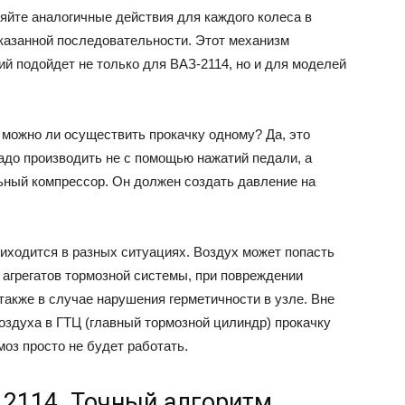
яйте аналогичные действия для каждого колеса в
азанной последовательности. Этот механизм
ий подойдет не только для ВАЗ-2114, но и для моделей
можно ли осуществить прокачку одному? Да, это
адо производить не с помощью нажатий педали, а
ьный компрессор. Он должен создать давление на
ходится в разных ситуациях. Воздух может попасть
 агрегатов тормозной системы, при повреждении
 также в случае нарушения герметичности в узле. Вне
оздуха в ГТЦ (главный тормозной цилиндр) прокачку
оз просто не будет работать.
 2114. Точный алгоритм