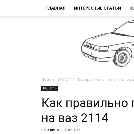
ГЛАВНАЯ
ИНТЕРЕСНЫЕ СТАТЬИ
К
Домой
ВАЗ 2114
Как правильно прокачать торм
ВАЗ 2114
Как правильно 
на ваз 2114
По
admin
-
20.07.2017