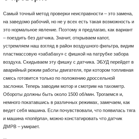
Самый точный метод проверки неисправности – это замена,
на заведомо рабочий, но не у всех есть такая возможность и
это нормальное явление. Поэтому я предлагаю, как вариант
– поездить без датчика. Значит, открываем капот,
устремляем наш взгляд в район воздушного фильтра, видим
пластмассовую «забабаху» с фишкой на патрубке забора
воздуха. Скидываем эту фишку с датчика. ЭБУД перейдет в
аварийный режим работы двигателя, при котором топливная
смесь готовится только по положению дроссельной
заслонки. Теперь заводим мотор и смотрим на тахометр.
Обороты должны быть около 1500 об/мин. Трогаемся и,
немного покатавшись в различных режимах, замечаем, как
ведет себя машина. Если почувствовали, что появилась тяга
и машина «попёрла», можно констатировать что датчик
ДМРВ – умирает.