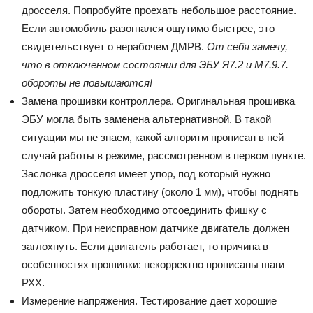
дросселя. Попробуйте проехать небольшое расстояние.
Если автомобиль разогнался ощутимо быстрее, это
свидетельствует о нерабочем ДМРВ.
От себя замечу,
что в отключенном состоянии для ЭБУ Я7.2 и М7.9.7.
обороты не повышаются!
Замена прошивки контроллера. Оригинальная прошивка
ЭБУ могла быть заменена альтернативной. В такой
ситуации мы не знаем, какой алгоритм прописан в ней
случай работы в режиме, рассмотренном в первом пункте.
Заслонка дросселя имеет упор, под который нужно
подложить тонкую пластину (около 1 мм), чтобы поднять
обороты. Затем необходимо отсоединить фишку с
датчиком. При неисправном датчике двигатель должен
заглохнуть. Если двигатель работает, то причина в
особенностях прошивки: некорректно прописаны шаги
РХХ.
Измерение напряжения. Тестирование дает хорошие