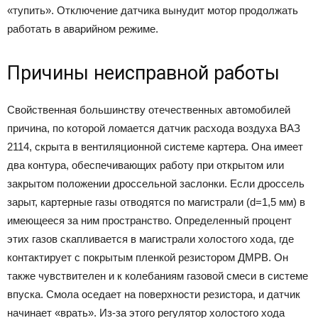
«тупить». Отключение датчика вынудит мотор продолжать
работать в аварийном режиме.
Причины неисправной работы
Свойственная большинству отечественных автомобилей
причина, по которой ломается датчик расхода воздуха ВАЗ
2114, скрыта в вентиляционной системе картера. Она имеет
два контура, обеспечивающих работу при открытом или
закрытом положении дроссельной заслонки. Если дроссель
зарыт, картерные газы отводятся по магистрали (d=1,5 мм) в
имеющееся за ним пространство. Определенный процент
этих газов скапливается в магистрали холостого хода, где
контактирует с покрытым пленкой резистором ДМРВ. Он
также чувствителен и к колебаниям газовой смеси в системе
впуска. Смола оседает на поверхности резистора, и датчик
начинает «врать». Из-за этого регулятор холостого хода