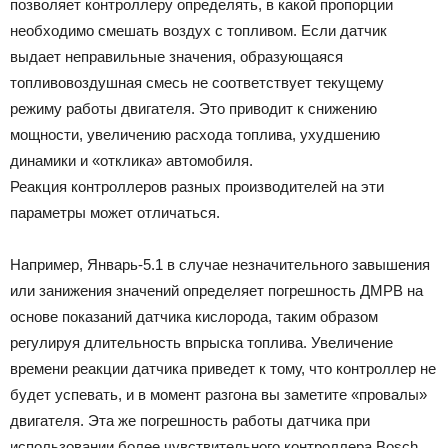
позволяет контроллеру определять, в какой пропорции
необходимо смешать воздух с топливом. Если датчик
выдает неправильные значения, образующаяся
топливовоздушная смесь не соответствует текущему
режиму работы двигателя. Это приводит к снижению
мощности, увеличению расхода топлива, ухудшению
динамики и «отклика» автомобиля.
Реакция контроллеров разных производителей на эти
параметры может отличаться.
Например, Январь-5.1 в случае незначительного завышения
или занижения значений определяет погрешность ДМРВ на
основе показаний датчика кислорода, таким образом
регулируя длительность впрыска топлива. Увеличение
времени реакции датчика приведет к тому, что контроллер не
будет успевать, и в момент разгона вы заметите «провалы»
двигателя. Эта же погрешность работы датчика при
использовании более чувствительного контроллера Bosch