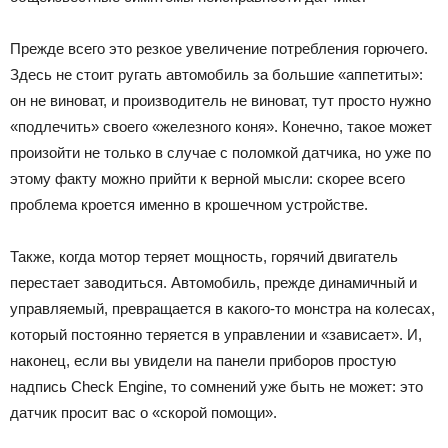
Прежде всего это резкое увеличение потребления горючего.
Здесь не стоит ругать автомобиль за большие «аппетиты»:
он не виноват, и производитель не виноват, тут просто нужно
«подлечить» своего «железного коня». Конечно, такое может
произойти не только в случае с поломкой датчика, но уже по
этому факту можно прийти к верной мысли: скорее всего
проблема кроется именно в крошечном устройстве.
Также, когда мотор теряет мощность, горячий двигатель
перестает заводиться. Автомобиль, прежде динамичный и
управляемый, превращается в какого-то монстра на колесах,
который постоянно теряется в управлении и «зависает». И,
наконец, если вы увидели на панели приборов простую
надпись Check Engine, то сомнений уже быть не может: это
датчик просит вас о «скорой помощи».