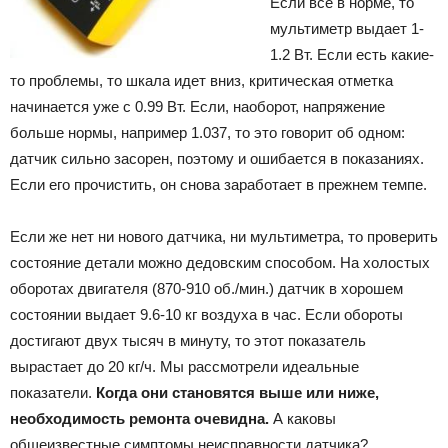
Если все в норме, то
мультиметр выдает 1-
1.2 Вт. Если есть какие-
то проблемы, то шкала идет вниз, критическая отметка
начинается уже с 0.99 Вт. Если, наоборот, напряжение
больше нормы, например 1.037, то это говорит об одном:
датчик сильно засорен, поэтому и ошибается в показаниях.
Если его прочистить, он снова заработает в прежнем темпе.
Если же нет ни нового датчика, ни мультиметра, то проверить
состояние детали можно дедовским способом. На холостых
оборотах двигателя (870-910 об./мин.) датчик в хорошем
состоянии выдает 9.6-10 кг воздуха в час. Если обороты
достигают двух тысяч в минуту, то этот показатель
вырастает до 20 кг/ч. Мы рассмотрели идеальные
показатели.
Когда они становятся выше или ниже,
необходимость ремонта очевидна.
А каковы
общеизвестные симптомы неисправности датчика?