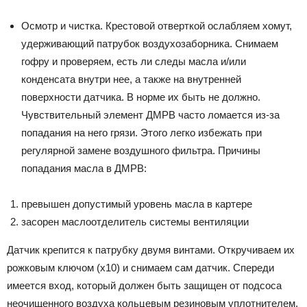
Осмотр и чистка. Крестовой отверткой ослабляем хомут,
удерживающий патрубок воздухозаборника. Снимаем
гофру и проверяем, есть ли следы масла и/или
конденсата внутри нее, а также на внутренней
поверхности датчика. В норме их быть не должно.
Чувствительный элемент ДМРВ часто ломается из-за
попадания на него грязи. Этого легко избежать при
регулярной замене воздушного фильтра. Причины
попадания масла в ДМРВ:
превышен допустимый уровень масла в картере
засорен маслоотделитель системы вентиляции
Датчик крепится к патрубку двумя винтами. Откручиваем их
рожковым ключом (х10) и снимаем сам датчик. Спереди
имеется вход, который должен быть защищен от подсоса
неочищенного воздуха кольцевым резиновым уплотнителем.