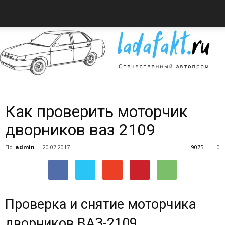
Всё
Как проверить моторчик
дворников ваз 2109
об
По
admin
-
20.07.2017
9075
0
автомобилях
Проверка и снятие моторчика
дворников ВАЗ-2109