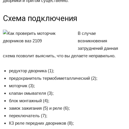
дворники и притом существенно.
Схема подключения
В случае
возникновения
затруднений данная
схема позволит выяснить, что вы делаете неправильно.
редуктор дворника (1);
предохранитель термобиметаллический (2);
моторчик (3);
клапан омывателя (3);
блок монтажный (4);
замок зажигания (5) и реле (6);
переключатель (7);
К3 реле передних дворников (8);