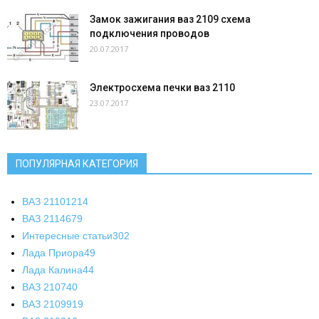
Замок зажигания ваз 2109 схема
подключения проводов
20.07.2017
Электросхема печки ваз 2110
23.07.2017
ПОПУЛЯРНАЯ КАТЕГОРИЯ
ВАЗ 2110
1214
ВАЗ 2114
679
Интересные статьи
302
Лада Приора
49
Лада Калина
44
ВАЗ 2107
40
ВАЗ 21099
19