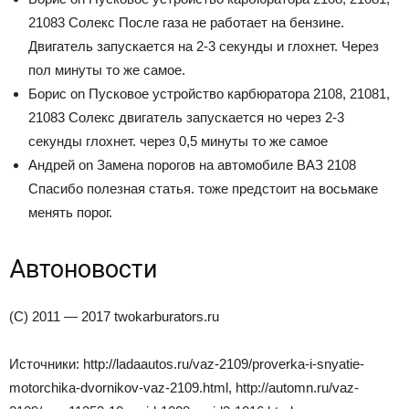
21083 Солекс После газа не работает на бензине.
Двигатель запускается на 2-3 секунды и глохнет. Через
пол минуты то же самое.
Борис on Пусковое устройство карбюратора 2108, 21081,
21083 Солекс двигатель запускается но через 2-3
секунды глохнет. через 0,5 минуты то же самое
Андрей on Замена порогов на автомобиле ВАЗ 2108
Спасибо полезная статья. тоже предстоит на восьмаке
менять порог.
Автоновости
(C) 2011 — 2017 twokarburators.ru
Источники: http://ladaautos.ru/vaz-2109/proverka-i-snyatie-
motorchika-dvornikov-vaz-2109.html, http://automn.ru/vaz-