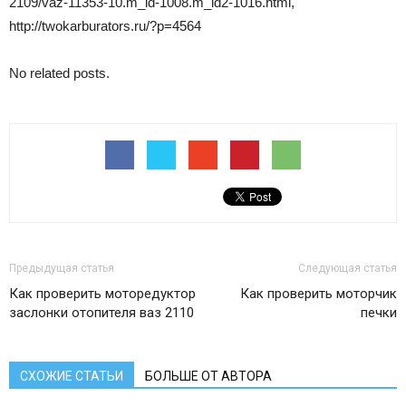
2109/vaz-11353-10.m_id-1008.m_id2-1016.html,
http://twokarburators.ru/?p=4564
No related posts.
Предыдущая статья
Следующая статья
Как проверить моторедуктор
Как проверить моторчик
заслонки отопителя ваз 2110
печки
СХОЖИЕ СТАТЬИ
БОЛЬШЕ ОТ АВТОРА