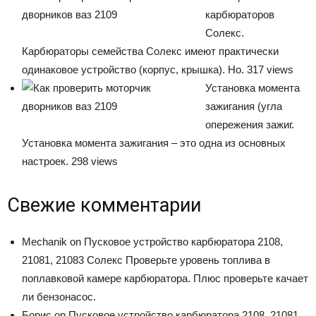
карбюраторов
Солекс.
Карбюраторы семейства Солекс имеют практически
одинаковое устройство (корпус, крышка). Но. 317 views
Установка момента
зажигания (угла
опережения зажиг.
Установка момента зажигания – это одна из основных
настроек. 298 views
Свежие комментарии
Mechanik on Пусковое устройство карбюратора 2108,
21081, 21083 Солекс Проверьте уровень топлива в
поплавковой камере карбюратора. Плюс проверьте качает
ли бензонасос.
Борис on Пусковое устройство карбюратора 2108, 21081,