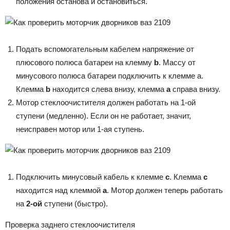
положения останова и остановиться.
Подать вспомогательным кабелем напряжение от
плюсового полюса батареи на клемму
b
. Массу от
минусового полюса батареи подключить к клемме а.
Клемма
b
находится слева внизу, клемма
а
справа внизу.
Мотор стеклоочистителя должен работать на 1-ой
ступени (медленно). Если он не работает, значит,
неисправен мотор или 1-ая ступень.
Подключить минусовый кабель к клемме
с
. Клемма
с
находится над клеммой
а
. Мотор должен теперь работать
на
2-ой
ступени (быстро).
Проверка заднего стеклоочистителя