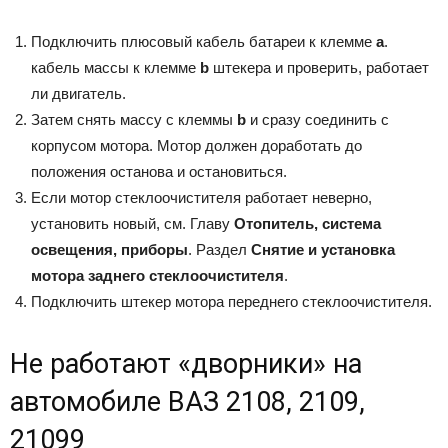
Подключить плюсовый кабель батареи к клемме
а
.
кабель массы к клемме
b
штекера и проверить, работает
ли двигатель.
Затем снять массу с клеммы
b
и сразу соединить с
корпусом мотора. Мотор должен доработать до
положения останова и остановиться.
Если мотор стеклоочистителя работает неверно,
установить новый, см. Главу
Отопитель, система
освещения, приборы
. Раздел
Снятие и установка
мотора заднего стеклоочистителя
.
Подключить штекер мотора переднего стеклоочистителя.
Не работают «дворники» на
автомобиле ВАЗ 2108, 2109,
21099