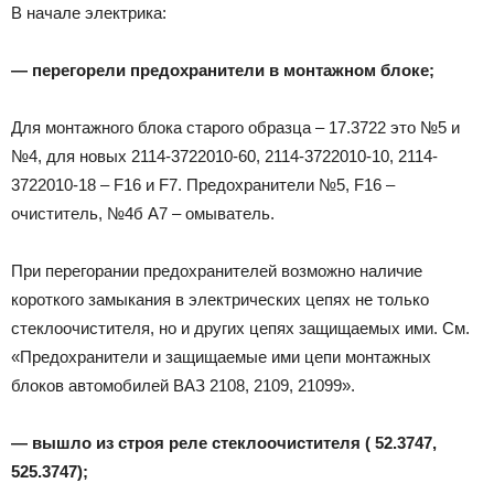
В начале электрика:
— перегорели предохранители в монтажном блоке;
Для монтажного блока старого образца – 17.3722 это №5 и
№4, для новых 2114-3722010-60, 2114-3722010-10, 2114-
3722010-18 – F16 и F7. Предохранители №5, F16 –
очиститель, №4б А7 – омыватель.
При перегорании предохранителей возможно наличие
короткого замыкания в электрических цепях не только
стеклоочистителя, но и других цепях защищаемых ими. См.
«Предохранители и защищаемые ими цепи монтажных
блоков автомобилей ВАЗ 2108, 2109, 21099».
— вышло из строя реле стеклоочистителя ( 52.3747,
525.3747);