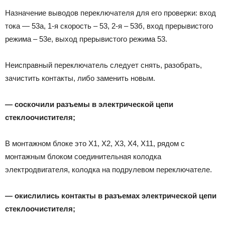
Назначение выводов переключателя для его проверки: вход
тока — 53а, 1-я скорость – 53, 2-я – 53б, вход прерывистого
режима – 53е, выход прерывистого режима 53.
Неисправный переключатель следует снять, разобрать,
зачистить контакты, либо заменить новым.
— соскочили разъемы в электрической цепи
стеклоочистителя;
В монтажном блоке это Х1, Х2, Х3, Х4, Х11, рядом с
монтажным блоком соединительная колодка
электродвигателя, колодка на подрулевом переключателе.
— окислились контакты в разъемах электрической цепи
стеклоочистителя;