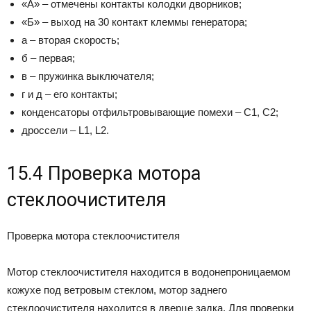
«А» – отмечены контакты колодки дворников;
«Б» – выход на 30 контакт клеммы генератора;
а – вторая скорость;
б – первая;
в – пружинка выключателя;
г и д – его контакты;
конденсаторы отфильтровывающие помехи – С1, С2;
дроссели – L1, L2.
15.4 Проверка мотора
стеклоочистителя
Проверка мотора стеклоочистителя
Мотор стеклоочистителя находится в водонепроницаемом
кожухе под ветровым стеклом, мотор заднего
стеклоочистителя находится в дверце задка. Для проверки