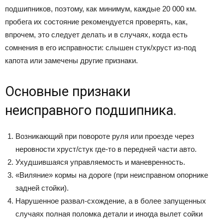
подшипников, поэтому, как минимум, каждые 20 000 км.
пробега их состояние рекомендуется проверять, как,
впрочем, это следует делать и в случаях, когда есть
сомнения в его исправности: слышен стук/хруст из-под
капота или замечены другие признаки.
Основные признаки
неисправного подшипника.
Возникающий при повороте руля или проезде через
неровности хруст/стук где-то в передней части авто.
Ухудшившаяся управляемость и маневренность.
«Виляние» кормы на дороге (при неисправном опорнике
задней стойки).
Нарушенное развал-схождение, а в более запущенных
случаях полная поломка детали и иногда вылет сойки