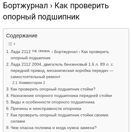
Бортжурнал › Как проверить
Лада
опорный подшипник
ВАЗ
Содержание
Лада 2112 ᵀᴴᴱ ᴼᴿᴵᴳᴵᴺᴬᴸ › Бортжурнал › Как проверить
опорный подшипник
Лада 2112 2004, двигатель бензиновый 1.6 л. 89 л. с.
передний привод, механическая коробка передач —
самостоятельный ремонт
Комментарии 2
Как проверить опорный подшипник стойки?
Назначение опорного подшипника передней стойки
Виды и особенности опорного подшипника
Причины и неисправности опорника
Как проверить опорный подшипник стойки своими
силами
Чем опасна поломка и когда нужна замена?