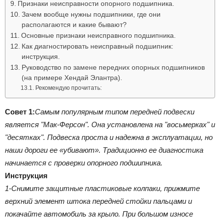
Признаки неисправности опорного подшипника.
Зачем вообще нужны подшипники, где они
располагаются и какие бывают?
Основные признаки неисправного подшипника.
Как диагностировать неисправный подшипник:
инструкция.
Руководство по замене передних опорных подшипников
(на примере Хендай Элантра).
Рекомендую прочитать:
Совет 1:
Самым популярным типом передней подвески
является "Мак-Ферсон". Она установлена на "восьмерках" и
"десятках". Подвеска проста и надежна в эксплуатации, но
наши дороги ее «убивают». Традиционно ее диагностика
начинается с проверки опорного подшипника.
Инструкция
1-Снимите защитные пластиковые колпаки, прижмите
верхний элемент штока передней стойки пальцами и
покачайте автомобиль за крыло. При большом износе