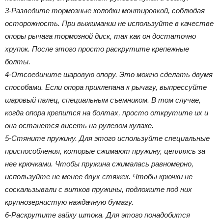
3-Разведите тормозные колодки монтировкой, соблюдая
осторожность. При выжимании не используйте в качестве
опоры рычага тормозной диск, так как он достаточно
хрупок. После этого просто раскрутите крепежные
болты.
4-Отсоедините шаровую опору. Это можно сделать двумя
способами. Если опора приклепана к рычагу, выпрессуйте
шаровый палец, специальным съемником. В том случае,
когда опора крепится на болтах, просто открутите их и
она останется висеть на рулевом кулаке.
5-Стяните пружину. Для этого используйте специальные
приспособления, которые сжимают пружину, цепляясь за
нее крючками. Чтобы пружина сжималась равномерно,
используйте не менее двух стяжек. Чтобы крючки не
соскальзывали с витков пружины, подложите под них
крупнозернистую наждачную бумагу.
6-Раскрутите гайку штока. Для этого понадобится