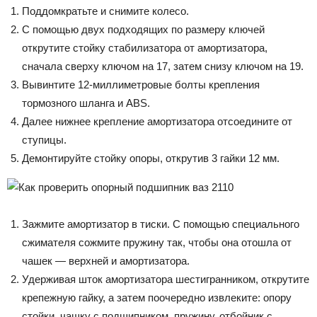
Поддомкратьте и снимите колесо.
С помощью двух подходящих по размеру ключей
открутите стойку стабилизатора от амортизатора,
сначала сверху ключом на 17, затем снизу ключом на 19.
Вывинтите 12-миллиметровые болты крепления
тормозного шланга и ABS.
Далее нижнее крепление амортизатора отсоедините от
ступицы.
Демонтируйте стойку опоры, открутив 3 гайки 12 мм.
Зажмите амортизатор в тиски. С помощью специального
сжимателя сожмите пружину так, чтобы она отошла от
чашек — верхней и амортизатора.
Удерживая шток амортизатора шестигранником, открутите
крепежную гайку, а затем поочередно извлеките: опору
стойки, чашку с подшипником, пружину, отбойник с