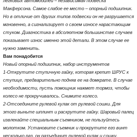
легковых автомобилей – независимая подвеска
Макферсона. Самое слабое ее место – опорный подшипник.
Но в отличие от других типов подвески он не разрушается
мгновенно, а сигнализирует о своем износе нарастающим
стуком. Диагностика в абсолютном большинстве случаев
показывает износ именно этой детали. В этом случае ее
нужно заменить.
Вам понадобится
Новый опорный подшипник, набор инструментов
1-Открутите ступичную гайку, которая крепит ШРУС к
ступице, предварительно подняв ее на домкрате. В случае
необходимости, пусть помощник нажмет тормоз, чтобы
колесо не прокручивалось. Снимите колесо.
2-Отсоедините рулевой кулак от рулевой сошки. Для
этого выньте шплинт и раскрутите гайку. Шаровый палец
извлекайте специальным съемником, не пользуйтесь
молотком. Установите съемник и прокрутите его винт
несколько раз, он разъединит рулевой кулак и сошку.