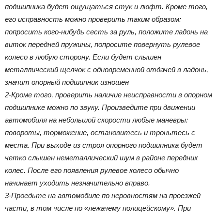
подшипника будет ощущаться стук и люфт. Кроме того,
его исправность можно проверить таким образом:
попросить кого-нибудь сесть за руль, положите ладонь на
виток передней пружины, попросите повернуть рулевое
колесо в любую сторону. Если будет слышен
металлический щелчок с одновременной отдачей в ладонь,
значит опорный подшипник изношен
2-Кроме того, проверить наличие неисправности в опорном
подшипнике можно по звуку. Произведите при движении
автомобиля на небольшой скорости любые маневры:
повороты, торможение, остановитесь и троньтесь с
места. При выходе из строя опорного подшипника будет
четко слышен неметаллический шум в районе передних
колес. После его появления рулевое колесо обычно
начинает уходить незначительно вправо.
3-Проедьте на автомобиле по неровностям на проезжей
части, в том числе по «лежачему полицейскому». При