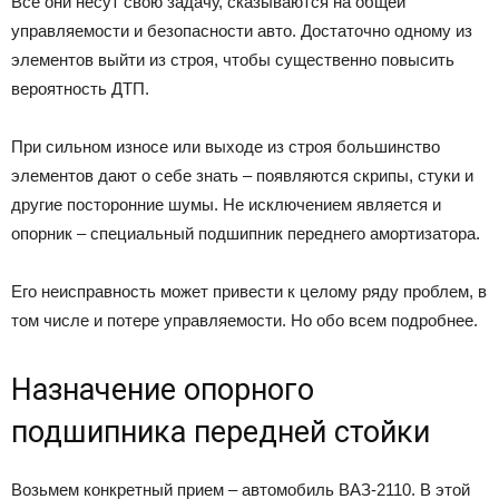
Все они несут свою задачу, сказываются на общей
управляемости и безопасности авто. Достаточно одному из
элементов выйти из строя, чтобы существенно повысить
вероятность ДТП.
При сильном износе или выходе из строя большинство
элементов дают о себе знать – появляются скрипы, стуки и
другие посторонние шумы. Не исключением является и
опорник – специальный подшипник переднего амортизатора.
Его неисправность может привести к целому ряду проблем, в
том числе и потере управляемости. Но обо всем подробнее.
Назначение опорного
подшипника передней стойки
Возьмем конкретный прием – автомобиль ВАЗ-2110. В этой