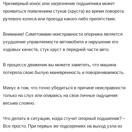
Чрезмерный износ или загрязнение подшипника может
проявиться появлением стуков (хруста) во время поворота
рулевого колеса или проезда какого-либо препятствия.
Внимание! Cимптомами неисправности опорника является
ухудшение управляемости автомобиля и нарушение его
ходовых качеств, стук хруст в передней части авто.
В процессе движения вы можете заметить, что машина
потеряла свою былую маневренность и поворачиваемость.
Минус в том, что точно убедиться в причине неисправности
только на слух или опираясь на свои личные ощущения
весьма сложно.
Что делать в ситуации, когда стучит опорный подшипник? –
Все просто. При первых же подозрениях на выход узла из