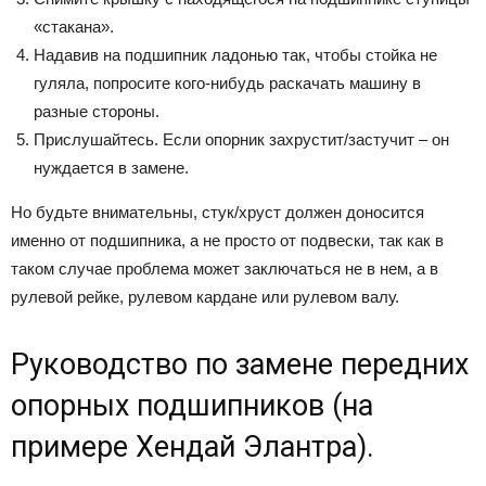
«стакана».
Надавив на подшипник ладонью так, чтобы стойка не
гуляла, попросите кого-нибудь раскачать машину в
разные стороны.
Прислушайтесь. Если опорник захрустит/застучит – он
нуждается в замене.
Но будьте внимательны, стук/хруст должен доносится
именно от подшипника, а не просто от подвески, так как в
таком случае проблема может заключаться не в нем, а в
рулевой рейке, рулевом кардане или рулевом валу.
Руководство по замене передних
опорных подшипников (на
примере Хендай Элантра).