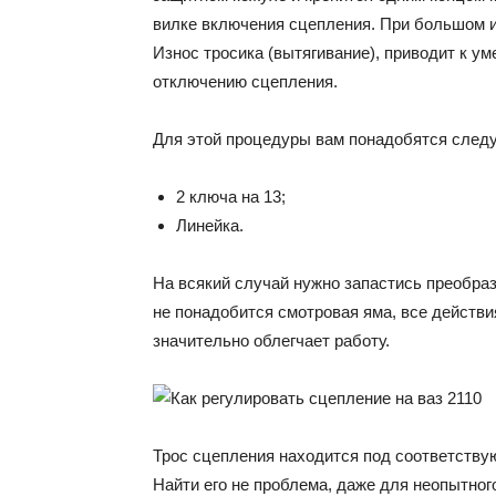
вилке включения сцепления. При большом и
Износ тросика (вытягивание), приводит к у
отключению сцепления.
Для этой процедуры вам понадобятся след
2 ключа на 13;
Линейка.
На всякий случай нужно запастись преобра
не понадобится смотровая яма, все действи
значительно облегчает работу.
Трос сцепления находится под соответству
Найти его не проблема, даже для неопытно