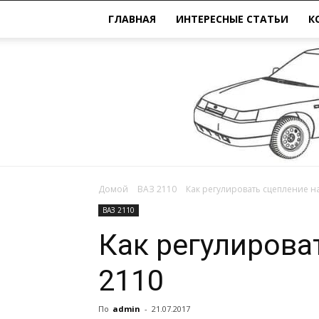
ГЛАВНАЯ
ИНТЕРЕСНЫЕ СТАТЬИ
К
Домой
ВАЗ 2110
Как регулировать сцепление на
ВАЗ 2110
Как регулирова
2110
По
admin
-
21.07.2017