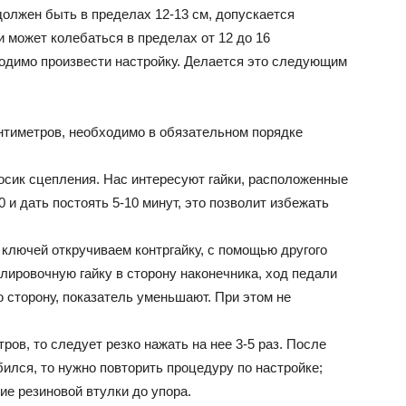
должен быть в пределах 12-13 см, допускается
ли может колебаться в пределах от 12 до 16
одимо произвести настройку. Делается это следующим
нтиметров, необходимо в обязательном порядке
росик сцепления. Нас интересуют гайки, расположенные
и дать постоять 5-10 минут, это позволит избежать
 ключей откручиваем контргайку, с помощью другого
улировочную гайку в сторону наконечника, ход педали
ю сторону, показатель уменьшают. При этом не
ров, то следует резко нажать на нее 3-5 раз. После
бился, то нужно повторить процедуру по настройке;
е резиновой втулки до упора.