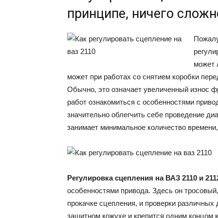
принципе, ничего сложн
Пожалу
регули
может 
может при работах со снятием коробки пере
Обычно, это означает увеличенный износ ф
работ ознакомиться с особенностями приво
значительно облегчить себе проведение диа
занимает минимальное количество времени,
Регулировка сцепления на ВАЗ 2110 и 211
особенностями привода. Здесь он тросовый
прокачке сцепления, и проверки различных
защитном кожухе и крепится одним концом к