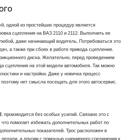
ого
й, одной из простейших процедур является
ровка сцепления на ВАЗ 2110 и 2112. Выполнить ее
любой, даже начинающий водитель. Потребоваться это
дач, а также при сбоях в работе привода сцепления.
рикционного диска. Желательно, перед проведением
да сцепления на этой модели автомобиля. Так можно
гностики и настройки. Даже у новичка процесс
 поэтому нет смысла посещать для этого автосервис.
2
. производится без особых усилий. Связано это с
, что помогает избежать дополнительных работ по
 дополнительных показателей. Трос расположен в
 педали, а другим с помощью шарнирного соединения к