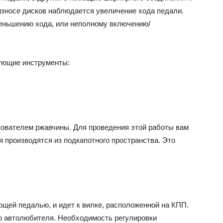
зносе дисков наблюдается увеличение хода педали.
меньшению хода, или неполному включению/
ующие инструменты:
зователем ржавчины. Для проведения этой работы вам
я производятся из подкапотного пространства. Это
ющей педалью, и идет к вилке, расположенной на КПП.
го автолюбителя. Необходимость регулировки