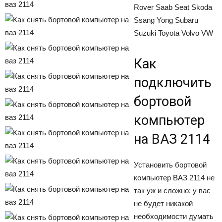
Rover
Saab
Seat
Skoda
Ssang Yong
Subaru
Suzuki
Toyota
Volvo
VW
Как
подключить
бортовой
компьютер
на ВАЗ 2114
Установить бортовой
компьютер ВАЗ 2114 не
так уж и сложно: у вас
не будет никакой
необходимости думать