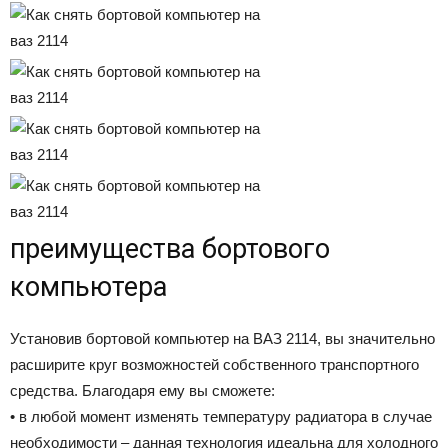
преимущества бортового
компьютера
Установив бортовой компьютер на ВАЗ 2114, вы значительно
расширите круг возможностей собственного транспортного
средства. Благодаря ему вы сможете:
• в любой момент изменять температуру радиатора в случае
необходимости – данная технология идеальна для холодного