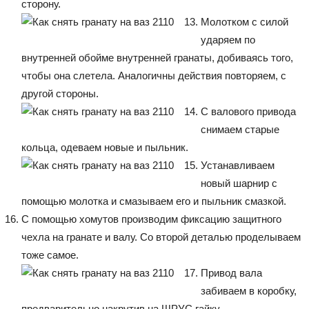
сторону.
Молотком с силой
ударяем по
внутренней обойме внутренней гранаты, добиваясь того,
чтобы она слетела. Аналогичны действия повторяем, с
другой стороны.
С валового привода
снимаем старые
кольца, одеваем новые и пыльник.
Устанавливаем
новый шарнир с
помощью молотка и смазываем его и пыльник смазкой.
С помощью хомутов производим фиксацию защитного
чехла на гранате и валу. Со второй деталью проделываем
тоже самое.
Привод вала
забиваем в коробку,
предварительно накрутив на ШРУС гайку.