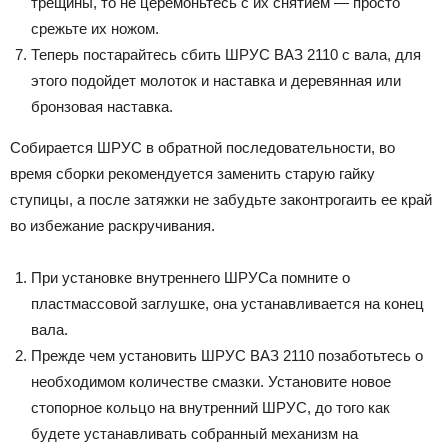
трещины, то не церемоньтесь с их снятием — просто
срежьте их ножом.
Теперь постарайтесь сбить ШРУС ВАЗ 2110 с вала, для
этого подойдет молоток и наставка и деревянная или
бронзовая наставка.
Собирается ШРУС в обратной последовательности, во
время сборки рекомендуется заменить старую гайку
ступицы, а после затяжки не забудьте законтрогаить ее край
во избежание раскручивания.
При установке внутреннего ШРУСа помните о
пластмассовой заглушке, она устанавливается на конец
вала.
Прежде чем установить ШРУС ВАЗ 2110 позаботьтесь о
необходимом количестве смазки. Установите новое
стопорное кольцо на внутренний ШРУС, до того как
будете устанавливать собранный механизм на