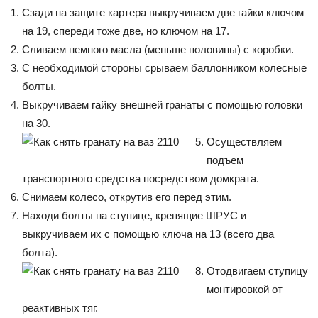
Сзади на защите картера выкручиваем две гайки ключом
на 19, спереди тоже две, но ключом на 17.
Сливаем немного масла (меньше половины) с коробки.
С необходимой стороны срываем баллонником колесные
болты.
Выкручиваем гайку внешней гранаты с помощью головки
на 30.
Осуществляем
подъем
транспортного средства посредством домкрата.
Снимаем колесо, открутив его перед этим.
Находи болты на ступице, крепящие ШРУС и
выкручиваем их с помощью ключа на 13 (всего два
болта).
Отодвигаем ступицу
монтировкой от
реактивных тяг.