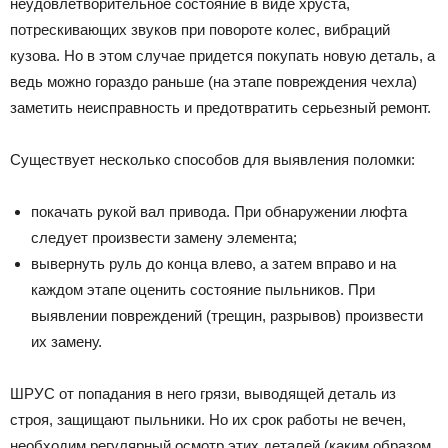
неудовлетворительное состояние в виде хруста,
потрескивающих звуков при повороте колес, вибраций
кузова. Но в этом случае придется покупать новую деталь, а
ведь можно гораздо раньше (на этапе повреждения чехла)
заметить неисправность и предотвратить серьезный ремонт.
Существует несколько способов для выявления поломки:
покачать рукой вал привода. При обнаружении люфта
следует произвести замену элемента;
вывернуть руль до конца влево, а затем вправо и на
каждом этапе оценить состояние пыльников. При
выявлении повреждений (трещин, разрывов) произвести
их замену.
ШРУС от попадания в него грязи, выводящей деталь из
строя, защищают пыльники. Но их срок работы не вечен,
необходим регулярный осмотр этих деталей (каким образом