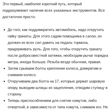
Это первый, наиболее короткий путь, который
подразумевает наличие всех указанных инструментов. Все
достаточно просто.
До того, как поддомкратить автомобиль, надо открутить
гайку гранаты. Для этого садим помощника в салон, он
должен из всех сил давить на педаль тормоза,
придерживать руль. Для того, чтобы открутить гранату
после добросовестной затяжки, необходим рычаг порядка
метра, иногда больше. Резьба везде обычная, правая.
Затем срываем болты крепления колеса, домкратим и
снимаем колесо.
Откручиваем два болта на 17, которые держат шаровую
опору, выводим шлицы из зацепления, отводим ступицу в
сторону.
Теперь приспособлением для снятия хомутов, либо
отверткой, в зависимости от типа хомута, снимаем его. Не