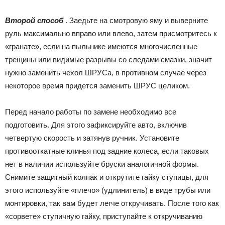
Второй способ
. Заедьте на смотровую яму и выверните
руль максимально вправо или влево, затем присмотритесь к
«гранате», если на пыльнике имеются многочисленные
трещины или видимые разрывы со следами смазки, значит
нужно заменить чехол ШРУСа, в противном случае через
некоторое время придется заменить ШРУС целиком.
Перед начало работы по замене необходимо все
подготовить. Для этого зафиксируйте авто, включив
четвертую скорость и затянув ручник. Установите
противооткатные клинья под задние колеса, если таковых
нет в наличии используйте бруски аналогичной формы.
Снимите защитный колпак и открутите гайку ступицы, для
этого используйте «плечо» (удлинитель) в виде трубы или
монтировки, так вам будет легче откручивать. После того как
«сорвете» ступичную гайку, приступайте к откручиванию