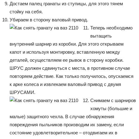
Достаем палец гранаты из ступицы, для этого тянем
стойку на себя.
Убираем в сторону валовый привод.
Теперь необходимо
вытащить
внутренний шарнир из коробки. Для этого открываем
капот и используя монтировку, вставленную между
деталей, осуществляем ее рывок в сторону коробки.
ШРУС должен сдвинуться с места, в противном случае
повторяем действие. Как только получилось, опускаемся
к арке колеса и извлекаем валовый привод с двумя
ШРУСАМИ.
Снимаем с шарниров
хомуты (большие и
малые) защитного чехла. В случае обнаружения
повреждения пыльников производим их замену, если
состояние удовлетворительное – отодвигаем их в