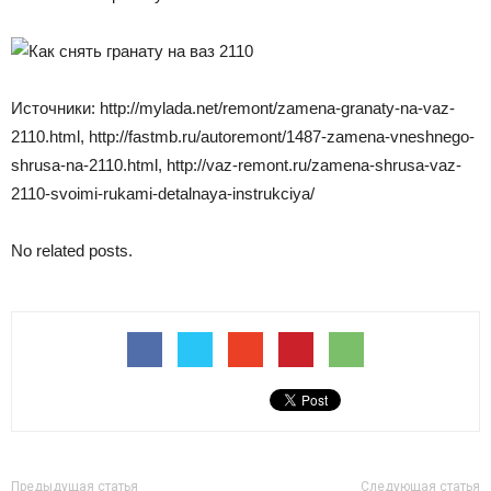
Источники: http://mylada.net/remont/zamena-granaty-na-vaz-
2110.html, http://fastmb.ru/autoremont/1487-zamena-vneshnego-
shrusa-na-2110.html, http://vaz-remont.ru/zamena-shrusa-vaz-
2110-svoimi-rukami-detalnaya-instrukciya/
No related posts.
Предыдущая статья
Следующая статья