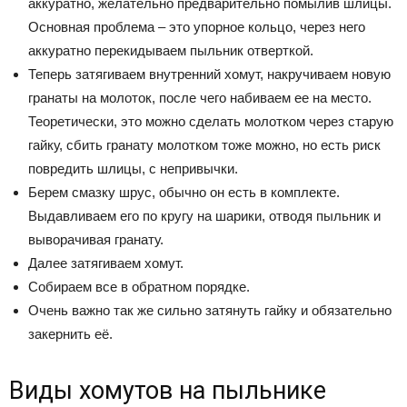
аккуратно, желательно предварительно помылив шлицы.
Основная проблема – это упорное кольцо, через него
аккуратно перекидываем пыльник отверткой.
Теперь затягиваем внутренний хомут, накручиваем новую
гранаты на молоток, после чего набиваем ее на место.
Теоретически, это можно сделать молотком через старую
гайку, сбить гранату молотком тоже можно, но есть риск
повредить шлицы, с непривычки.
Берем смазку шрус, обычно он есть в комплекте.
Выдавливаем его по кругу на шарики, отводя пыльник и
выворачивая гранату.
Далее затягиваем хомут.
Собираем все в обратном порядке.
Очень важно так же сильно затянуть гайку и обязательно
закернить её.
Виды хомутов на пыльнике