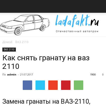
Домой
ВАЗ 2110
Всё
ВАЗ 2110
Как снять гранату на ваз
2110
об
По
admin
-
21.07.2017
1900
0
автомобилях
Замена гранаты на ВАЗ-2110,