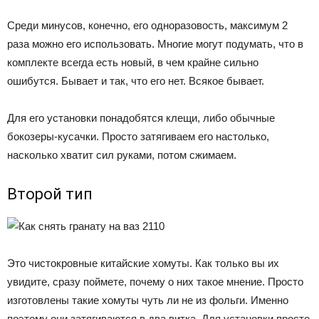
Среди минусов, конечно, его одноразовость, максимум 2
раза можно его использовать. Многие могут подумать, что в
комплекте всегда есть новый, в чем крайне сильно
ошибутся. Бывает и так, что его нет. Всякое бывает.
Для его установки понадобятся клещи, либо обычные
бокозеры-кусачки. Просто затягиваем его настолько,
насколько хватит сил руками, потом сжимаем.
Второй тип
Это чистокровные китайские хомуты. Как только вы их
увидите, сразу поймете, почему о них такое мнение. Просто
изготовлены такие хомуты чуть ли не из фольги. Именно
поэтому они затягиваются в два витка. Для установки просто