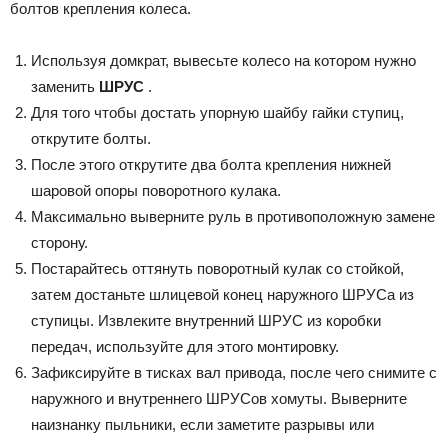
болтов крепления колеса.
Используя домкрат, вывесьте колесо на котором нужно
заменить
ШРУС
.
Для того чтобы достать упорную шайбу гайки ступиц,
открутите болты.
После этого открутите два болта крепления нижней
шаровой опоры поворотного кулака.
Максимально выверните руль в противоположную замене
сторону.
Постарайтесь оттянуть поворотный кулак со стойкой,
затем достаньте шлицевой конец наружного ШРУСа из
ступицы. Извлеките внутренний ШРУС из коробки
передач, используйте для этого монтировку.
Зафиксируйте в тисках вал привода, после чего снимите с
наружного и внутреннего ШРУСов хомуты. Выверните
наизнанку пыльники, если заметите разрывы или