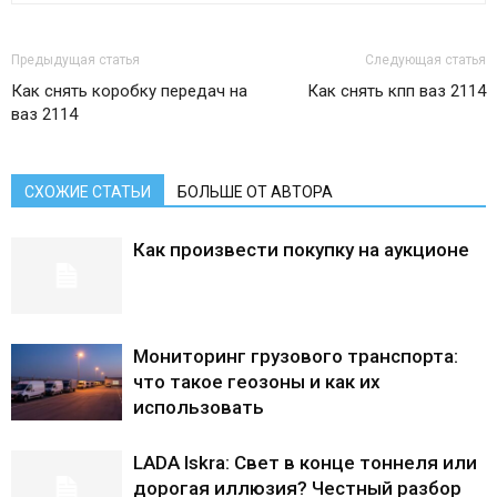
Предыдущая статья
Следующая статья
Как снять коробку передач на
Как снять кпп ваз 2114
ваз 2114
СХОЖИЕ СТАТЬИ
БОЛЬШЕ ОТ АВТОРА
Как произвести покупку на аукционе
Мониторинг грузового транспорта:
что такое геозоны и как их
использовать
LADA Iskra: Свет в конце тоннеля или
дорогая иллюзия? Честный разбор