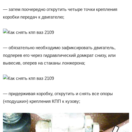
— затем поочередно открутить четыре точки крепления
коробки передач к двигателю;
— обязательно необходимо зафиксировать двигатель,
подперев его через гидравлический домкрат снизу, или
вывесив, оперев на стаканы лонжерона;
— придерживая коробку, открутить и снять все опоры
(«подушки») крепления КПП к кузову;