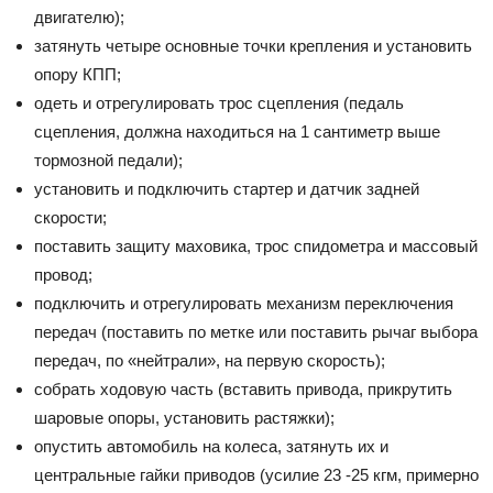
двигателю);
затянуть четыре основные точки крепления и установить
опору КПП;
одеть и отрегулировать трос сцепления (педаль
сцепления, должна находиться на 1 сантиметр выше
тормозной педали);
установить и подключить стартер и датчик задней
скорости;
поставить защиту маховика, трос спидометра и массовый
провод;
подключить и отрегулировать механизм переключения
передач (поставить по метке или поставить рычаг выбора
передач, по «нейтрали», на первую скорость);
собрать ходовую часть (вставить привода, прикрутить
шаровые опоры, установить растяжки);
опустить автомобиль на колеса, затянуть их и
центральные гайки приводов (усилие 23 -25 кгм, примерно