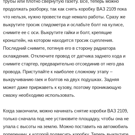
трубы или плотно свернутую газету. Все, теперь можно
продолжать разборку, так как снять коробку ВАЗ 2109 пока
что нельзя, нужно провести еще немало работы. Сразу же
выкрутите тросик спидометра и ослабьте болт на кулисе,
снимите ее с оси. Выкрутите гайки и болт, крепящие
кронштейн, на котором находится тросик сцепления.
Последний снимите, потянув его в сторону радиатора
охлаждения. Отключите провод от датчика заднего хода и
снимите стартер, предварительно отсоединив от него два
провода. Приступайте к наиболее сложному этапу –
выкручиванию гаек и болтов на двух подушках. Задняя
может даже приржаветь к кузову, поэтому проникающую
смазку необходимо использовать.
Когда закончили, можно начинать снятие коробки ВАЗ 2109,
только сначала под нее установите площадку, чтобы она не
упала с высоты на землю. Можно поставить на автомобиль
поперечину, к которой подвесить коробку. Теперь выкрутите