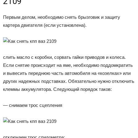
2109
Первым делом, необходимо снять брызговик и защиту
картера двигателя (если установлена).
слить масло с коробки, сорвать гайки приводов и колеса.
Если снятие происходит на яме, необходимо поддомкратить
и вывесить переднюю часть автомобиля на «козелках» или
других надежных подставках. Обязательно нужно отключить
клеммы аккумулятора. Следующий порядок таков:
— снимаем трос сцепления
отключаем трос спидометра;