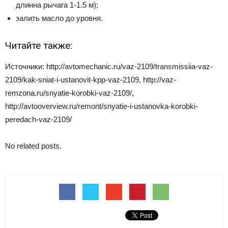
длинна рычага 1-1.5 м);
залить масло до уровня.
Читайте также:
Источники: http://avtomechanic.ru/vaz-2109/transmissiia-vaz-
2109/kak-sniat-i-ustanovit-kpp-vaz-2109, http://vaz-
remzona.ru/snyatie-korobki-vaz-2109/,
http://avtooverview.ru/remont/snyatie-i-ustanovka-korobki-
peredach-vaz-2109/
No related posts.