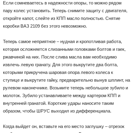
Если сомневаетесь в надежности опоры, то можно рядом
пару колес установить. Теперь снимите защиту с двигателя,
откройте капот, слейте из КПП масло полностью. Снятие
коробки ВАЗ 2109 без этого невозможно.
Теперь самое неприятное – нудная и кропотливая работа,
которая осложняется слизанными головками болтов и гаек,
ржавчиной на них. После слива масла вам необходимо
извлечь левую гранату. Для этого выкрутите два болта,
которыми прикручена шаровая опора левого колеса к
ступице и выкрутите гайку, предварительно вынув шплинт, на
рулевом наконечнике. Возьмите теперь небольшое зубило и
молоток. Зубило устанавливаете между картером КПП и
внутренней гранатой. Короткие удары наносите таким
образом, чтобы ШРУС выходил из дифференциала.
Когда выйдет он, вставьте на его место заглушку – отрезок