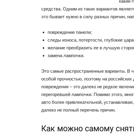
какие-
средства. Одним из таких вариантов являе
это бывает нужно в силу разных причин, на
повреждение панели;
следы износа, потертости, глубокие цар
желание преобразить ее в лучшую сторо
замена лампочки.
Это самые распространенные варианты. В ч
особой прочностью, поэтому на российских 
повреждения – это далеко не редкое явлен
перегоревшей лампочки. Помимо этого, мно
авто более привлекательной, устанавливая,
далеко не полный перечень причин.
Как можно самому снят