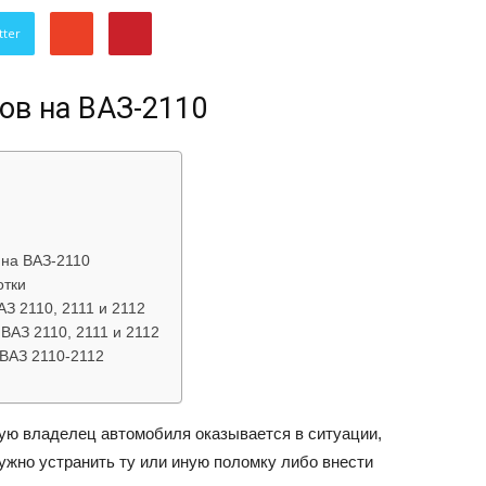
об
tter
ов на ВАЗ-2110
автомобилях
 на ВАЗ-2110
отки
З 2110, 2111 и 2112
ВАЗ 2110, 2111 и 2112
 ВАЗ 2110-2112
Лада
ую владелец автомобиля оказывается в ситуации,
нужно устранить ту или иную поломку либо внести