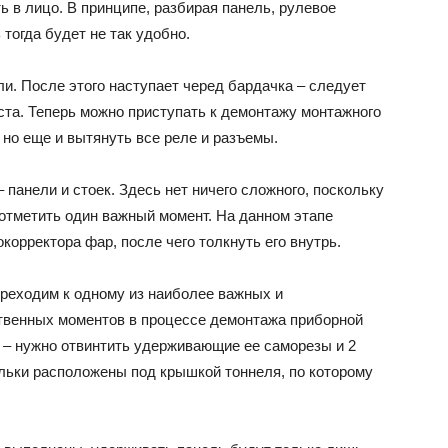
ь в лицо. В принципе, разбирая панель, рулевое
 тогда будет не так удобно.
. После этого наступает черед бардачка – следует
еста. Теперь можно приступать к демонтажу монтажного
 но еще и вытянуть все реле и разъемы.
 панели и стоек. Здесь нет ничего сложного, поскольку
отметить один важный момент. На данном этапе
корректора фар, после чего толкнуть его внутрь.
ереходим к одному из наиболее важных и
твенных моментов в процессе демонтажа приборной
 – нужно отвинтить удерживающие ее саморезы и 2
льки расположены под крышкой тоннеля, по которому