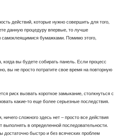
ость действий, которые нужно совершить для того,
ете данную процедуру впервые, то лучше
и самоклеящимися бумажками. Помимо этого,
я, когда вы будете собирать панель. Если процесс
о, вы не просто потратите свое время на повторную
тся риск вызвать короткое замыкание, столкнуться с
овать какие-то еще более серьезные последствия.
и, ничего сложного здесь нет – просто все действия
т выполнять в определенной последовательности.
вы достаточно быстро и без всяческих проблем