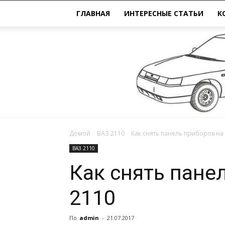
ГЛАВНАЯ
ИНТЕРЕСНЫЕ СТАТЬИ
К
Домой
ВАЗ 2110
Как снять панель приборов на 
ВАЗ 2110
Как снять пане
2110
По
admin
-
21.07.2017