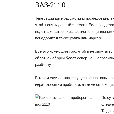
ВАЗ-2110
Теперь давайте рассмотрим последовательн
чтобы снять данный элемент. Если вы дела
подстраховаться и запастись специальным
понадобятся также ручка или маркер.
Все это нужно для того, чтобы не запутатьс
обратной сборки будет совершен неправильн
разборку.
В таком случае также существенно повышае
неработающим прибором, а также спровоцир
По сут
следуе
Тогда 