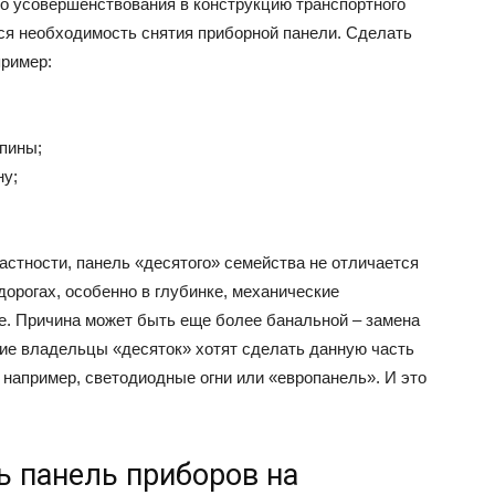
то усовершенствования в конструкцию транспортного
тся необходимость снятия приборной панели. Сделать
пример:
ВАЗ
апины;
ну;
астности, панель «десятого» семейства не отличается
дорогах, особенно в глубинке, механические
ие. Причина может быть еще более банальной – замена
гие владельцы «десяток» хотят сделать данную часть
 например, светодиодные огни или «европанель». И это
ь панель приборов на