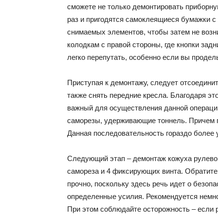
сможете не только демонтировать приборную
раз и пригодятся самоклеящиеся бумажки с
снимаемых элементов, чтобы затем не возн
колодкам с правой стороны, где кнопки зад
легко перепутать, особенно если вы продел
Приступая к демонтажу, следует отсоедини
также снять передние кресла. Благодаря эт
важный для осуществления данной операци
саморезы, удерживающие тоннель. Причем п
Данная последовательность гораздо более 
Следующий этап – демонтаж кожуха рулевой 
самореза и 4 фиксирующих винта. Обратите
прочно, поскольку здесь речь идет о безопа
определенные усилия. Рекомендуется немног
При этом соблюдайте осторожность – если 