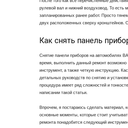
После того как все перечисленные действи
рулевой вал и нижний воздуховод. То есть 
запланированных ранее работ. Просто тянем
двух расположенных сверху кронштейнов. С
Как снять панель прибо
Снятие панели приборов на автомобилях ВАЗ 
время, выполнить данный ремонт возможно 
инструмент, а также четкую инструкцию. Кас
детальных руководств по снятию и установке
процедура имеет ряд сложностей и тонкосте
написании такой статьи.
Впрочем, я постараюсь сделать материал, 
основные моменты, которые стоит учитыват
ремонта понадобится следующий инструмен