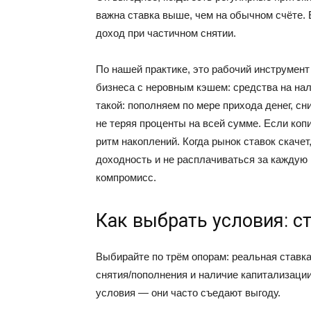
важна ставка выше, чем на обычном счёте. 
доход при частичном снятии.
По нашей практике, это рабочий инструмен
бизнеса с неровным кэшем: средства на нал
такой: пополняем по мере прихода денег, с
не теряя проценты на всей сумме. Если коп
ритм накоплений. Когда рынок ставок скаче
доходность и не расплачиваться за каждую
компромисс.
Как выбрать условия: с
Выбирайте по трём опорам: реальная ставка
снятия/пополнения и наличие капитализаци
условия — они часто съедают выгоду.