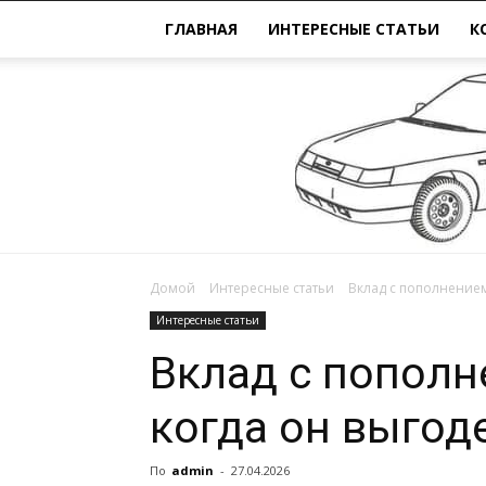
ГЛАВНАЯ
ИНТЕРЕСНЫЕ СТАТЬИ
К
Домой
Интересные статьи
Вклад с пополнением
Интересные статьи
Вклад с пополн
когда он выгод
По
admin
-
27.04.2026