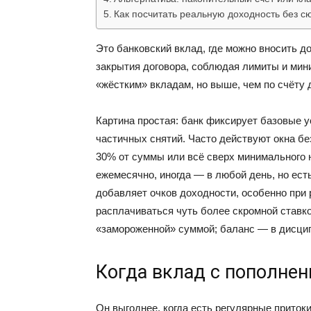
Как посчитать реальную доходность без с
Это банковский вклад, где можно вносить д
закрытия договора, соблюдая лимиты и мин
«жёстким» вкладам, но выше, чем по счёту 
Картина простая: банк фиксирует базовые у
частичных снятий. Часто действуют окна без
30% от суммы или всё сверх минимального 
ежемесячно, иногда — в любой день, но ест
добавляет очков доходности, особенно при 
расплачиваться чуть более скромной ставк
«замороженной» суммой; баланс — в дисцип
Когда вклад с пополнен
Он выгоднее, когда есть регулярные притоки