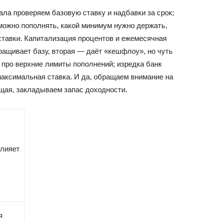
ала проверяем базовую ставку и надбавки за срок;
можно пополнять, какой минимум нужно держать,
ставки. Капитализация процентов и ежемесячная
ращивает базу, вторая — даёт «кешфлоу», но чуть
 про верхние лимиты пополнений; изредка банк
максимальная ставка. И да, обращаем внимание на
щая, закладываем запас доходности.
влияет
я