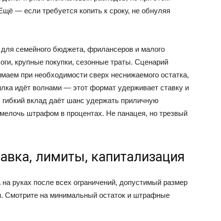
Ещё — если требуется копить к сроку, не обнуляя
т для семейного бюджета, фрилансеров и малого
оги, крупные покупки, сезонные траты. Сценарий
нимаем при необходимости сверх неснижаемого остатка,
илка идёт волнами — этот формат удерживает ставку и
т, гибкий вклад даёт шанс удержать приличную
 мелочь штрафом в процентах. Не панацея, но трезвый
тавка, лимиты, капитализация
 на руках после всех ограничений, допустимый размер
и. Смотрите на минимальный остаток и штрафные