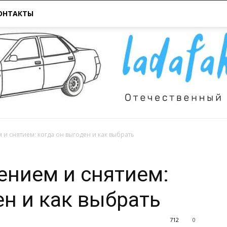
ОНТАКТЫ
 и снятием: когда он выгоден и как выбрать
Всё
ением и снятием:
ен и как выбрать
712
0