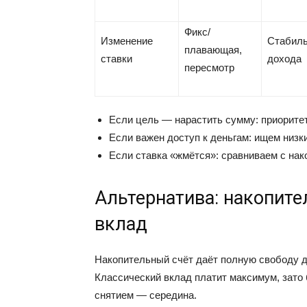
Фикс/
Изменение
Стабиль
плавающая,
ставки
дохода
пересмотр
Если цель — нарастить сумму: приоритет
Если важен доступ к деньгам: ищем низк
Если ставка «жмётся»: сравниваем с на
Альтернатива: накопите
вклад
Накопительный счёт даёт полную свободу д
Классический вклад платит максимум, зато 
снятием — середина.