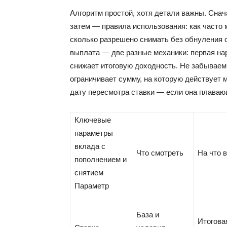
Алгоритм простой, хотя детали важны. Снач
затем — правила использования: как часто 
сколько разрешено снимать без обнуления 
выплата — две разные механики: первая на
снижает итоговую доходность. Не забываем
ограничивает сумму, на которую действует 
дату пересмотра ставки — если она плаваю
Ключевые
параметры
вклада с
Что смотреть
На что 
пополнением и
снятием
Параметр
База и
Итогова