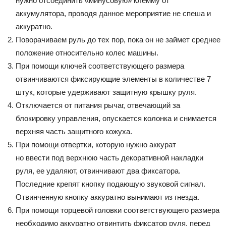
нужно отсоединить «минусовую» клемму от
аккумулятора, проводя данное мероприятие не спеша и
аккуратно.
Поворачиваем руль до тех пор, пока он не займет среднее
положение относительно колес машины.
При помощи ключей соответствующего размера
отвинчиваются фиксирующие элементы в количестве 7
штук, которые удерживают защитную крышку руля.
Отключается от питания рычаг, отвечающий за
блокировку управления, опускается колонка и снимается
верхняя часть защитного кожуха.
При помощи отвертки, которую нужно аккурат
но ввести под верхнюю часть декоративной накладки
руля, ее удаляют, отвинчивают два фиксатора.
Последние крепят кнопку подающую звуковой сигнал.
Отвинченную кнопку аккуратно вынимают из гнезда.
При помощи торцевой головки соответствующего размера
необходимо аккуратно отвинтить фиксатор руля, перед