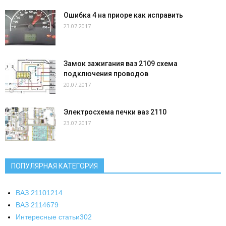
Ошибка 4 на приоре как исправить
23.07.2017
Замок зажигания ваз 2109 схема
подключения проводов
20.07.2017
Электросхема печки ваз 2110
23.07.2017
ПОПУЛЯРНАЯ КАТЕГОРИЯ
ВАЗ 2110
1214
ВАЗ 2114
679
Интересные статьи
302