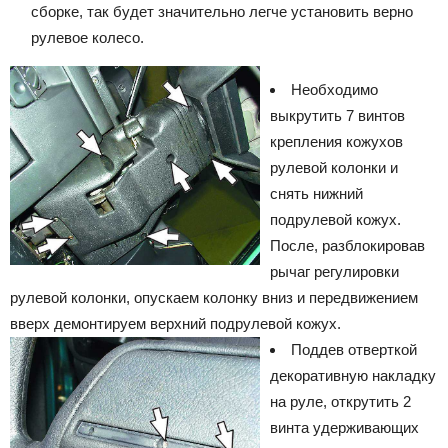
сборке, так будет значительно легче установить верно
рулевое колесо.
Необходимо
выкрутить 7 винтов
крепления кожухов
рулевой колонки и
снять нижний
подрулевой кожух.
После, разблокировав
рычаг регулировки
рулевой колонки, опускаем колонку вниз и передвижением
вверх демонтируем верхний подрулевой кожух.
Поддев отверткой
декоративную накладку
на руле, открутить 2
винта удерживающих