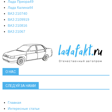
Лада Приора
49
Лада Калина
44
ВАЗ 2107
40
ВАЗ 21099
19
ВАЗ 2108
16
ВАЗ 2106
7
О НАС
СЛЕДУЙ ЗА НАМИ
Главная
Интересные статьи