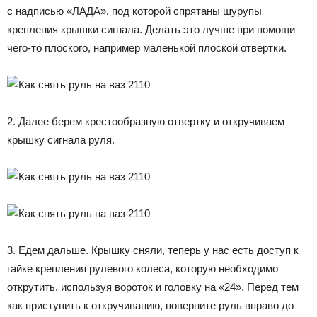
с надписью «ЛАДА», под которой спрятаны шурупы
крепления крышки сигнала. Делать это лучше при помощи
чего-то плоского, например маленькой плоской отвертки.
2. Далее берем крестообразную отвертку и откручиваем
крышку сигнала руля.
3. Едем дальше. Крышку сняли, теперь у нас есть доступ к
гайке крепления рулевого колеса, которую необходимо
открутить, используя вороток и головку на «24». Перед тем
как приступить к откручиванию, поверните руль вправо до