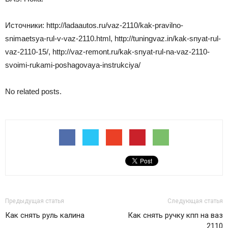
Источники: http://ladaautos.ru/vaz-2110/kak-pravilno-
snimaetsya-rul-v-vaz-2110.html, http://tuningvaz.in/kak-snyat-rul-
vaz-2110-15/, http://vaz-remont.ru/kak-snyat-rul-na-vaz-2110-
svoimi-rukami-poshagovaya-instrukciya/
No related posts.
Предыдущая статья
Следующая статья
Как снять руль калина
Как снять ручку кпп на ваз
2110