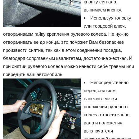
кнопку сигнала,
вынимаем кнопку.
Используя головку
или торцевой ключ,
отворачиваем гайку крепления рулевого колеса. Не нужно
отворачивать ее до конца, это поможет Вам безопаснее
произвести снятие, так как в этом соединении посадка,
благодаря сопрягаемым квалитетам, достаточна жесткая. И
при снятии рулевого колеса можно нанести себе травмы или
повредить ваш автомобиль.
Непосредственно
перед снятием
нанесите метки
положения рулевого
колеса относительно
вала и положения
выключателя
указателей поворотов.