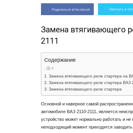
Твитнуть в Twi
Поделиться в Facebook
Замена втягивающего ре
2111
Содержание
Замена втягивающего реле стартера на В
Замена втягивающего реле стартера ВАЗ 2
Замена втягивающего реле стартера
Основной и наверное самой распространенно
автомобиле ВАЗ 2110-2111, является неиспр
устройство может нормально работать и не 
неподходящий момент приходится заводить м