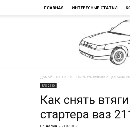
ГЛАВНАЯ
ИНТЕРЕСНЫЕ СТАТЬИ
К
Домой
ВАЗ 2110
Как снять втягивающее реле ст
ВАЗ 2110
Как снять втяг
стартера ваз 21
По
admin
-
21.07.2017