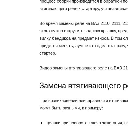
процесс сборки производится в обратной п
втягивающего реле к стартеру, устанавлива
Во время замены реле на ВАЗ 2110, 2111, 21
этого нужно открутить заднюю крышку, предв
вилку бендикса на предмет износа. В том сл
придется менять, лучше это сделать сразу,
стартер.
Видео замены втягивающего реле на ВАЗ 21
Замена втягивающего р
При возникновении неисправности втягиваю
могут быть разными, к примеру:
щелчки при повороте ключа зажигания, н