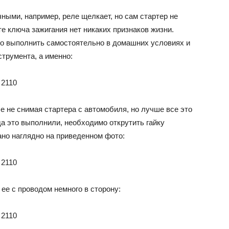
ными, например, реле щелкает, но сам стартер не
ВАЗ
оте ключа зажигания нет никаких признаков жизни.
о выполнить самостоятельно в домашних условиях и
струмента, а именно:
е не снимая стартера с автомобиля, но лучше все это
да это выполнили, необходимо открутить гайку
ано наглядно на приведенном фото:
ее с проводом немного в сторону: