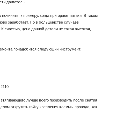
сти двигатель
починить, к примеру, когда пригорают пятаки. В таком
аново заработает. Но в большинстве случаев
К счастью, цена данной детали не такая высокая,
 ремонта понадобится следующий инструмент:
 втягивающего лучше всего производить после снятия
елом открутить гайку крепления клеммы провода, как