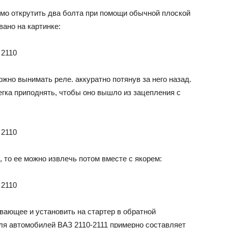
имо открутить два болта при помощи обычной плоской
вано на картинке:
жно вынимать реле. аккуратно потянув за него назад.
легка приподнять, чтобы оно вышло из зацепления с
 то ее можно извлечь потом вместе с якорем:
вающее и установить на стартер в обратной
ля автомобилей ВАЗ 2110-2111 примерно составляет