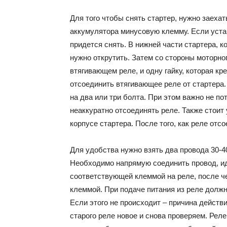
Для того чтобы снять стартер, нужно заехат
аккумулятора минусовую клемму. Если уста
придется снять. В нижней части стартера, к
нужно открутить. Затем со стороны моторно
втягивающем реле, и одну гайку, которая кр
отсоединить втягивающее реле от стартера.
на два или три болта. При этом важно не по
неаккуратно отсоединять реле. Также стоит 
корпусе стартера. После того, как реле отсо
Для удобства нужно взять два провода 30-4
Необходимо напрямую соединить провод, и
соответствующей клеммой на реле, после ч
клеммой. При подаче питания из реле долж
Если этого не происходит – причина действ
старого реле новое и снова проверяем. Реле