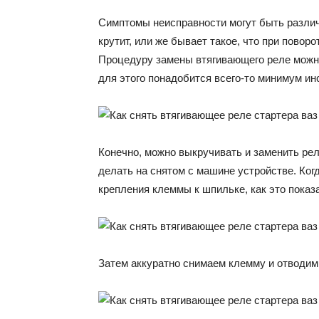
Симптомы неисправности могут быть различ
крутит, или же бывает такое, что при повор
Процедуру замены втягивающего реле можн
для этого понадобится всего-то минимум ин
Конечно, можно выкручивать и заменить рел
делать на снятом с машине устройстве. Ког
крепления клеммы к шпильке, как это показ
Затем аккуратно снимаем клемму и отводим 