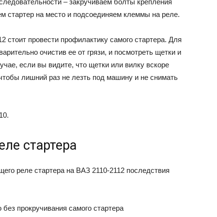
оследовательности – закручиваем болты крепления
ем стартер на место и подсоединяем клеммы на реле.
12 стоит провести профилактику самого стартера. Для
арительно очистив ее от грязи, и посмотреть щетки и
учае, если вы видите, что щетки или вилку вскоре
 чтобы лишний раз не лезть под машину и не снимать
10.
еле стартера
щего реле стартера на ВАЗ 2110-2112 последствия
о без прокручивания самого стартера