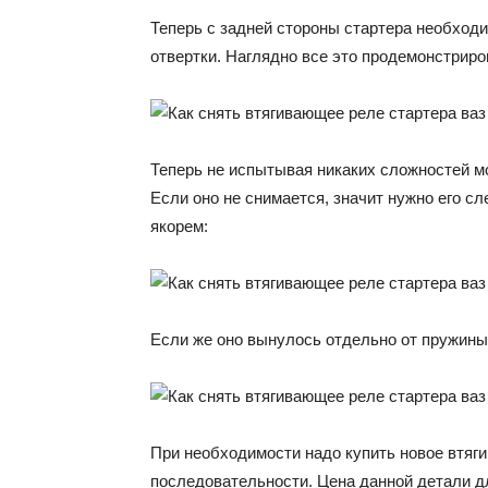
Теперь с задней стороны стартера необход
отвертки. Наглядно все это продемонстриро
Теперь не испытывая никаких сложностей мо
Если оно не снимается, значит нужно его с
якорем:
Если же оно вынулось отдельно от пружины,
При необходимости надо купить новое втяги
последовательности. Цена данной детали д