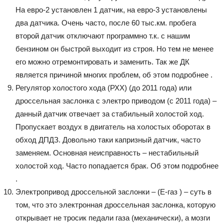
На евро-2 установлен 1 датчик, на евро-3 установлены
два датчика. Очень часто, после 60 тыс.км. пробега
второй датчик отключают программно т.к. с нашим
бензином он быстрой выходит из строя. Но тем не менее
его можно отремонтировать и заменить. Так же ДК
является причиной многих проблем, об этом подробнее .
Регулятор холостого хода (РХХ) (до 2011 года) или
дроссельная заслонка с электро приводом (с 2011 года) –
данный датчик отвечает за стабильный холостой ход.
Пропускает воздух в двигатель на холостых оборотах в
обход ДПДЗ. Довольно таки капризный датчик, часто
заменяем. Основная неисправность – нестабильный
холостой ход. Часто попадается брак. Об этом подробнее
.
Электропривод дроссельной заслонки – (Е-газ ) – суть в
том, что это электронная дроссельная заслонка, которую
открывает не тросик педали газа (механически), а мозги