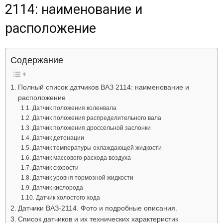
2114: наименование и
Лада
расположение
ВАЗ
Содержание
Полный список датчиков ВАЗ 2114: наименование и
расположение
Датчик положения коленвала
Датчик положения распределительного вала
Датчик положения дроссельной заслонки
Датчик детонации
Датчик температуры охлаждающей жидкости
Датчик массового расхода воздуха
Датчик скорости
Датчик уровня тормозной жидкости
Датчик кислорода
Датчик холостого хода
Датчики ВАЗ-2114. Фото и подробные описания.
Список датчиков и их технических характеристик