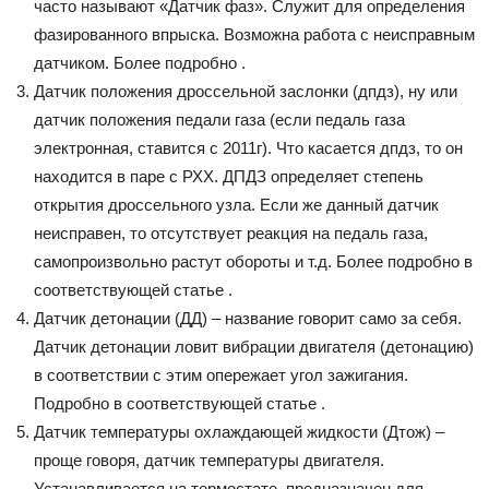
часто называют «Датчик фаз». Служит для определения
фазированного впрыска. Возможна работа с неисправным
датчиком. Более подробно .
Датчик положения дроссельной заслонки (дпдз), ну или
датчик положения педали газа (если педаль газа
электронная, ставится с 2011г). Что касается дпдз, то он
находится в паре с РХХ. ДПДЗ определяет степень
открытия дроссельного узла. Если же данный датчик
неисправен, то отсутствует реакция на педаль газа,
самопроизвольно растут обороты и т.д. Более подробно в
соответствующей статье .
Датчик детонации (ДД) – название говорит само за себя.
Датчик детонации ловит вибрации двигателя (детонацию)
в соответствии с этим опережает угол зажигания.
Подробно в соответствующей статье .
Датчик температуры охлаждающей жидкости (Дтож) –
проще говоря, датчик температуры двигателя.
Устанавливается на термостате, предназначен для