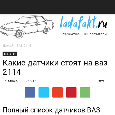
Домой
ВАЗ 2114
Всё
ВАЗ 2114
Какие датчики стоят на ваз
2114
об
По
admin
-
21.07.2017
3049
0
автомобилях
Полный список датчиков ВАЗ