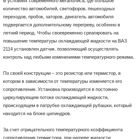
В условиях современного мегаполиса, где большое
количество автомобилей, светофоров, пешеходных
переходов, пробок, заторов, двигатель автомобиля
подвергается дополнительному перегреву, особенно в
летний период. Чтобы своевременно среагировать на
повышение температуры охлаждающей жидкости на ВАЗ
2114 установлен датчик. позволяющий осуществлять
контроль над любыми изменениями температурного режима.
По своей конструкции – это резистор или термистор, в
котором в зависимости от температуры изменяется его
сопротивление. Установка производится в постоянно
циркулирующем потоке охлаждающей жидкости,
происходящем в патрубке охлаждающей рубашки, который
находится на блоке цилиндров.
За счет отрицательного температурного коэффициента
сопротивления термистора, при нагреве жидкости