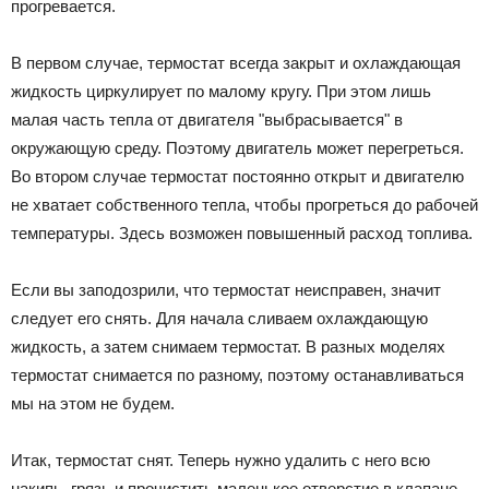
прогревается.
В первом случае, термостат всегда закрыт и охлаждающая
жидкость циркулирует по малому кругу. При этом лишь
малая часть тепла от двигателя "выбрасывается" в
окружающую среду. Поэтому двигатель может перегреться.
Во втором случае термостат постоянно открыт и двигателю
не хватает собственного тепла, чтобы прогреться до рабочей
температуры. Здесь возможен повышенный расход топлива.
Если вы заподозрили, что термостат неисправен, значит
следует его снять. Для начала сливаем охлаждающую
жидкость, а затем снимаем термостат. В разных моделях
термостат снимается по разному, поэтому останавливаться
мы на этом не будем.
Итак, термостат снят. Теперь нужно удалить с него всю
накипь, грязь и прочистить маленькое отверстие в клапане.