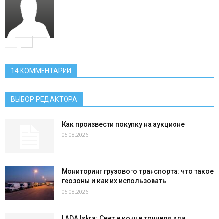
14 КОММЕНТАРИИ
ВЫБОР РЕДАКТОРА
Как произвести покупку на аукционе
05.08.2026
Мониторинг грузового транспорта: что такое
геозоны и как их использовать
05.08.2026
LADA Iskra: Свет в конце тоннеля или