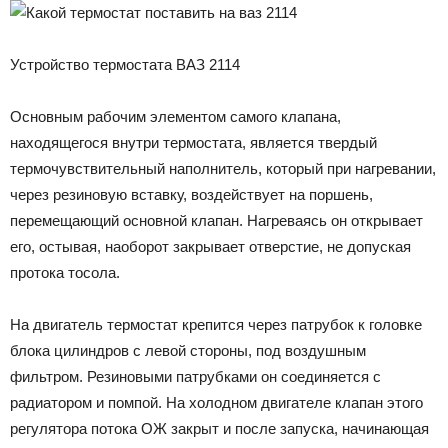
Устройство термостата ВАЗ 2114
Основным рабочим элементом самого клапана,
находящегося внутри термостата, является твердый
термочувствительный наполнитель, который при нагревании,
через резиновую вставку, воздействует на поршень,
перемещающий основной клапан. Нагреваясь он открывает
его, остывая, наоборот закрывает отверстие, не допуская
протока тосола.
На двигатель термостат крепится через патрубок к головке
блока цилиндров с левой стороны, под воздушным
фильтром. Резиновыми патрубками он соединяется с
радиатором и помпой. На холодном двигателе клапан этого
регулятора потока ОЖ закрыт и после запуска, начинающая