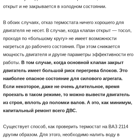
открыт и не закрывается в холодном состоянии.
В обоих случаях, отказ термостата ничего хорошего для
двигателя не несет. В случае, когда клапан открыт — тосол,
проходя по «большому кругу» не имеет возможности
нагреться до рабочего состояния. При этом снижается
мощность двигателя и другие параметры эффективности его
работы.
В том случае, когда основной клапан закрыт
двигатель имеет большой риск перегрева блоков. Это
наиболее опасное состояние для силового агрегата.
Если некоторое, даже не очень длительное, время
проехать в таком режиме, то можно вывести двигатель
из строя, вплоть до поломки валов. А это, как минимум,
капитальный ремонт всего ДВС.
Существует способ, как проверить термостат на ВАЗ 2114
другим образом. Для этого, необходимо налить воду в