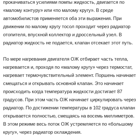
прокачиваться усилиями помпы жидкость, двигается по
«малому контуру» или «по малому кругу». В среде
автомобилистов применяется оба эти выражения. При
движении по малому кругу тосол проходит через радиатор
отопителя, впускной коллектор и дроссельный узел. В
радиатор жидкость не подается, клапан отсекает этот путь.
По мере нагревания двигателя ОЖ отбирает часть тепла,
нагревается и, проходя по «малому кругу» через термостат,
нагревает термочувствительный элемент. Поршень начинает
смещаться и открывать основной клапан. Это начинает
происходить когда температура жидкости достигает 87
градусов. При этом часть ОЖ начинает циркулировать через
радиатор. По достижении температуры в 102 градуса клапан
открывается полностью, смещаясь на восемь миллиметров.
В этом режиме весь поток ОЖ устремляется по «большому
кругу», через радиатор охлаждения.