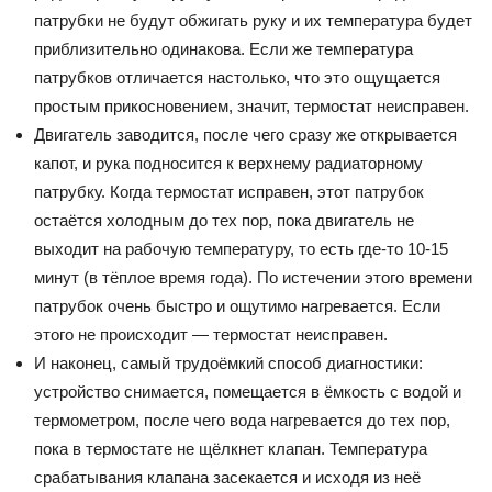
патрубки не будут обжигать руку и их температура будет
приблизительно одинакова. Если же температура
патрубков отличается настолько, что это ощущается
простым прикосновением, значит, термостат неисправен.
Двигатель заводится, после чего сразу же открывается
капот, и рука подносится к верхнему радиаторному
патрубку. Когда термостат исправен, этот патрубок
остаётся холодным до тех пор, пока двигатель не
выходит на рабочую температуру, то есть где-то 10-15
минут (в тёплое время года). По истечении этого времени
патрубок очень быстро и ощутимо нагревается. Если
этого не происходит — термостат неисправен.
И наконец, самый трудоёмкий способ диагностики:
устройство снимается, помещается в ёмкость с водой и
термометром, после чего вода нагревается до тех пор,
пока в термостате не щёлкнет клапан. Температура
срабатывания клапана засекается и исходя из неё