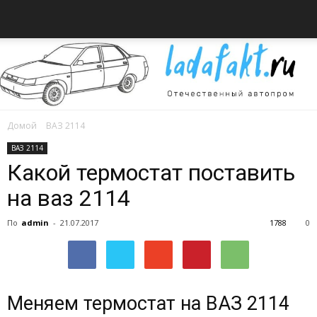
Домой
ВАЗ 2114
Всё
ВАЗ 2114
Какой термостат поставить
на ваз 2114
об
По
admin
-
21.07.2017
1788
0
автомобилях
Меняем термостат на ВАЗ 2114