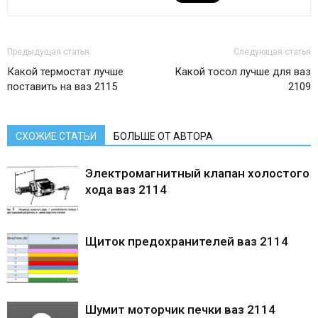
Предыдущая статья
Следующая статья
Какой термостат лучше
Какой тосол лучше для ваз
поставить на ваз 2115
2109
СХОЖИЕ СТАТЬИ
БОЛЬШЕ ОТ АВТОРА
Электромагнитный клапан холостого
хода ваз 2114
Щиток предохранителей ваз 2114
Шумит моторчик печки ваз 2114