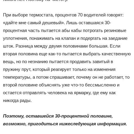
При выборе термостата, процентов 70 водителей говорят:
«дайте мне самый дешевый». Лишь оставшаяся 30-
процентная часть пытается абы кабы потрогать резиновые
уплотнения, понажимать на клапан и подергать на заедание
шток. Разница между двумя половинами большая. Если
вторая половина еще как-то пытается выбрать качественную
вещь, но по незнанию пытается продавить завитый в
пружину прут, который реагирует только на изменения
температуры, а потом спрашивает, почему он не работает, то
второй половине объяснять уже что-то бессмысленно и
остается отправлять человека на ярмарку, где ему как
никогда рады.
Поэтому, оставшейся 30-процентной половине,
возможно, пригодиться нижеследующая информация.