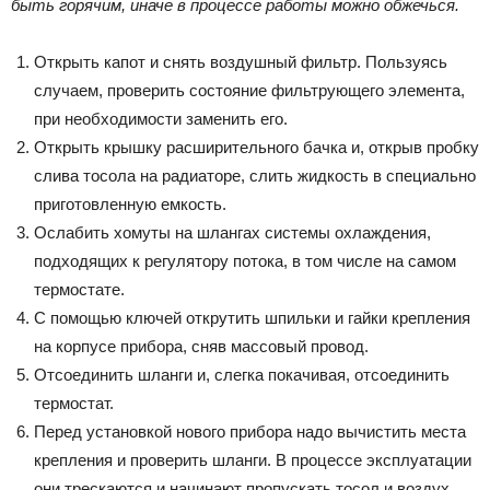
быть горячим, иначе в процессе работы можно обжечься.
Открыть капот и снять воздушный фильтр. Пользуясь
случаем, проверить состояние фильтрующего элемента,
при необходимости заменить его.
Открыть крышку расширительного бачка и, открыв пробку
слива тосола на радиаторе, слить жидкость в специально
приготовленную емкость.
Ослабить хомуты на шлангах системы охлаждения,
подходящих к регулятору потока, в том числе на самом
термостате.
С помощью ключей открутить шпильки и гайки крепления
на корпусе прибора, сняв массовый провод.
Отсоединить шланги и, слегка покачивая, отсоединить
термостат.
Перед установкой нового прибора надо вычистить места
крепления и проверить шланги. В процессе эксплуатации
они трескаются и начинают пропускать тосол и воздух.