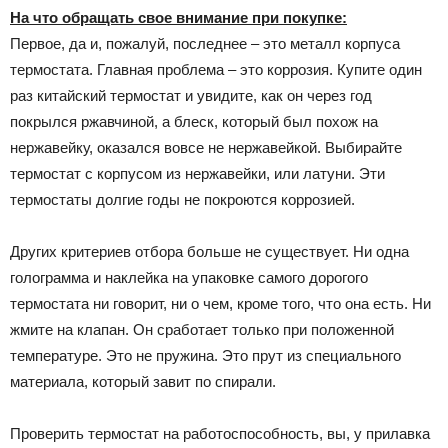
На что обращать свое внимание при покупке:
Первое, да и, пожалуй, последнее – это металл корпуса
термостата. Главная проблема – это коррозия. Купите один
раз китайский термостат и увидите, как он через год
покрылся ржавчиной, а блеск, который был похож на
нержавейку, оказался вовсе не нержавейкой. Выбирайте
термостат с корпусом из нержавейки, или латуни. Эти
термостаты долгие годы не покроются коррозией.
Других критериев отбора больше не существует. Ни одна
голограмма и наклейка на упаковке самого дорогого
термостата ни говорит, ни о чем, кроме того, что она есть. Ни
жмите на клапан. Он сработает только при положенной
температуре. Это не пружина. Это прут из специального
материала, который завит по спирали.
Проверить термостат на работоспособность, вы, у прилавка