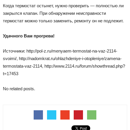
Когда термостат остынет, нужно проверить — полностью ли
закрылся клапан. При обнаружении неисправности
термостат можно только заменить, ремонту он не подлежит.
Удачного Вам прогрева!
Источники: http://pol-z.ru/menyaem-termostat-na-vaz-2114-
svoimi/, http://nadomkrat.ru/ohlazhdeniye-i-otopleniye/zamena-
termostata-vaz-2114, http://www.2114.ru/forum/showthread.php?
t=17453
No related posts.