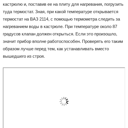
кастрюлю и, поставив ее на плиту для нагревания, погрузить
туда термостат. Зная, при какой температуре открывается
термостат на ВАЗ 2114, с помощью термометра следить за
нагреванием воды в кастрюле. При температуре около 87
градусов клапан должен открыться. Если это произошло,
значит прибор вполне работоспособен. Проверять его таким
образом лучше перед тем, как устанавливать вместо
вышедшего из строя.