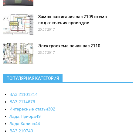
Замок зажигания ваз 2109 схема
подключения проводов
20.07.2017
Электросхема печки ваз 2110
23.07.2017
ПОПУЛЯРНАЯ КАТЕГОРИЯ
ВАЗ 2110
1214
ВАЗ 2114
679
Интересные статьи
302
Лада Приора
49
Лада Калина
44
ВАЗ 2107
40