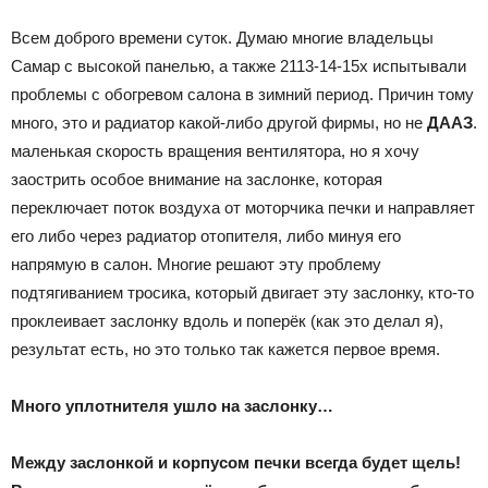
Всем доброго времени суток. Думаю многие владельцы
Самар с высокой панелью, а также 2113-14-15х испытывали
проблемы с обогревом салона в зимний период. Причин тому
много, это и радиатор какой-либо другой фирмы, но не
ДААЗ
.
маленькая скорость вращения вентилятора, но я хочу
заострить особое внимание на заслонке, которая
переключает поток воздуха от моторчика печки и направляет
его либо через радиатор отопителя, либо минуя его
напрямую в салон. Многие решают эту проблему
подтягиванием тросика, который двигает эту заслонку, кто-то
проклеивает заслонку вдоль и поперёк (как это делал я),
результат есть, но это только так кажется первое время.
Много уплотнителя ушло на заслонку…
Между заслонкой и корпусом печки всегда будет щель!