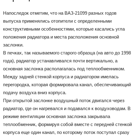
Напоследок отметим, что на ВАЗ-21099 разных годов
выпуска применялись отопители с определенными
конструктивными особенностями, которые касались угла
положения радиатора и места расположения основной
заслонки.
В печках, так называемого старого образца (на авто до 1998
года), радиатор устанавливался почти вертикально, а
основная заслонка располагалась под теплообменником.
Между задней стенкой корпуса и радиатором имелась
перегородка, которая формировала канал, обеспечивающий
подачу воздуха вниз корпуса.
При открытой заслонке воздушный поток двигался через
радиатор, где он нагревался и подавался к воздуховодам. В
режиме вентиляции основная заслонка закрывала
теплообменник, формируя собой вместе с передней стенкой
корпуса еще один канал, по которому поток поступал сразу