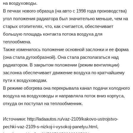
на воздуховоды.
В печках нового образца (на авто с 1998 года производства)
угол положения радиатора был значительно меньше, чем на
старых отопителях, что, как считается, обеспечивает
большую площадь контакта потока воздуха для
теплообмена.
Также изменилось положение основной заслонки и ее форма
(она стала дугообразной). Она стала располагаться над
радиатором. В закрытом положении (режим вентиляции)
заслонка обеспечивает движение воздуха по кратчайшему
пути к воздуховодам.
В режиме обогрева она перекрывала канал подачи холодного
воздуха на воздуховоды и направляла поток вниз корпуса,
откуда он поступал на теплообменник.
Источники: http://ladaautos.ru/vaz-2109/kakovo-ustrojstvo-
pechki-vaz-2109-s-nizkoj-i-vysokoj-panelyu.html,