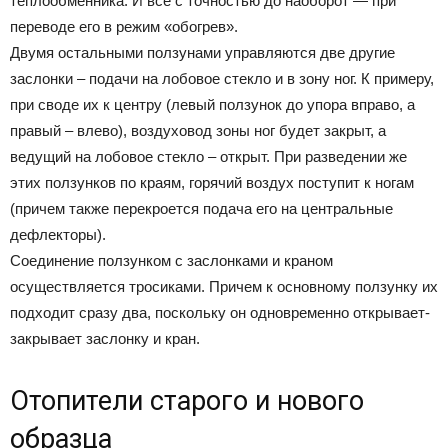
теплообменника. И все с точностью до наоборот — при
переводе его в режим «обогрев».
Двумя остальными ползунами управляются две другие
заслонки – подачи на лобовое стекло и в зону ног. К примеру,
при своде их к центру (левый ползунок до упора вправо, а
правый – влево), воздуховод зоны ног будет закрыт, а
ведущий на лобовое стекло – открыт. При разведении же
этих ползунков по краям, горячий воздух поступит к ногам
(причем также перекроется подача его на центральные
дефлекторы).
Соединение ползунком с заслонками и краном
осуществляется тросиками. Причем к основному ползунку их
подходит сразу два, поскольку он одновременно открывает-
закрывает заслонку и кран.
Отопители старого и нового
образца