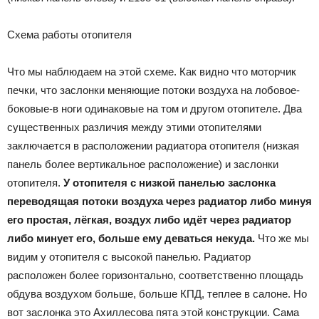
Схема работы отопителя
Что мы наблюдаем на этой схеме. Как видно что моторчик
печки, что заслонки меняющие потоки воздуха на лобовое-
боковые-в ноги одинаковые на том и другом отопителе. Два
существенных различия между этими отопителями
заключается в расположении радиатора отопителя (низкая
панель более вертикальное расположение) и заслонки
отопителя.
У отопителя с низкой панелью заслонка
переводящая потоки воздуха через радиатор либо минуя
его простая, лёгкая, воздух либо идёт через радиатор
либо минует его, больше ему деваться некуда.
Что же мы
видим у отопителя с высокой панелью. Радиатор
расположен более горизонтально, соответственно площадь
обдува воздухом больше, больше КПД, теплее в салоне. Но
вот заслонка это Ахиллесова пята этой конструкции. Сама