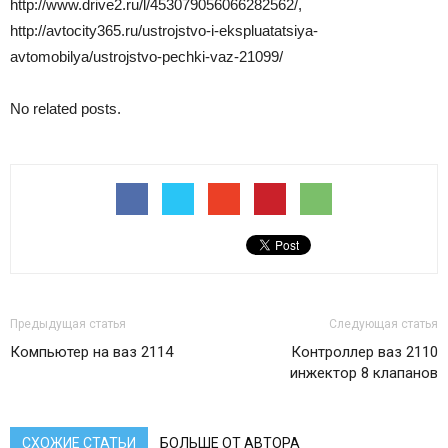
http://www.drive2.ru/l/453079056066282562/,
http://avtocity365.ru/ustrojstvo-i-ekspluatatsiya-
avtomobilya/ustrojstvo-pechki-vaz-21099/
No related posts.
Предыдущая статья
Следующая статья
Компьютер на ваз 2114
Контроллер ваз 2110
инжектор 8 клапанов
СХОЖИЕ СТАТЬИ
БОЛЬШЕ ОТ АВТОРА