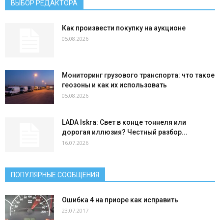
ВЫБОР РЕДАКТОРА
Как произвести покупку на аукционе
05.08.2026
Мониторинг грузового транспорта: что такое
геозоны и как их использовать
05.08.2026
LADA Iskra: Свет в конце тоннеля или
дорогая иллюзия? Честный разбор...
16.07.2026
ПОПУЛЯРНЫЕ СООБЩЕНИЯ
Ошибка 4 на приоре как исправить
23.07.2017