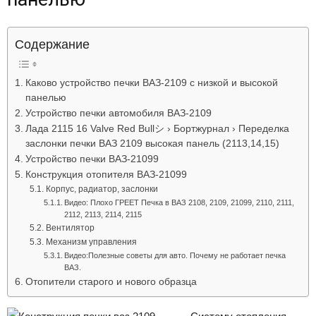
Лада
Содержание
ВАЗ
Каково устройство печки ВАЗ-2109 с низкой и высокой
панелью
Устройство печки автомобиля ВАЗ-2109
Лада 2115 16 Valve Red Bullシ › Бортжурнал › Переделка
заслонки печки ВАЗ 2109 высокая панель (2113,14,15)
Устройство печки ВАЗ-21099
Конструкция отопителя ВАЗ-21099
Корпус, радиатор, заслонки
Видео: Плохо ГРЕЕТ Печка в ВАЗ 2108, 2109, 21099, 2110, 2111,
2112, 2113, 2114, 2115
Вентилятор
Механизм управления
Видео:Полезные советы для авто. Почему не работает печка
ВАЗ.
Отопители старого и нового образца