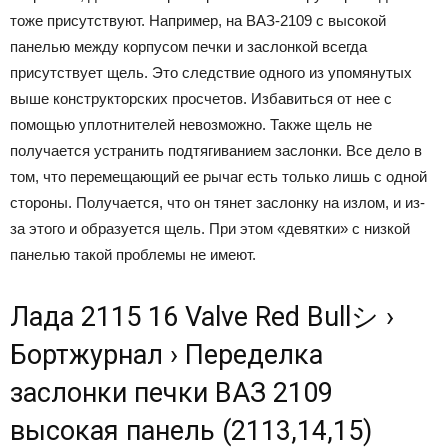
тоже присутствуют. Например, на ВАЗ-2109 с высокой
панелью между корпусом печки и заслонкой всегда
присутствует щель. Это следствие одного из упомянутых
выше конструкторских просчетов. Избавиться от нее с
помощью уплотнителей невозможно. Также щель не
получается устранить подтягиванием заслонки. Все дело в
том, что перемещающий ее рычаг есть только лишь с одной
стороны. Получается, что он тянет заслонку на излом, и из-
за этого и образуется щель. При этом «девятки» с низкой
панелью такой проблемы не имеют.
Лада 2115 16 Valve Red Bullシ ›
Бортжурнал › Переделка
заслонки печки ВАЗ 2109
высокая панель (2113,14,15)