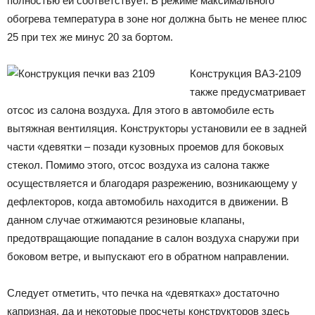
полностью ей соответствует. В режиме максимального
обогрева температура в зоне ног должна быть не менее плюс
25 при тех же минус 20 за бортом.
Конструкция ВАЗ-2109
также предусматривает
отсос из салона воздуха. Для этого в автомобиле есть
вытяжная вентиляция. Конструкторы установили ее в задней
части «девятки – позади кузовных проемов для боковых
стекол. Помимо этого, отсос воздуха из салона также
осуществляется и благодаря разрежению, возникающему у
дефлекторов, когда автомобиль находится в движении. В
данном случае отжимаются резиновые клапаны,
предотвращающие попадание в салон воздуха снаружи при
боковом ветре, и выпускают его в обратном направлении.
Следует отметить, что печка на «девятках» достаточно
капризная, да и некоторые просчеты конструкторов здесь