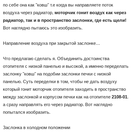
по себе она как "ковш" т.е когда вы направляете поток
воздуха через радиатор,
моторчик гонит воздух как через
радиатор, так и в пространство заслонки, где есть щели!
Вот наглядно пытаюсь это изобразить.
Направление воздуха при закрытой заслонке…
Что предлагаю сделать я. Объединить достоинства
отопителя с низкой панелью и высокой, а именно переделать
заслонку "ковш" на подобии заслонки печки с низкой
панелью. Суть переделки в том, чтобы не дать воздуху
который гонит моторчик отопителя заходить в пространство
между заслонкой и корпусом печки как на отопителе
2108-01
.
а сразу направлять его через радиатор. Вот наглядно
попытался изобразить.
Заслонка в холодном положении