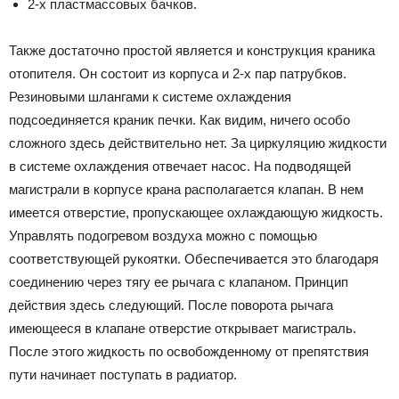
2-х пластмассовых бачков.
Также достаточно простой является и конструкция краника
отопителя. Он состоит из корпуса и 2-х пар патрубков.
Резиновыми шлангами к системе охлаждения
подсоединяется краник печки. Как видим, ничего особо
сложного здесь действительно нет. За циркуляцию жидкости
в системе охлаждения отвечает насос. На подводящей
магистрали в корпусе крана располагается клапан. В нем
имеется отверстие, пропускающее охлаждающую жидкость.
Управлять подогревом воздуха можно с помощью
соответствующей рукоятки. Обеспечивается это благодаря
соединению через тягу ее рычага с клапаном. Принцип
действия здесь следующий. После поворота рычага
имеющееся в клапане отверстие открывает магистраль.
После этого жидкость по освобожденному от препятствия
пути начинает поступать в радиатор.