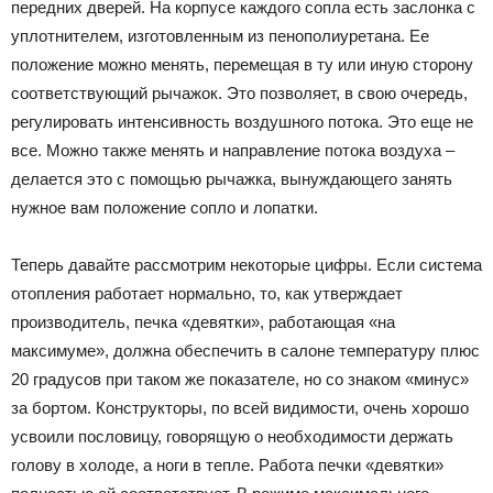
передних дверей. На корпусе каждого сопла есть заслонка с
уплотнителем, изготовленным из пенополиуретана. Ее
положение можно менять, перемещая в ту или иную сторону
соответствующий рычажок. Это позволяет, в свою очередь,
регулировать интенсивность воздушного потока. Это еще не
все. Можно также менять и направление потока воздуха –
делается это с помощью рычажка, вынуждающего занять
нужное вам положение сопло и лопатки.
Теперь давайте рассмотрим некоторые цифры. Если система
отопления работает нормально, то, как утверждает
производитель, печка «девятки», работающая «на
максимуме», должна обеспечить в салоне температуру плюс
20 градусов при таком же показателе, но со знаком «минус»
за бортом. Конструкторы, по всей видимости, очень хорошо
усвоили пословицу, говорящую о необходимости держать
голову в холоде, а ноги в тепле. Работа печки «девятки»