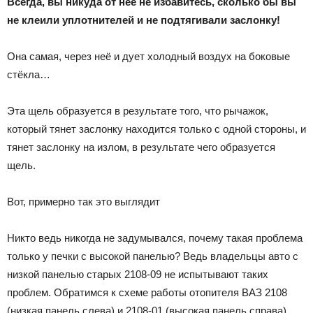
Всегда, вы никуда от неё не избавитесь, сколько бы вы
не клеили уплотнителей и не подтягивали заслонку!
Она самая, через неё и дует холодный воздух на боковые
стёкла…
Эта щель образуется в результате того, что рычажок,
который тянет заслонку находится только с одной стороны, и
тянет заслонку на излом, в результате чего образуется
щель.
Вот, примерно так это выглядит
Никто ведь никогда не задумывался, почему такая проблема
только у печки с высокой панелью? Ведь владельцы авто с
низкой панелью старых 2108-09 не испытывают таких
проблем. Обратимся к схеме работы отопителя ВАЗ 2108
(низкая панель слева) и 2108-01 (высокая панель справа).