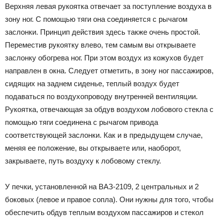
Верхняя левая рукоятка отвечает за поступление воздуха в
зону ног. С помощью тяги она соединяется с рычагом
заслонки. Принцип действия здесь также очень простой.
Переместив рукоятку влево, тем самым вы открываете
заслонку обогрева ног. При этом воздух из кожухов будет
направлен в окна. Следует отметить, в зону ног пассажиров,
сидящих на заднем сиденье, теплый воздух будет
подаваться по воздухопроводу внутренней вентиляции.
Рукоятка, отвечающая за обдув воздухом лобового стекла с
помощью тяги соединена с рычагом привода
соответствующей заслонки. Как и в предыдущем случае,
меняя ее положение, вы открываете или, наоборот,
закрываете, путь воздуху к лобовому стеклу.
У печки, установленной на ВАЗ-2109, 2 центральных и 2
боковых (левое и правое сопла). Они нужны для того, чтобы
обеспечить обдув теплым воздухом пассажиров и стекол