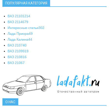
ПОПУЛЯРНАЯ КАТЕГОРИЯ
ВАЗ 2110
1214
ВАЗ 2114
679
Интересные статьи
302
Лада Приора
49
Лада Калина
44
ВАЗ 2107
40
ВАЗ 21099
19
ВАЗ 2108
16
ВАЗ 2106
7
О НАС