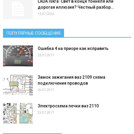
LADA Iskra: Свет в конце тоннеля или
дорогая иллюзия? Честный разбор...
16.07.2026
ПОПУЛЯРНЫЕ СООБЩЕНИЯ
Ошибка 4 на приоре как исправить
23.07.2017
Замок зажигания ваз 2109 схема
подключения проводов
20.07.2017
Электросхема печки ваз 2110
23.07.2017