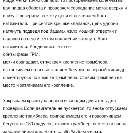
Когда метки точно совпали, то проворачиваем коленчатый
вал на два оборота и проверяем совпадение меток вверху и
внизу. Проверяем натяжку цепи и затягиваем болт
натяжителя. При снятой крышке клапанов, цепь удобно
натянуть подведя под башмак жало мощной отвертки и
надавив на него и в этом положении затянуть болт
натяжителя. Убедившись, что не
сбиты фазы ГРМ,
метки совпадают, отпускаем крепление трамблера,
вытаскиваем его и выставляем бегунок на первый цилиндр,
ориентируясь по крышке трамблера. Ставим трамблер на
место и затягиваем его крепление.
Закрываем крышку клапанов и заводим двигатель для
проверки. Если двигатель не пускается, то вновь отпускаем
крепление трамблера, приподнимаем его и поворачиваем
бегунок на 180 градусов, ставим трамблер на место и вновь
заводим двигатель. Взято с. http://avto-sovetu.ru.