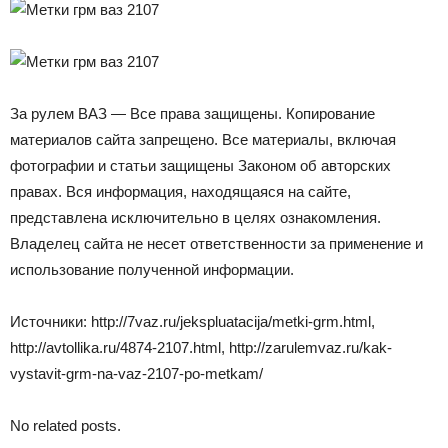
За рулем ВАЗ — Все права защищены. Копирование
материалов сайта запрещено. Все материалы, включая
фотографии и статьи защищены Законом об авторских
правах. Вся информация, находящаяся на сайте,
представлена исключительно в целях ознакомления.
Владелец сайта не несет ответственности за применение и
использование полученной информации.
Источники: http://7vaz.ru/jekspluatacija/metki-grm.html,
http://avtollika.ru/4874-2107.html, http://zarulemvaz.ru/kak-
vystavit-grm-na-vaz-2107-po-metkam/
No related posts.