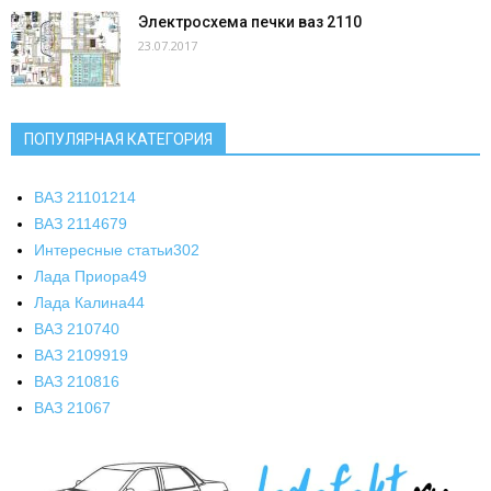
Электросхема печки ваз 2110
23.07.2017
ПОПУЛЯРНАЯ КАТЕГОРИЯ
ВАЗ 2110
1214
ВАЗ 2114
679
Интересные статьи
302
Лада Приора
49
Лада Калина
44
ВАЗ 2107
40
ВАЗ 21099
19
ВАЗ 2108
16
ВАЗ 2106
7