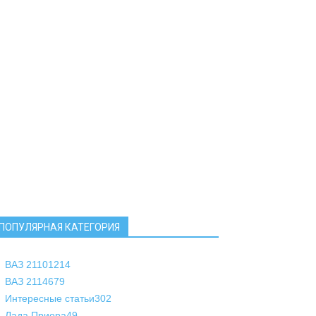
ПОПУЛЯРНАЯ КАТЕГОРИЯ
ВАЗ 2110
1214
ВАЗ 2114
679
Интересные статьи
302
Лада Приора
49