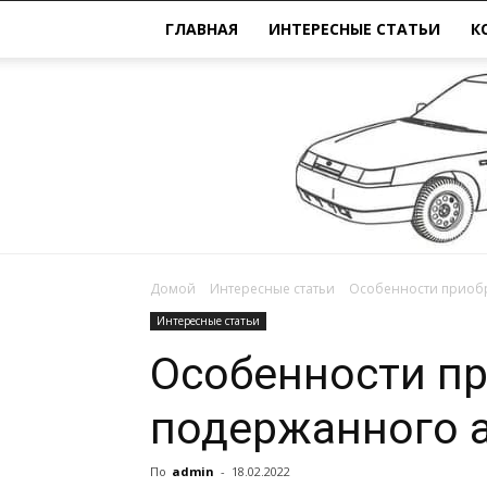
ГЛАВНАЯ
ИНТЕРЕСНЫЕ СТАТЬИ
К
Домой
Интересные статьи
Особенности приоб
Интересные статьи
Особенности п
подержанного 
По
admin
-
18.02.2022