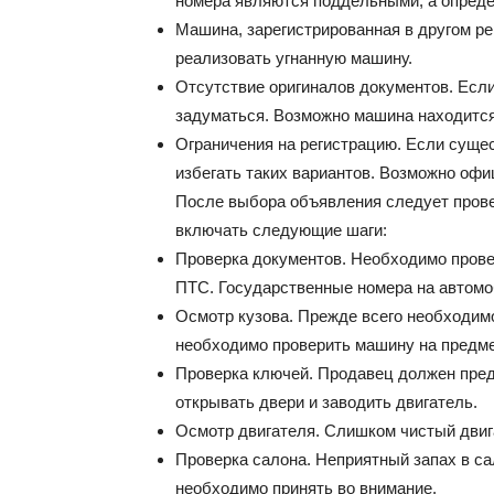
номера являются поддельными, а опреде
Машина, зарегистрированная в другом ре
реализовать угнанную машину.
Отсутствие оригиналов документов. Если
задуматься. Возможно машина находится 
Ограничения на регистрацию. Если сущес
избегать таких вариантов. Возможно офи
После выбора объявления следует пров
включать следующие шаги:
Проверка документов. Необходимо прове
ПТС. Государственные номера на автомо
Осмотр кузова. Прежде всего необходимо
необходимо проверить машину на предм
Проверка ключей. Продавец должен пред
открывать двери и заводить двигатель.
Осмотр двигателя. Слишком чистый двига
Проверка салона. Неприятный запах в са
необходимо принять во внимание.