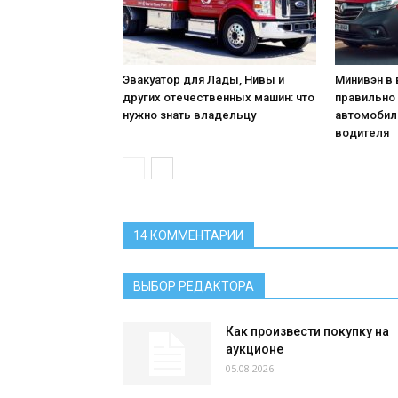
Эвакуатор для Лады, Нивы и
Минивэн в 
других отечественных машин: что
правильно
нужно знать владельцу
автомобил
водителя
14 КОММЕНТАРИИ
ВЫБОР РЕДАКТОРА
Как произвести покупку на
аукционе
05.08.2026