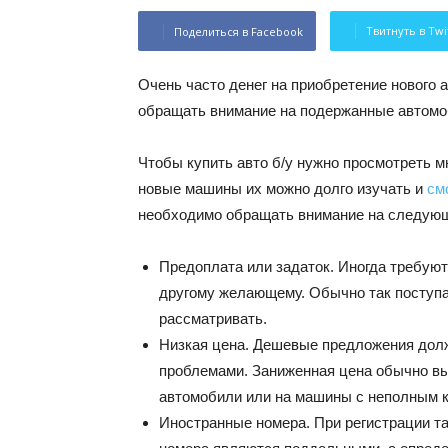
Твитнуть в Twi
Поделиться в Facebook
Очень часто денег на приобретение нового 
обращать внимание на подержанные автомо
Чтобы купить авто б/у нужно просмотреть 
новые машины их можно долго изучать и
см
необходимо обращать внимание на следую
Предоплата или задаток. Иногда требуют
другому желающему. Обычно так поступа
рассматривать.
Низкая цена. Дешевые предложения должн
проблемами. Заниженная цена обычно в
автомобили или на машины с неполным 
Иностранные номера. При регистрации та