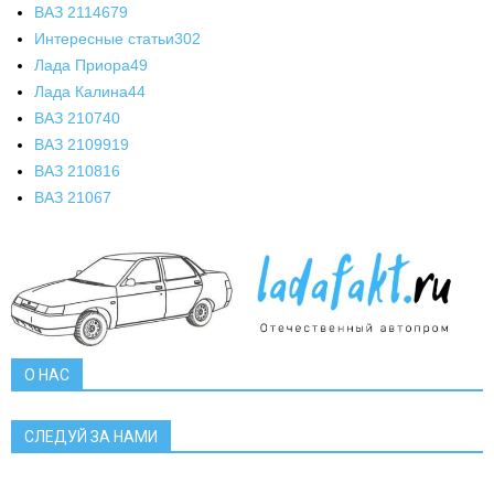
ВАЗ 2114
679
Интересные статьи
302
Лада Приора
49
Лада Калина
44
ВАЗ 2107
40
ВАЗ 21099
19
ВАЗ 2108
16
ВАЗ 2106
7
О НАС
СЛЕДУЙ ЗА НАМИ