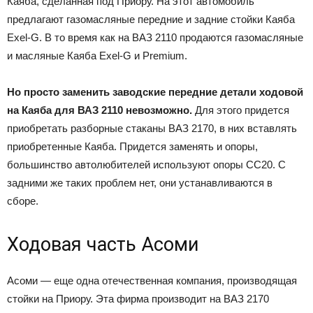
Каяба, сделанная под Приору. На этот автомобиль
предлагают газомасляные передние и задние стойки Каяба
Exel-G. В то время как на ВАЗ 2110 продаются газомасляные
и масляные Каяба Exel-G и Premium.
Но просто заменить заводские передние детали ходовой
на Каяба для ВАЗ 2110 невозможно.
Для этого придется
приобретать разборные стаканы ВАЗ 2170, в них вставлять
приобретенные Каяба. Придется заменять и опоры,
большинство автолюбителей используют опоры СС20. С
задними же таких проблем нет, они устанавливаются в
сборе.
Ходовая часть Асоми
Асоми — еще одна отечественная компания, производящая
стойки на Приору. Эта фирма производит на ВАЗ 2170