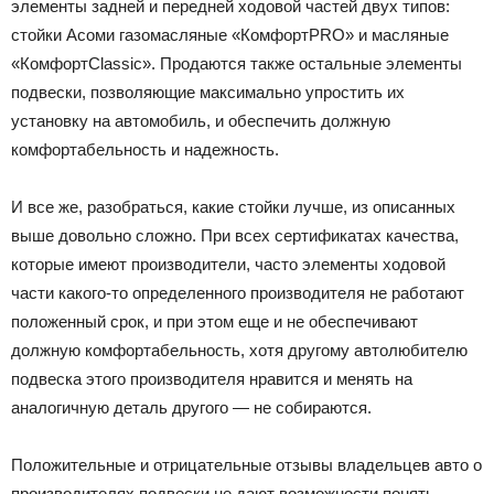
элементы задней и передней ходовой частей двух типов:
стойки Асоми газомасляные «КомфортPRO» и масляные
«КомфортClassic». Продаются также остальные элементы
подвески, позволяющие максимально упростить их
установку на автомобиль, и обеспечить должную
комфортабельность и надежность.
И все же, разобраться, какие стойки лучше, из описанных
выше довольно сложно. При всех сертификатах качества,
которые имеют производители, часто элементы ходовой
части какого-то определенного производителя не работают
положенный срок, и при этом еще и не обеспечивают
должную комфортабельность, хотя другому автолюбителю
подвеска этого производителя нравится и менять на
аналогичную деталь другого — не собираются.
Положительные и отрицательные отзывы владельцев авто о
производителях подвески не дают возможности понять,