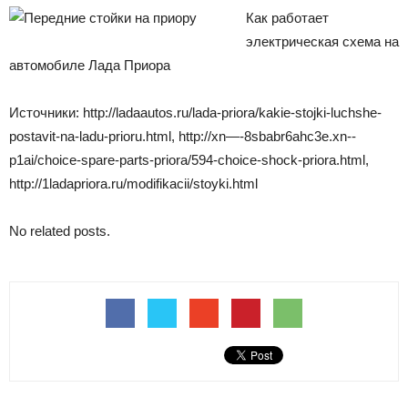
Как работает
электрическая схема на
автомобиле Лада Приора
Источники: http://ladaautos.ru/lada-priora/kakie-stojki-luchshe-
postavit-na-ladu-prioru.html, http://xn—-8sbabr6ahc3e.xn--
p1ai/choice-spare-parts-priora/594-choice-shock-priora.html,
http://1ladapriora.ru/modifikacii/stoyki.html
No related posts.