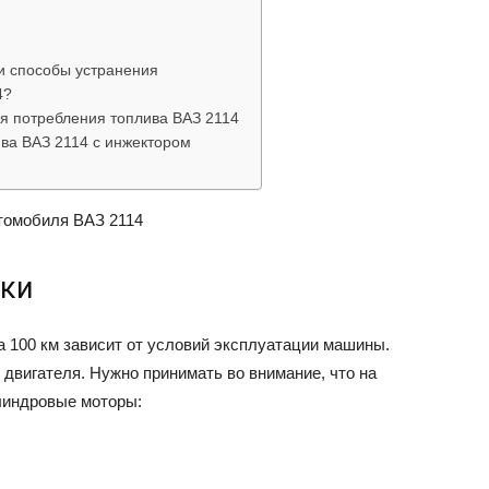
ВАЗ
и способы устранения
4?
я потребления топлива ВАЗ 2114
ва ВАЗ 2114 с инжектором
томобиля ВАЗ 2114
ики
а 100 км зависит от условий эксплуатации машины.
 двигателя. Нужно принимать во внимание, что на
линдровые моторы: