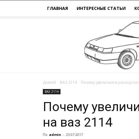
ГЛАВНАЯ
ИНТЕРЕСНЫЕ СТАТЬИ
К
Домой
ВАЗ 2114
Почему увеличился расход топ
ВАЗ 2114
Почему увеличи
на ваз 2114
По
admin
-
23.07.2017