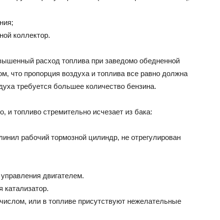
ния;
ной коллектор.
овышенный расход топлива при заведомо обедненной
ом, что пропорция воздуха и топлива все равно должна
духа требуется большее количество бензина.
, и топливо стремительно исчезает из бака:
линил рабочий тормозной цилиндр, не отрегулирован
 управления двигателем.
я катализатор.
 числом, или в топливе присутствуют нежелательные