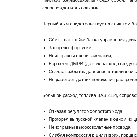
сопровождаться хлопками.
Черный дым свидетельствует о слишком бог
Сбиты настройки блока управления двиг
Засорены форсунки;
Неисправны свечи зажигания;
Барахлит ДМРВ (датчик расхода воздуха
Создает избыток давления в топливной с
Не работает датчик положения распреде
Большой расход топлива ВАЗ 2114, сопров
Отказал регулятор холостого хода ;
Прогорел выпускной клапан в одном из ц
Неисправны высоковольтные провода;
Слабая компрессия в цилиндрах, поршне