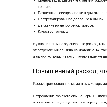
Манера езды. Движение с резким ускорен
топливо;
Различные неисправности: в двигателе. в 
Неотрегулированное давление в шинах;
Движение на непрогретом моторе;
Качество топлива.
Нужно принять к сведению, что расход топл
от потребления бензина на модели 2114, та
и на них устанавливаются точно такие же дв
Повышенный расход, чт
Рассмотрим основные моменты, с которыми
Потребление горючего свыше нормы – явлен
многие автовладельцы часто интересуются,