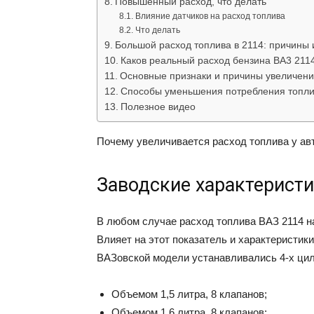
Повышенный расход, что делать
Влияние датчиков на расход топлива
Что делать
Большой расход топлива в 2114: причины 
Каков реальный расход бензина ВА3 211
Основные признаки и причины увеличени
Способы уменьшения потребления топли
Полезное видео
Почему увеличивается расход топлива у ав
Заводские характерист
В любом случае расход топлива ВАЗ 2114 н
Влияет на этот показатель и характеристики
ВАЗовской модели устанавливались 4-х ци
Объемом 1,5 литра, 8 клапанов;
Объемом 1,6 литра, 8 клапанов;