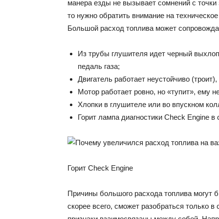
манера езды не вызывает сомнений с точки з
то нужно обратить внимание на техническое 
Большой расход топлива может сопровожда
Из трубы глушителя идет черный выхлоп.
педаль газа;
Двигатель работает неустойчиво (троит),
Мотор работает ровно, но «тупит», ему н
Хлопки в глушителе или во впускном кол
Горит лампа диагностики Check Engine в 
Горит Check Engine
Причины большого расхода топлива могут б
скорее всего, сможет разобраться только в
признаки взаимосвязаны между собой. Нап