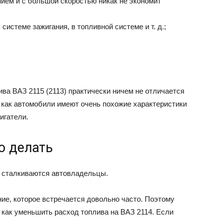
ием и с большой скоростью никак не экономит
системе зажигания, в топливной системе и т. д.;
ива ВАЗ 2115 (2113) практически ничем не отличается
к как автомобили имеют очень похожие характеристики
игатели.
о делать
 сталкиваются автовладельцы.
ие, которое встречается довольно часто. Поэтому
 как уменьшить расход топлива на ВАЗ 2114. Если