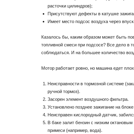
расточки цилиндров);
Присутствуют дефекты в катушке зажига
Имеет место подсос воздуха через впуск
Казалось бы, каким образом может быть п
топливной смеси при подсосе? Все дело в т
соблюдаться. И на большее количество воз
Мотор работает ровно, но машина едет плохо
Неисправности в тормозной системе (зак
ручной тормоз).
Засорен элемент воздушного фильтра.
Установлено позднее зажигание на блоке
Неисправен кислородный датчик, забилс
В баке залит бензин с низким октановым
примеси (например, вода).