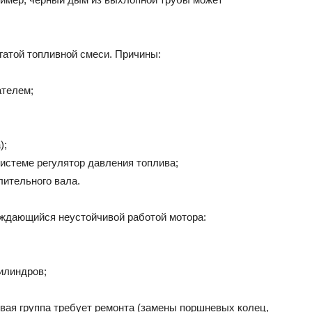
атой топливной смеси. Причины:
ателем;
);
истеме регулятор давления топлива;
лительного вала.
ождающийся неустойчивой работой мотора:
илиндров;
вая группа требует ремонта (замены поршневых колец,