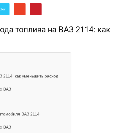
об
tter
да топлива на ВАЗ 2114: как
автомобилях
 2114: как уменьшить расход
х ВАЗ
Лада
автомобиля ВАЗ 2114
х ВАЗ