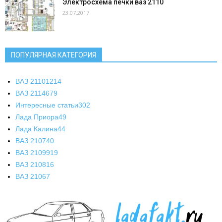
Электросхема печки ваз 2110
23.07.2017
ПОПУЛЯРНАЯ КАТЕГОРИЯ
ВАЗ 2110
1214
ВАЗ 2114
679
Интересные статьи
302
Лада Приора
49
Лада Калина
44
ВАЗ 2107
40
ВАЗ 21099
19
ВАЗ 2108
16
ВАЗ 2106
7