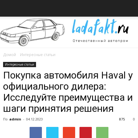
Домой
Интересные статьи
Всё
Интересные статьи
Покупка автомобиля Haval у
официального дилера:
об
Исследуйте преимущества и
шаги принятия решения
автомобилях
По
admin
-
04.12.2023
875
0