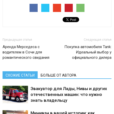
Предыдущая статья
Следующая статья
Аренда Мерседеса с
Покупка автомобиля Tank:
водителем в Сочи для
Идеальный выбор у
романтического свидания
официального дилера
СХОЖИЕ СТАТЬИ
БОЛЬШЕ ОТ АВТОРА
Эвакуатор для Лады, Нивы и других
отечественных машин: что нужно
знать владельцу
Минивэн в вашей истории: как