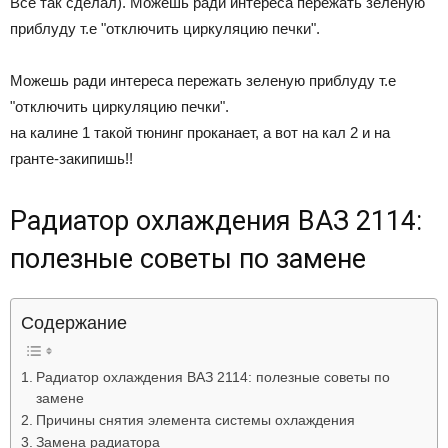
Все так сделал). Можешь ради интереса пережать зеленую
приблуду т.е "отключить циркуляцию печки".
Можешь ради интереса пережать зеленую приблуду т.е
"отключить циркуляцию печки".
на калине 1 такой тюнинг проканает, а вот на кал 2 и на
гранте-закипишь!!
Радиатор охлаждения ВАЗ 2114:
полезные советы по замене
Содержание
Радиатор охлаждения ВАЗ 2114: полезные советы по
замене
Причины снятия элемента системы охлаждения
Замена радиатора