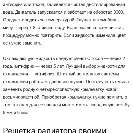
антифриз или тосол, заливается чистая дистиллированная
вода. Двигатель запускается и работает на оборотах 3000.
Следует следить за температурой. Глушат автомобиль,
минут через 7-8 сливают воду. Если она не совсем чистая,
процедуру можно повторить. Если жидкость изменила цвет,
ее нужно заменить.
Охлаждающую жидкость следует менять: тосол — через 2
года, антифриз — через 5 лет. Лучший выбор жидкости для
охлаждения — антифриз. Штатный вентилятор системы
охлаждения работает довольно шумно. Поэтому есть смысл
заменить родную четырехлопастную крыльчатку новой
восьмилопастной. Приобретая крыльчатку, нужно помнить о
том, что вал для ее насадки может иметь посадочную резьбу
8 мм и 6 мм.
Решетка радиатора своими