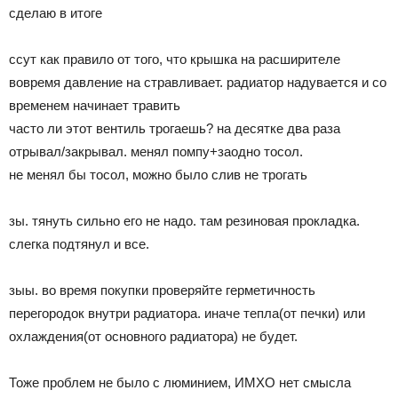
сделаю в итоге
ссут как правило от того, что крышка на расширителе
вовремя давление на стравливает. радиатор надувается и со
временем начинает травить
часто ли этот вентиль трогаешь? на десятке два раза
отрывал/закрывал. менял помпу+заодно тосол.
не менял бы тосол, можно было слив не трогать
зы. тянуть сильно его не надо. там резиновая прокладка.
слегка подтянул и все.
зыы. во время покупки проверяйте герметичность
перегородок внутри радиатора. иначе тепла(от печки) или
охлаждения(от основного радиатора) не будет.
Тоже проблем не было с люминием, ИМХО нет смысла