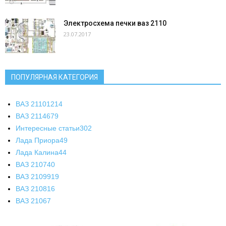
Электросхема печки ваз 2110
23.07.2017
ПОПУЛЯРНАЯ КАТЕГОРИЯ
ВАЗ 2110
1214
ВАЗ 2114
679
Интересные статьи
302
Лада Приора
49
Лада Калина
44
ВАЗ 2107
40
ВАЗ 21099
19
ВАЗ 2108
16
ВАЗ 2106
7