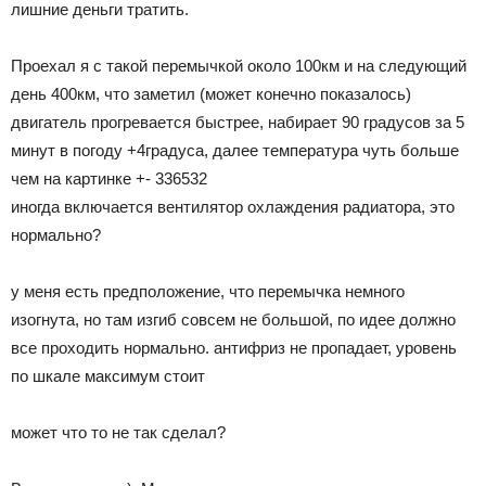
лишние деньги тратить.
Проехал я с такой перемычкой около 100км и на следующий
день 400км, что заметил (может конечно показалось)
двигатель прогревается быстрее, набирает 90 градусов за 5
минут в погоду +4градуса, далее температура чуть больше
чем на картинке +- 336532
иногда включается вентилятор охлаждения радиатора, это
нормально?
у меня есть предположение, что перемычка немного
изогнута, но там изгиб совсем не большой, по идее должно
все проходить нормально. антифриз не пропадает, уровень
по шкале максимум стоит
может что то не так сделал?