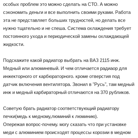
особых проблем это можно сделать на СТО. А можно
сэкономить деньги и все выполнить своими руками. Работа
эта не представляет больших трудностей, но делать все
нужно тщательно и не спеша. Система охлаждения требует
постоянного ухода и периодической замены охлаждающей
жидкости.
Подскажите какой радиатор выбрать на ВАЗ 2115 инж.
Медный или алюминевый. И чем отличается радиаор для
инжекторного от карбюраторного. кроме отверстия под
датчик включения вентилятора. Звонил в "Русь", там медный
инж и медный карбираторный отличаются на 370 рубликов.
Советую брать радиатор соответствующий радиатору
печки(медь к медному,люминий к люминию).
Опережая вопрос-почему. могу сказать что при установке
меди с алюминием происходят процессы корозии в медном