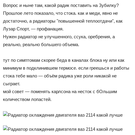
Вопрос и ныне там, какой радик поставить на Зубилку?
Прошлое лето показало, что стока. как и меди, явно не
достаточно, а радиаторы "повышенной теплоотдачи", как
Лузар Спорт, — профанация.
Нужен радиатор не улучшенного, ссука, оребрения, а
реально, реально большего объема.
тут по симптомам скорее беда в каналах блока ну или как
минимум в подклинившем термосе. если греешься и работы
стока тебе мало — объём радика уже роли никакой не
сыграет.
мой совет — поменять карлсона на несток с бОльшим
количеством лопастей.