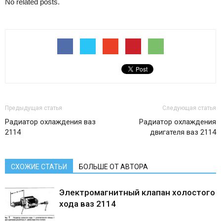
No related posts.
Предыдущая статья
Следующая статья
Радиатор охлаждения ваз
Радиатор охлаждения
2114
двигателя ваз 2114
СХОЖИЕ СТАТЬИ
БОЛЬШЕ ОТ АВТОРА
Электромагнитный клапан холостого
хода ваз 2114