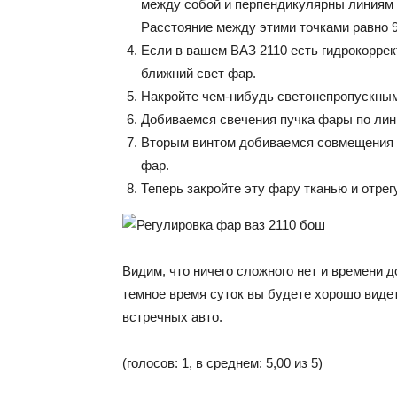
между собой и перпендикулярны линиям 1 
Расстояние между этими точками равно 
Если в вашем ВАЗ 2110 есть гидрокоррект
ближний свет фар.
Накройте чем-нибудь светонепропускным
Добиваемся свечения пучка фары по лин
Вторым винтом добиваемся совмещения т
фар.
Теперь закройте эту фару тканью и отре
Видим, что ничего сложного нет и времени д
темное время суток вы будете хорошо видет
встречных авто.
(голосов: 1, в среднем: 5,00 из 5)