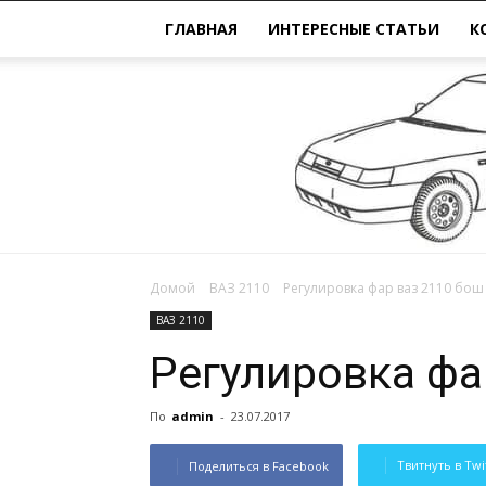
ГЛАВНАЯ
ИНТЕРЕСНЫЕ СТАТЬИ
К
Домой
ВАЗ 2110
Регулировка фар ваз 2110 бош
ВАЗ 2110
Регулировка фа
По
admin
-
23.07.2017
Твитнуть в Twi
Поделиться в Facebook