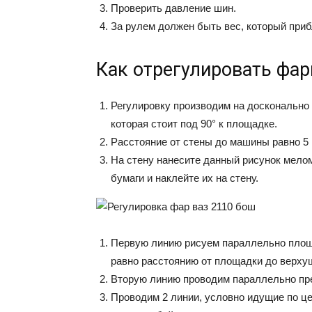
Проверить давление шин.
За рулем должен быть вес, который при
Как отрегулировать фа
Регулировку производим на досконально 
которая стоит под 90° к площадке.
Расстояние от стены до машины равно 5 
На стену нанесите данный рисунок мелом
бумаги и наклейте их на стену.
Первую линию рисуем параллельно площ
равно расстоянию от площадки до верху
Вторую линию проводим параллельно пре
Проводим 2 линии, условно идущие по це