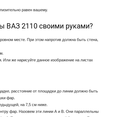
близительно равен вашему.
ры ВАЗ 2110 своими руками?
ровном месте. При этом напротив должна быть стена,
м.
. Или же нарисуйте данное изображение на листах
адке, расстояние от площадки до линии должно быть
шки фар.
дыдущей, на 7,5 см ниже.
нтру фар. Назовем эти линии А и В. Они параллельны