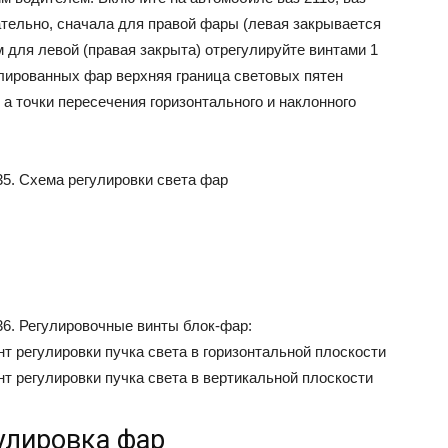
ательно, сначала для правой фары (левая закрывается
м для левой (правая закрыта) отрегулируйте винтами 1
гулированных фар верхняя граница световых пятен
, а точки пересечения горизонтального и наклонного
-35. Схема регулировки света фар
-36. Регулировочные винты блок-фар:
нт регулировки пучка света в горизонтальной плоскости
нт регулировки пучка света в вертикальной плоскости
улировка фар