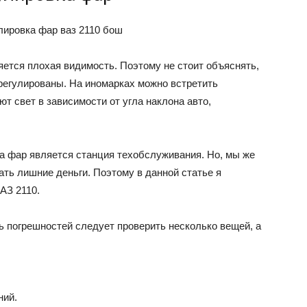
ется плохая видимость. Поэтому не стоит объяснять,
егулированы. На иномарках можно встретить
т свет в зависимости от угла наклона авто,
 фар является станция техобслуживания. Но, мы же
ать лишние деньги. Поэтому в данной статье я
АЗ 2110.
ь погрешностей следует проверить несколько вещей, а
ний.