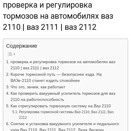
проверка и регулировка
Лада
тормозов на автомобилях ваз
2110 | ваз 2111 | ваз 2112
ВАЗ
Содержание
проверка и регулировка тормозов на автомобилях ваз
2110 | ваз 2111 | ваз 2112
Короче тормозной путь — безопаснее езда. На
ВАЗе-2110 станет ездить спокойнее
Что это, зачем, как работает
Как проверить вакуумный усилитель тормозов для ваз
2110 на работоспособность
Как отрегулировать тормозную систему на Ваз 2110
Регулировка тормозной системы Ваз 2110, Ваз 2111, Ваз
2112
Снятие и установка вакуумного усилителя и педального
узла Ваз 2110, Ваз 2111, Ваз 2112, Лада Десятка