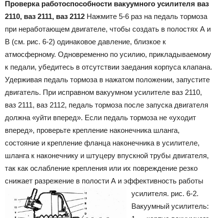
Проверка работоспособности вакуумного усилителя ваз
2110, ваз 2111, ваз 2112
Нажмите 5-6 раз на педаль тормоза
при неработающем двигателе, чтобы создать в полостях А и
В (см. рис. 6-2) одинаковое давление, близкое к
атмосферному. Одновременно по усилию, прикладываемому
к педали, убедитесь в отсутствии заедания корпуса клапана.
Удерживая педаль тормоза в нажатом положении, запустите
двигатель. При исправном вакуумном усилителе ваз 2110,
ваз 2111, ваз 2112, педаль тормоза после запуска двигателя
должна «уйти вперед». Если педаль тормоза не «уходит
вперед», проверьте крепление наконечника шланга,
состояние и крепление фланца наконечника в усилителе,
шланга к наконечнику и штуцеру впускной трубы двигателя,
так как ослабление крепления или их повреждение резко
снижает разрежение в полости А и эффективность работы
усилителя.
рис. 6-2.
Вакуумный усилитель: