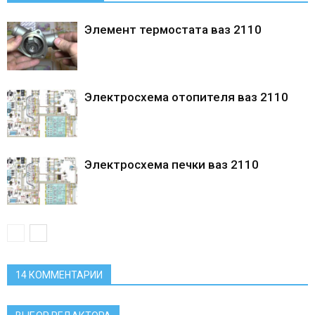
Элемент термостата ваз 2110
Электросхема отопителя ваз 2110
Электросхема печки ваз 2110
14 КОММЕНТАРИИ