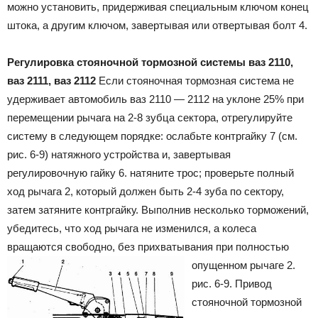
можно установить, придерживая специальным ключом конец
штока, а другим ключом, завертывая или отвертывая болт 4.
Регулировка стояночной тормозной системы ваз 2110,
ваз 2111, ваз 2112
Если стояночная тормозная система не
удерживает автомобиль ваз 2110 — 2112 на уклоне 25% при
перемещении рычага на 2-8 зубца сектора, отрегулируйте
систему в следующем порядке: ослабьте контргайку 7 (см.
рис. 6-9) натяжного устройства и, завертывая
регулировочную гайку 6. натяните трос; проверьте полный
ход рычага 2, который должен быть 2-4 зуба по сектору,
затем затяните контргайку. Выполнив несколько торможений,
убедитесь, что ход рычага не изменился, а колеса
вращаются свободно, без прихватывания при полностью
опущенном рычаге 2.
рис. 6-9. Привод
стояночной тормозной