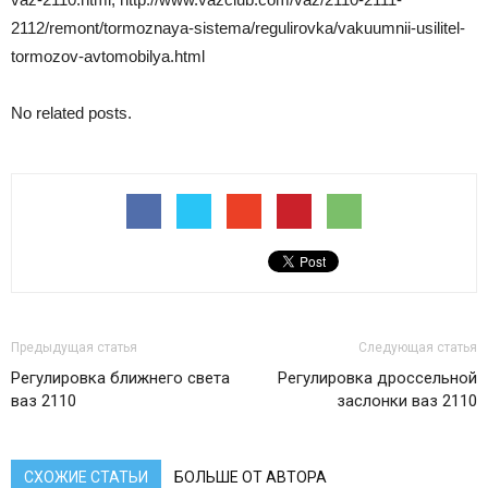
2112/remont/tormoznaya-sistema/regulirovka/vakuumnii-usilitel-
tormozov-avtomobilya.html
No related posts.
Предыдущая статья
Следующая статья
Регулировка ближнего света
Регулировка дроссельной
ваз 2110
заслонки ваз 2110
СХОЖИЕ СТАТЬИ
БОЛЬШЕ ОТ АВТОРА