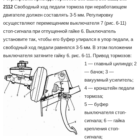
2112
Свободный ход педали тормоза при неработающем
двигателе должен составлять 3-5 мм. Регулировку
осуществляют перемещением выключателя 7 (рис. 6-11)
стоп-сигнала при отпущенной гайке 6. Выключатель
установите так, чтобы его буфер упирался в упор педали, а
свободный ход педали равнялся 3-5 мм. В этом положении
выключателя затяните гайку 6.
рис. 6-11. Привод тормозов:
1 — главный цилиндр; 2
— бачок; 3 —
вакуумный усилитель;
4 — кронштейн педали
тормоза;
5 — буфер
выключателя стоп-
сигнала; 6 — гайка
крепления стоп-
сигнала;