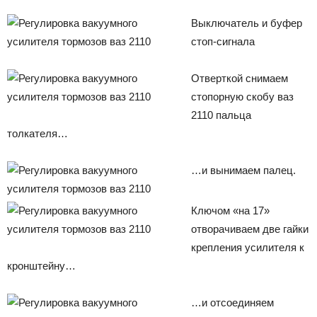
Выключатель и буфер
стоп-сигнала
Отверткой снимаем
стопорную скобу ваз
2110 пальца
толкателя…
…и вынимаем палец.
Ключом «на 17»
отворачиваем две гайки
крепления усилителя к
кронштейну…
…и отсоединяем