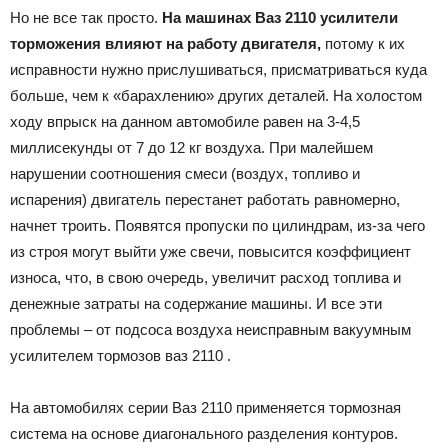
Но не все так просто.
На машинах Ваз 2110 усилители
торможения влияют на работу двигателя,
потому к их
исправности нужно прислушиваться, присматриваться куда
больше, чем к «барахлению» других деталей. На холостом
ходу впрыск на данном автомобиле равен на 3-4,5
миллисекунды от 7 до 12 кг воздуха. При малейшем
нарушении соотношения смеси (воздух, топливо и
испарения) двигатель перестанет работать равномерно,
начнет троить. Появятся пропуски по цилиндрам, из-за чего
из строя могут выйти уже свечи, повысится коэффициент
износа, что, в свою очередь, увеличит расход топлива и
денежные затраты на содержание машины. И все эти
проблемы – от подсоса воздуха неисправным вакуумным
усилителем тормозов ваз 2110 .
На автомобилях серии Ваз 2110 применяется тормозная
система на основе диагонального разделения контуров.