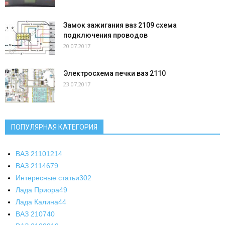
Замок зажигания ваз 2109 схема
подключения проводов
20.07.2017
Электросхема печки ваз 2110
23.07.2017
ПОПУЛЯРНАЯ КАТЕГОРИЯ
ВАЗ 2110
1214
ВАЗ 2114
679
Интересные статьи
302
Лада Приора
49
Лада Калина
44
ВАЗ 2107
40