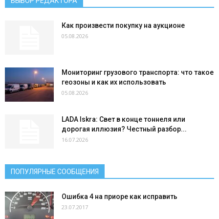
ВЫБОР РЕДАКТОРА
Как произвести покупку на аукционе
05.08.2026
Мониторинг грузового транспорта: что такое
геозоны и как их использовать
05.08.2026
LADA Iskra: Свет в конце тоннеля или
дорогая иллюзия? Честный разбор...
16.07.2026
ПОПУЛЯРНЫЕ СООБЩЕНИЯ
Ошибка 4 на приоре как исправить
23.07.2017