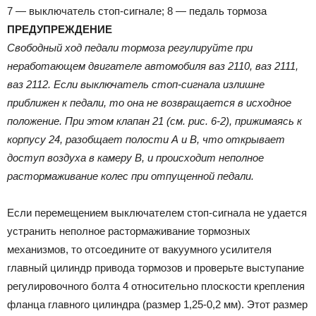
7 — выключатель стоп-сигнале; 8 — педаль тормоза
ПРЕДУПРЕЖДЕНИЕ
Свободный ход педали тормоза регулируйте при
неработающем двигателе автомобиля ваз 2110, ваз 2111,
ваз 2112. Если выключатель стоп-сигнала излишне
приближен к педали, то она не возвращается в исходное
положение. При этом клапан 21 (см. рис. 6-2), прижимаясь к
корпусу 24, разобщает полости А и В, что открывает
доступ воздуха в камеру В, и происходит неполное
растормаживание колес при отпущенной педали.
Если перемещением выключателем стоп-сигнала не удается
устранить неполное растормаживание тормозных
механизмов, то отсоедините от вакуумного усилителя
главный цилиндр привода тормозов и проверьте выступание
регулировочного болта 4 относительно плоскости крепления
фланца главного цилиндра (размер 1,25-0,2 мм). Этот размер