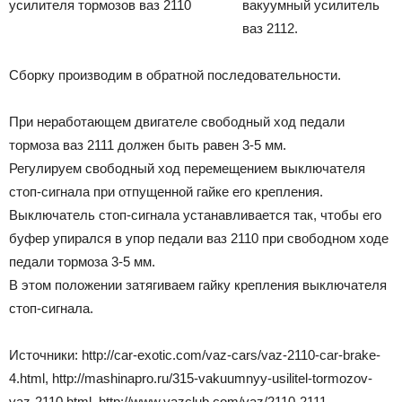
вакуумный усилитель
ваз 2112.
Сборку производим в обратной последовательности.
При неработающем двигателе свободный ход педали
тормоза ваз 2111 должен быть равен 3-5 мм.
Регулируем свободный ход перемещением выключателя
стоп-сигнала при отпущенной гайке его крепления.
Выключатель стоп-сигнала устанавливается так, чтобы его
буфер упирался в упор педали ваз 2110 при свободном ходе
педали тормоза 3-5 мм.
В этом положении затягиваем гайку крепления выключателя
стоп-сигнала.
Источники: http://car-exotic.com/vaz-cars/vaz-2110-car-brake-
4.html, http://mashinapro.ru/315-vakuumnyy-usilitel-tormozov-
vaz-2110.html, http://www.vazclub.com/vaz/2110-2111-