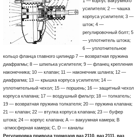
1 — корпус вакуумного
усилителя; 2 — чашка
корпуса усилителя; 3 —
шток; 4 —
регулировочный болт; 5
— уплотнитель штока;
6 — уплотнительное
кольцо фланца главного цилиндр 7 — возвратная пружина
диафрагмы; 8 — шпилька усилителя; 9 — фланец крепления
наконечника; 10 — клапан; 11 — наконечник шланга; 12 —
диафрагма; 13 — крышка корпуса усилителя; 14 —
уплотнительный чехол; 15 — поршень; 16 — защитный чехол
корпуса клапана; 17 — воздушный фильтр; 18 — толкатель;
19 — возвратная пружина толкателя; 20 — пружина клапана;
21 — клапан; 22 — втулка корпуса клапана; 23 — буфер
штока; 24 — корпус клапана; А — вакуумная камера; В
-атмосферная камера; С, D — каналы
Регулировка привода тормозов ваз 2110, ваз 2111, ваз